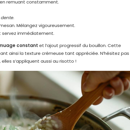
he, en remuant constamment.
l dente
.
parmesan. Mélangez vigoureusement.
 et servez immédiatement.
muage constant
et l’ajout progressif du bouillon. Cette
éant ainsi la texture crémeuse tant appréciée. N’hésitez pas
, elles s’appliquent aussi au risotto !