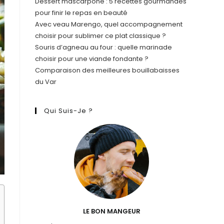
Dessert mascarpone : 5 recettes gourmandes
pour finir le repas en beauté
Avec veau Marengo, quel accompagnement
choisir pour sublimer ce plat classique ?
Souris d’agneau au four : quelle marinade
choisir pour une viande fondante ?
Comparaison des meilleures bouillabaisses
du Var
Qui Suis-Je ?
LE BON MANGEUR