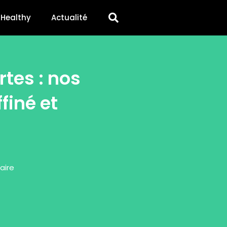
Healthy
Actualité
rtes : nos
finé et
aire