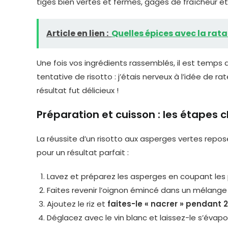
tiges bien vertes et fermes, gages de fraîcheur et
Article en lien :
Quelles épices avec la rata
Une fois vos ingrédients rassemblés, il est temp
tentative de risotto : j’étais nerveux à l’idée de ra
résultat fut délicieux !
Préparation et cuisson : les étapes c
La réussite d’un risotto aux asperges vertes repos
pour un résultat parfait :
Lavez et préparez les asperges en coupant les 
Faites revenir l’oignon émincé dans un mélange d
Ajoutez le riz et
faites-le « nacrer » pendant 
Déglacez avec le vin blanc et laissez-le s’éva