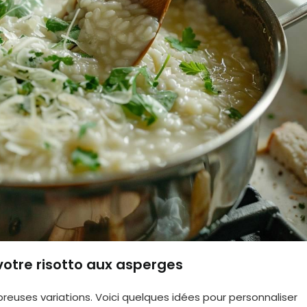
votre risotto aux asperges
reuses variations. Voici quelques idées pour personnaliser