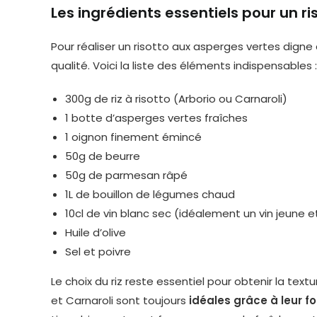
Les ingrédients essentiels pour un r
Pour réaliser un risotto aux asperges vertes digne d
qualité. Voici la liste des éléments indispensables :
300g de riz à risotto (Arborio ou Carnaroli)
1 botte d’asperges vertes fraîches
1 oignon finement émincé
50g de beurre
50g de parmesan râpé
1L de bouillon de légumes chaud
10cl de vin blanc sec (idéalement un vin jeune et
Huile d’olive
Sel et poivre
Le choix du riz reste essentiel pour obtenir la tex
et Carnaroli sont toujours
idéales grâce à leur f