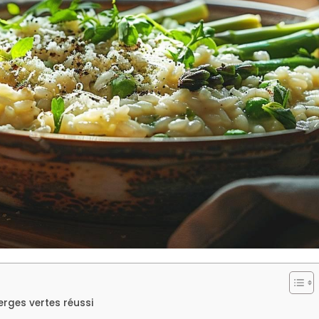
erges vertes réussi