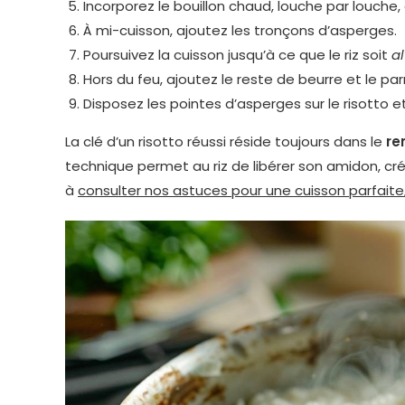
Incorporez le bouillon chaud, louche par louc
À mi-cuisson, ajoutez les tronçons d’asperges.
Poursuivez la cuisson jusqu’à ce que le riz soit
a
Hors du feu, ajoutez le reste de beurre et le 
Disposez les pointes d’asperges sur le risotto
La clé d’un risotto réussi réside toujours dans le
re
technique permet au riz de libérer son amidon, cr
à
consulter nos astuces pour une cuisson parfaite