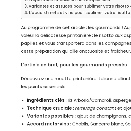
Variantes et astuces pour sublimer votre risotto
L’accord mets et vins pour sublimer votre risotto
Au programme de cet article : les gourmands ! Aujo
valeur la délicatesse printanière : le risotto aux a
papilles et vous transportera dans les campagnes 
cette préparation qui allie onctuosité et fraîcheur.
L’article en bref, pour les gourmands pressés
Découvrez une recette printanière italienne alliant 
les points essentiels :
Ingrédients clés
: riz Arborio/Carnaroli, asper
Technique cruciale
:
remuage constant
et ajo
Variantes possibles
: ajout de champignons, c
Accord mets-vins
: Chablis, Sancerre blanc, So