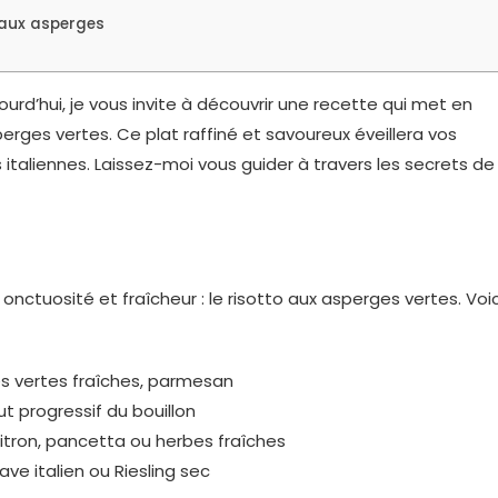
 aux asperges
urd’hui, je vous invite à découvrir une recette qui met en
sperges vertes. Ce plat raffiné et savoureux éveillera vos
italiennes. Laissez-moi vous guider à travers les secrets de
onctuosité et fraîcheur : le risotto aux asperges vertes. Voic
ges vertes fraîches, parmesan
ut progressif du bouillon
itron, pancetta ou herbes fraîches
ave italien ou Riesling sec