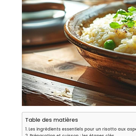
Table des matières
Les ingrédients essentiels pour un risotto aux asp
Préparation et cuisson : les étapes clés