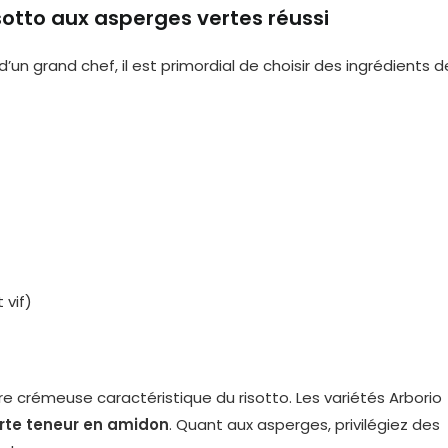
isotto aux asperges vertes réussi
’un grand chef, il est primordial de choisir des ingrédients d
 vif)
ture crémeuse caractéristique du risotto. Les variétés Arborio
orte teneur en amidon
. Quant aux asperges, privilégiez des