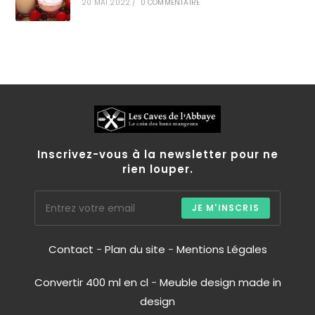
20 MAI 2022
/
0 COMMENTAIRE
Inscrivez-vous à la newsletter pour ne
rien louper.
JE M'INSCRIS
Contact
-
Plan du site
-
Mentions Légales
Convertir 400 ml en cl
-
Meuble design made in
design