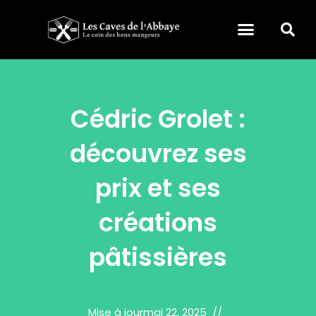
Cédric Grolet :
découvrez ses
prix et ses
créations
pâtissières
Mise à jour
mai 22, 2025