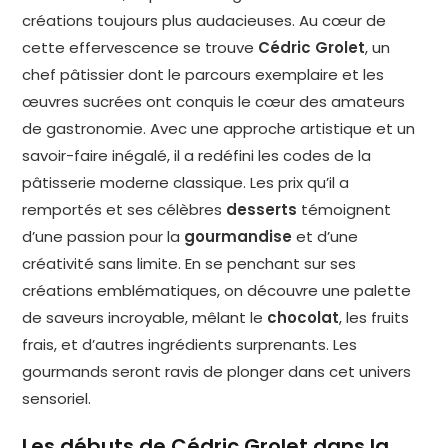
créations toujours plus audacieuses. Au cœur de
cette effervescence se trouve
Cédric Grolet
, un
chef pâtissier dont le parcours exemplaire et les
œuvres sucrées ont conquis le cœur des amateurs
de gastronomie. Avec une approche artistique et un
savoir-faire inégalé, il a redéfini les codes de la
pâtisserie moderne classique. Les prix qu’il a
remportés et ses célèbres
desserts
témoignent
d’une passion pour la
gourmandise
et d’une
créativité sans limite. En se penchant sur ses
créations emblématiques, on découvre une palette
de saveurs incroyable, mêlant le
chocolat
, les fruits
frais, et d’autres ingrédients surprenants. Les
gourmands seront ravis de plonger dans cet univers
sensoriel.
Les débuts de Cédric Grolet dans la