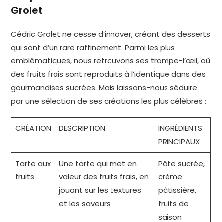
Grolet
Cédric Grolet ne cesse d’innover, créant des desserts
qui sont d’un rare raffinement. Parmi les plus
emblématiques, nous retrouvons ses trompe-l’œil, où
des fruits frais sont reproduits à l’identique dans des
gourmandises sucrées. Mais laissons-nous séduire
par une sélection de ses créations les plus célèbres :
CRÉATION
DESCRIPTION
INGRÉDIENTS
PRINCIPAUX
Tarte aux
Une tarte qui met en
Pâte sucrée,
fruits
valeur des fruits frais, en
crème
jouant sur les textures
pâtissière,
et les saveurs.
fruits de
saison