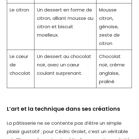
Le citron
Un dessert en forme de
Mousse
citron, alliant mousse au
citron,
citron et biscuit
génoise,
moelleux.
zeste de
citron
Le cœur
Un dessert au chocolat
Chocolat
de
noir, avec un cœur
noir, crème
chocolat
coulant surprenant.
anglaise,
praliné
L’art et la technique dans ses créations
La pâtisserie ne se contente pas d’être un simple
plaisir gustatif ; pour Cédric Grolet, c’est un véritable