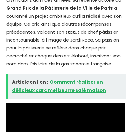
distinctions au fil des années. Sa récente victoire au
Grand Prix de la Pâtisserie de la Ville de Paris
a
couronné un projet ambitieux qu’il a réalisé avec son
équipe. Ce prix, ainsi que d’autres récompenses
précédentes, valident son statut de chef pâtissier
incontournable, à l’image de
Jordi Roca
. Sa passion
pour la pâtisserie se reflète dans chaque prix
décroché et chaque dessert élaboré, inscrivant son
nom dans l’histoire de la gastronomie française.
Article en lien :
Comment réaliser un
délicieux caramel beurre salé maison