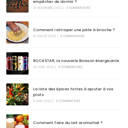
empêcher de dormir ?
21 NOVEMBRE 2022
/
0 COMMENTAIRE
Comment rattraper une pâte à brioche ?
14 JUILLET 2022
/
0 COMMENTAIRE
ROCKSTAR, la nouvelle Boisson énergisante
22 JUIN 2022
/
0 COMMENTAIRE
La liste des épices fortes à ajouter à vos
plats
11 JUIN 2022
/
0 COMMENTAIRE
Comment faire du lait aromatisé ?