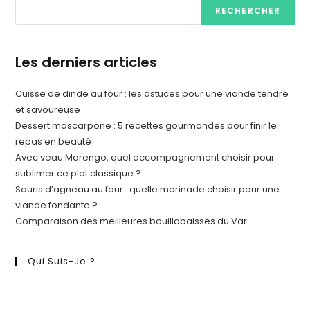
RECHERCHER
Les derniers articles
Cuisse de dinde au four : les astuces pour une viande tendre
et savoureuse
Dessert mascarpone : 5 recettes gourmandes pour finir le
repas en beauté
Avec veau Marengo, quel accompagnement choisir pour
sublimer ce plat classique ?
Souris d’agneau au four : quelle marinade choisir pour une
viande fondante ?
Comparaison des meilleures bouillabaisses du Var
Qui Suis-Je ?