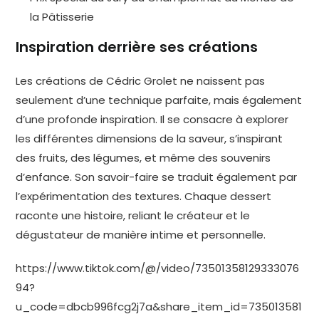
la Pâtisserie
Inspiration derrière ses créations
Les créations de Cédric Grolet ne naissent pas
seulement d’une technique parfaite, mais également
d’une profonde inspiration. Il se consacre à explorer
les différentes dimensions de la saveur, s’inspirant
des fruits, des légumes, et même des souvenirs
d’enfance. Son savoir-faire se traduit également par
l’expérimentation des textures. Chaque dessert
raconte une histoire, reliant le créateur et le
dégustateur de manière intime et personnelle.
https://www.tiktok.com/@/video/73501358129333076
94?
u_code=dbcb996fcg2j7a&share_item_id=735013581