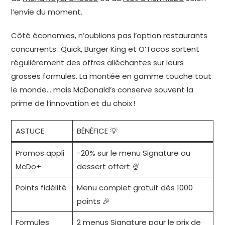
l’envie du moment.
Côté économies, n’oublions pas l’option restaurants
concurrents : Quick, Burger King et O’Tacos sortent
régulièrement des offres alléchantes sur leurs
grosses formules. La montée en gamme touche tout
le monde… mais McDonald’s conserve souvent la
prime de l’innovation et du choix !
ASTUCE
BÉNÉFICE 💡
Promos appli
-20% sur le menu Signature ou
McDo+
dessert offert 🍨
Points fidélité
Menu complet gratuit dès 1000
points 🎉
Formules
2 menus Signature pour le prix de