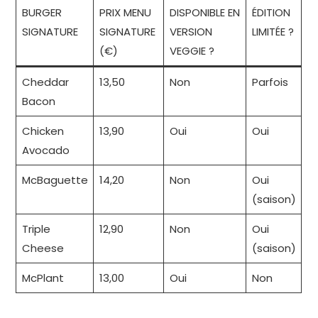
BURGER
PRIX MENU
DISPONIBLE EN
ÉDITION
SIGNATURE
SIGNATURE
VERSION
LIMITÉE ?
(€)
VEGGIE ?
Cheddar
13,50
Non
Parfois
Bacon
Chicken
13,90
Oui
Oui
Avocado
McBaguette
14,20
Non
Oui
(saison)
Triple
12,90
Non
Oui
Cheese
(saison)
McPlant
13,00
Oui
Non