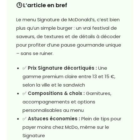
🕒 L’article en bref
Le menu Signature de McDonald’s, c’est bien
plus qu’un simple burger : un vrai festival de
saveurs, de textures et de détails à décoder
pour profiter d’une pause gourmande unique
– sans se ruiner.
✅
Prix Signature décortiqués :
Une
gamme premium claire entre 13 et 15 €,
selon la ville et le sandwich
✅
Compositions & choix :
Garnitures,
accompagnements et options
personnalisables au menu
✅
Astuces économies :
Plein de tips pour
payer moins chez McDo, même sur le
Signature