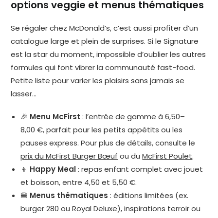
options veggie et menus thématiques
Se régaler chez McDonald’s, c’est aussi profiter d’un
catalogue large et plein de surprises. Si le Signature
est la star du moment, impossible d’oublier les autres
formules qui font vibrer la communauté fast-food.
Petite liste pour varier les plaisirs sans jamais se
lasser…
🎉
Menu McFirst
: l’entrée de gamme à 6,50–
8,00 €, parfait pour les petits appétits ou les
pauses express. Pour plus de détails, consulte le
prix du McFirst Burger Bœuf
ou du
McFirst Poulet
.
👦
Happy Meal
: repas enfant complet avec jouet
et boisson, entre 4,50 et 5,50 €.
🍔
Menus thématiques
: éditions limitées (ex.
burger 280 ou Royal Deluxe), inspirations terroir ou