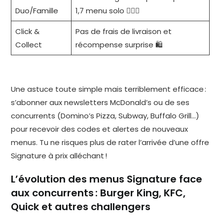
Duo/Famille
1,7 menu solo 👩‍❤️‍👨
Click &
Pas de frais de livraison et
Collect
récompense surprise 🛍️
Une astuce toute simple mais terriblement efficace :
s’abonner aux newsletters McDonald’s ou de ses
concurrents (Domino’s Pizza, Subway, Buffalo Grill…)
pour recevoir des codes et alertes de nouveaux
menus. Tu ne risques plus de rater l’arrivée d’une offre
Signature à prix alléchant !
L’évolution des menus Signature face
aux concurrents : Burger King, KFC,
Quick et autres challengers