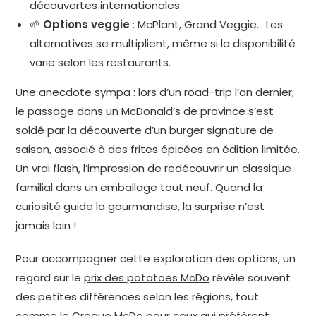
découvertes internationales.
🌱
Options veggie
: McPlant, Grand Veggie… Les
alternatives se multiplient, même si la disponibilité
varie selon les restaurants.
Une anecdote sympa : lors d’un road-trip l’an dernier,
le passage dans un McDonald’s de province s’est
soldé par la découverte d’un burger signature de
saison, associé à des frites épicées en édition limitée.
Un vrai flash, l’impression de redécouvrir un classique
familial dans un emballage tout neuf. Quand la
curiosité guide la gourmandise, la surprise n’est
jamais loin !
Pour accompagner cette exploration des options, un
regard sur le
prix des potatoes McDo
révèle souvent
des petites différences selon les régions, tout
comme le
Croque McDo
pour ceux qui préfèrent