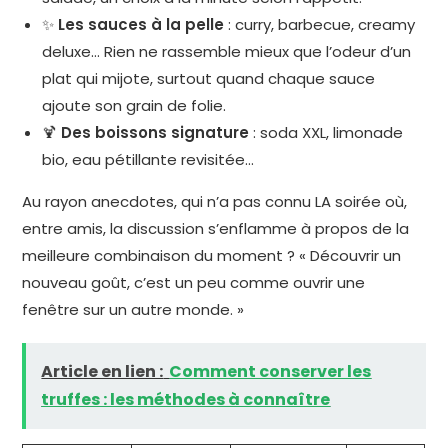
✨
Les sauces à la pelle
: curry, barbecue, creamy
deluxe… Rien ne rassemble mieux que l’odeur d’un
plat qui mijote, surtout quand chaque sauce
ajoute son grain de folie.
🍹
Des boissons signature
: soda XXL, limonade
bio, eau pétillante revisitée…
Au rayon anecdotes, qui n’a pas connu LA soirée où,
entre amis, la discussion s’enflamme à propos de la
meilleure combinaison du moment ? « Découvrir un
nouveau goût, c’est un peu comme ouvrir une
fenêtre sur un autre monde. »
Article en lien :
Comment conserver les
truffes : les méthodes à connaître