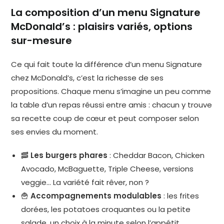
La composition d’un menu Signature
McDonald’s : plaisirs variés, options
sur-mesure
Ce qui fait toute la différence d’un menu Signature
chez McDonald’s, c’est la richesse de ses
propositions. Chaque menu s’imagine un peu comme
la table d’un repas réussi entre amis : chacun y trouve
sa recette coup de cœur et peut composer selon
ses envies du moment.
🥓
Les burgers phares
: Cheddar Bacon, Chicken
Avocado, McBaguette, Triple Cheese, versions
veggie… La variété fait rêver, non ?
🍟
Accompagnements modulables
: les frites
dorées, les potatoes croquantes ou la petite
salade, un choix à la minute selon l’appétit.