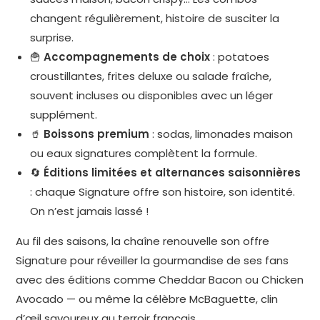
changent régulièrement, histoire de susciter la
surprise.
🍟
Accompagnements de choix
: potatoes
croustillantes, frites deluxe ou salade fraîche,
souvent incluses ou disponibles avec un léger
supplément.
🥤
Boissons premium
: sodas, limonades maison
ou eaux signatures complètent la formule.
🔄
Éditions limitées et alternances saisonnières
: chaque Signature offre son histoire, son identité.
On n’est jamais lassé !
Au fil des saisons, la chaîne renouvelle son offre
Signature pour réveiller la gourmandise de ses fans
avec des éditions comme Cheddar Bacon ou Chicken
Avocado — ou même la célèbre McBaguette, clin
d’œil savoureux au terroir français.