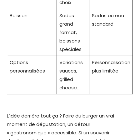
choix
Boisson
Sodas
Sodas ou eau
grand
standard
format,
boissons
spéciales
Options
Variations
Personnalisation
personnalisées
sauces,
plus limitée
grilled
cheese…
L’idée derrière tout ça ? Faire du burger un vrai
moment de dégustation, un détour
« gastronomique » accessible. Si un souvenir