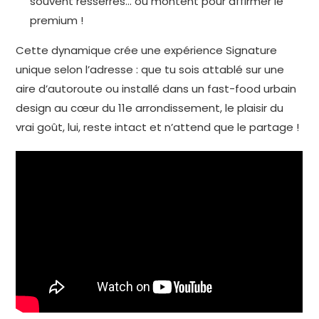
souvent resserrés… ou montent pour affirmer le
premium !
Cette dynamique crée une expérience Signature
unique selon l’adresse : que tu sois attablé sur une
aire d’autoroute ou installé dans un fast-food urbain
design au cœur du 11e arrondissement, le plaisir du
vrai goût, lui, reste intact et n’attend que le partage !