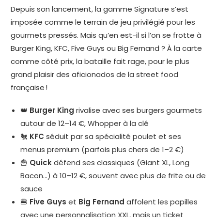
Depuis son lancement, la gamme Signature s’est
imposée comme le terrain de jeu privilégié pour les
gourmets pressés. Mais qu’en est-il si l’on se frotte à
Burger King, KFC, Five Guys ou Big Fernand ? À la carte
comme côté prix, la bataille fait rage, pour le plus
grand plaisir des aficionados de la street food
française !
👑
Burger King
rivalise avec ses burgers gourmets
autour de 12–14 €, Whopper à la clé
🐔
KFC
séduit par sa spécialité poulet et ses
menus premium (parfois plus chers de 1–2 €)
🍟
Quick
défend ses classiques (Giant XL, Long
Bacon…) à 10–12 €, souvent avec plus de frite ou de
sauce
🍔
Five Guys
et
Big Fernand
affolent les papilles
avec une personnalisation XXL, mais un ticket