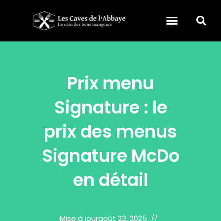
Prix menu
Signature : le
prix des menus
Signature McDo
en détail
Mise à jour
août 23, 2025