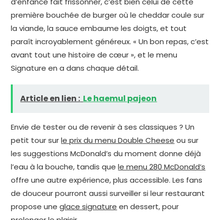
d’enfance fait frissonner, c’est bien celui de cette
première bouchée de burger où le cheddar coule sur
la viande, la sauce embaume les doigts, et tout
paraît incroyablement généreux. « Un bon repas, c’est
avant tout une histoire de cœur », et le menu
Signature en a dans chaque détail.
Article en lien :
Le haemul pajeon
Envie de tester ou de revenir à ses classiques ? Un
petit tour sur
le prix du menu Double Cheese
ou sur
les suggestions McDonald’s du moment donne déjà
l’eau à la bouche, tandis que
le menu 280 McDonald’s
offre une autre expérience, plus accessible. Les fans
de douceur pourront aussi surveiller si leur restaurant
propose une
glace signature
en dessert, pour
prolonger le plaisir.