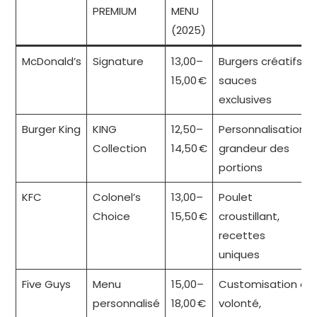
PREMIUM
MENU
(2025)
McDonald’s
Signature
13,00–
Burgers créatifs,
15,00 €
sauces
exclusives
Burger King
KING
12,50–
Personnalisation,
Collection
14,50 €
grandeur des
portions
KFC
Colonel’s
13,00–
Poulet
Choice
15,50 €
croustillant,
recettes
uniques
Five Guys
Menu
15,00–
Customisation à
personnalisé
18,00 €
volonté,