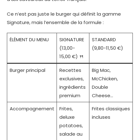
Ce n’est pas juste le burger qui définit la gamme
Signature, mais l’ensemble de la formule :
ÉLÉMENT DU MENU
SIGNATURE
STANDARD
(13,00-
(9,80-11,50 €)
15,00 €) 🍴
Burger principal
Recettes
Big Mac,
exclusives,
McChicken,
ingrédients
Double
premium
Cheese…
Accompagnement
Frites,
Frites classiques
deluxe
incluses
potatoes,
salade au