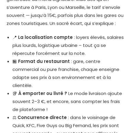
s’aventure à Paris, Lyon ou Marseille, le tarif s’envole
souvent — jusqu’à 15€, parfois plus dans les gares ou
zones touristiques. Un sacré écart, qui s’explique :
📍
La localisation compte
: loyers élevés, salaires
plus lourds, logistique urbaine – tout ça se
répercute forcément sur la note.
🏪
Format du restaurant
: gare, centre
commercial ou pure franchise, chaque enseigne
adapte ses prix à son environnement et à la
clientèle.
🥡
À emporter ou livré ?
Le mode livraison ajoute
souvent 2–3 €, et encore, sans compter les frais
de plateforme !
⚖️
Concurrence directe
: dans le voisinage de
Quick, KFC, Five Guys ou Big Fernand, les prix sont