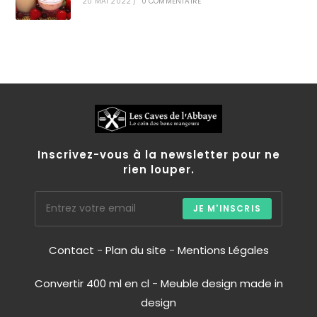
20 MAI 2022
/
0 COMMENTAIRE
Inscrivez-vous à la newsletter pour ne
rien louper.
JE M'INSCRIS
Contact
-
Plan du site
-
Mentions Légales
Convertir 400 ml en cl
-
Meuble design made in
design