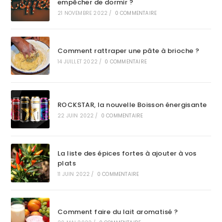
empêcher de dormir ?
21 NOVEMBRE 2022
/
0 COMMENTAIRE
Comment rattraper une pâte à brioche ?
14 JUILLET 2022
/
0 COMMENTAIRE
ROCKSTAR, la nouvelle Boisson énergisante
22 JUIN 2022
/
0 COMMENTAIRE
La liste des épices fortes à ajouter à vos
plats
11 JUIN 2022
/
0 COMMENTAIRE
Comment faire du lait aromatisé ?