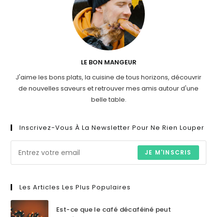
LE BON MANGEUR
J'aime les bons plats, la cuisine de tous horizons, découvrir
de nouvelles saveurs et retrouver mes amis autour d'une
belle table.
Inscrivez-Vous À La Newsletter Pour Ne Rien Louper
JE M'INSCRIS
Les Articles Les Plus Populaires
Est-ce que le café décaféiné peut