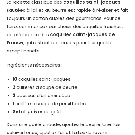
La recette classique des
coquilles saint-jacques
sautées à l’ail et au beurre est rapide à réaliser et fait
toujours un carton auprès des gourmands. Pour ce
faire, commencez par choisir des coquilles fraîches,
de préférence des
coquilles saint-jacques de
France
, qui restent reconnues pour leur qualité
exceptionnelle.
Ingrédients nécessaires :
10
coquilles saint-jacques
2
cuillères à soupe de beurre
2
gousses d’ail, émincées
1
cuillère à soupe de persil haché
Sel
et
poivre
au goût
Dans une poêle chaude, ajoutez le beurre. Une fois
celui-ci fondu, ajoutez l’ail et faites-le revenir