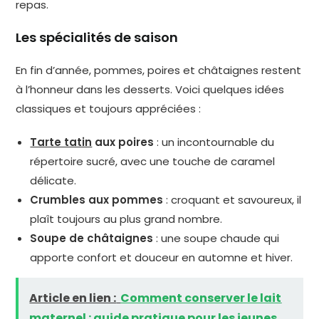
repas.
Les spécialités de saison
En fin d’année, pommes, poires et châtaignes restent
à l’honneur dans les desserts. Voici quelques idées
classiques et toujours appréciées :
Tarte tatin
aux poires
: un incontournable du
répertoire sucré, avec une touche de caramel
délicate.
Crumbles aux pommes
: croquant et savoureux, il
plaît toujours au plus grand nombre.
Soupe de châtaignes
: une soupe chaude qui
apporte confort et douceur en automne et hiver.
Article en lien :
Comment conserver le lait
maternel : guide pratique pour les jeunes