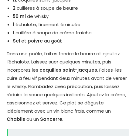
2
cuillères à soupe de beurre
50 ml
de whisky
1
échalote, finement émincée
1
cuillère à soupe de crème fraîche
Sel
et
poivre
au goût
Dans une poêle, faites fondre le beurre et ajoutez
l’échalote. Laissez suer quelques minutes, puis
incorporez les
coquilles saint-jacques
. Faites-les
cuire à feu vif pendant deux minutes avant de verser
le whisky. Flambadez avec précaution, puis laissez
réduire la sauce quelques instants. Ajoutez la crème,
assaisonnez et servez. Ce plat se déguste
idéalement avec un vin blanc frais, comme un
Chablis
ou un
Sancerre
.