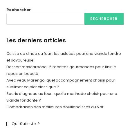
Rechercher
RECHERCHER
Les derniers articles
Cuisse de dinde au four : les astuces pour une viande tendre
et savoureuse
Dessert mascarpone : 5 recettes gourmandes pour finir le
repas en beauté
Avec veau Marengo, quel accompagnement choisir pour
sublimer ce plat classique ?
Souris d’agneau au four : quelle marinade choisir pour une
viande fondante ?
Comparaison des meilleures bouillabaisses du Var
Qui Suis-Je ?