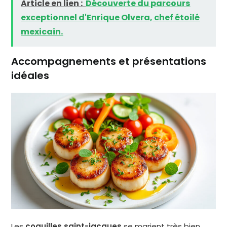
Article en lien :
Découverte du parcours
exceptionnel d'Enrique Olvera, chef étoilé
mexicain.
Accompagnements et présentations
idéales
Les
coquilles saint-jacques
se marient très bien