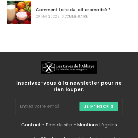
Comment faire du lait aromatisé ?
20 MAI 2022
/
0 COMMENTAIRE
Inscrivez-vous à la newsletter pour ne
rien louper.
JE M'INSCRIS
Contact
-
Plan du site
-
Mentions Légales