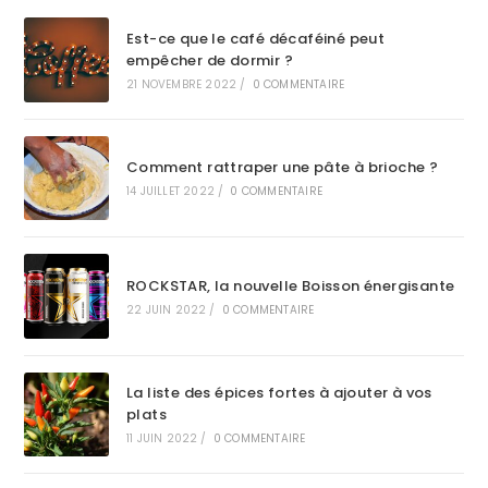
Est-ce que le café décaféiné peut
empêcher de dormir ?
21 NOVEMBRE 2022
/
0 COMMENTAIRE
Comment rattraper une pâte à brioche ?
14 JUILLET 2022
/
0 COMMENTAIRE
ROCKSTAR, la nouvelle Boisson énergisante
22 JUIN 2022
/
0 COMMENTAIRE
La liste des épices fortes à ajouter à vos
plats
11 JUIN 2022
/
0 COMMENTAIRE