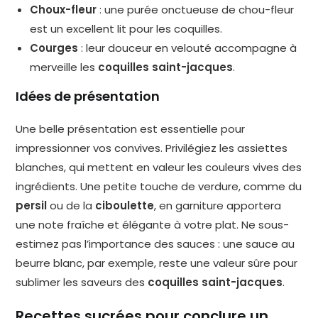
Choux-fleur
: une purée onctueuse de chou-fleur
est un excellent lit pour les coquilles.
Courges
: leur douceur en velouté accompagne à
merveille les
coquilles saint-jacques
.
Idées de présentation
Une belle présentation est essentielle pour
impressionner vos convives. Privilégiez les assiettes
blanches, qui mettent en valeur les couleurs vives des
ingrédients. Une petite touche de verdure, comme du
persil
ou de la
ciboulette
, en garniture apportera
une note fraîche et élégante à votre plat. Ne sous-
estimez pas l’importance des sauces : une sauce au
beurre blanc, par exemple, reste une valeur sûre pour
sublimer les saveurs des
coquilles saint-jacques
.
Recettes sucrées pour conclure un