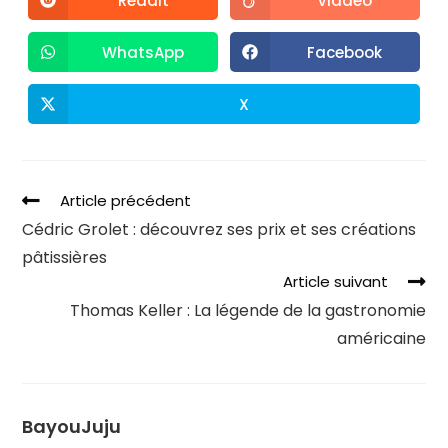
Reddit
Viadeo
WhatsApp
Facebook
X
Article précédent
Cédric Grolet : découvrez ses prix et ses créations
pâtissières
Article suivant
Thomas Keller : La légende de la gastronomie
américaine
BayouJuju