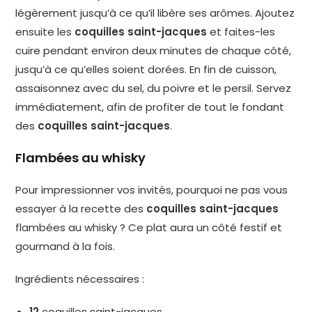
légèrement jusqu’à ce qu’il libère ses arômes. Ajoutez
ensuite les
coquilles saint-jacques
et faites-les
cuire pendant environ deux minutes de chaque côté,
jusqu’à ce qu’elles soient dorées. En fin de cuisson,
assaisonnez avec du sel, du poivre et le persil. Servez
immédiatement, afin de profiter de tout le fondant
des
coquilles saint-jacques
.
Flambées au whisky
Pour impressionner vos invités, pourquoi ne pas vous
essayer à la recette des
coquilles saint-jacques
flambées au whisky ? Ce plat aura un côté festif et
gourmand à la fois.
Ingrédients nécessaires :
12
coquilles saint-jacques