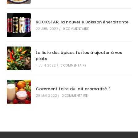
ROCKSTAR, la nouvelle Boisson énergisante
22 JUIN 2022
/
0 COMMENTAIRE
La liste des épices fortes à ajouter à vos
plats
11 JUIN 2022
/
0 COMMENTAIRE
Comment faire du lait aromatisé ?
20 MAI 2022
/
0 COMMENTAIRE