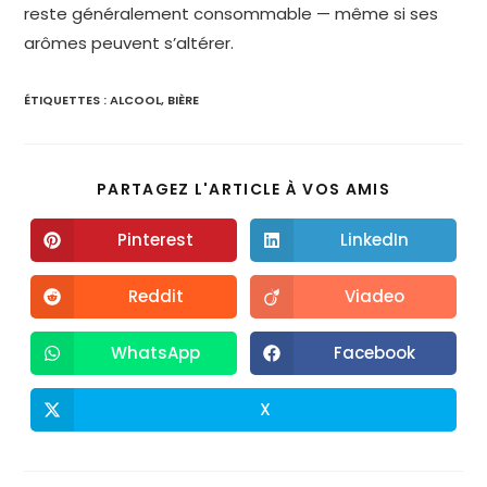
reste généralement consommable — même si ses
arômes peuvent s’altérer.
ÉTIQUETTES :
ALCOOL
,
BIÈRE
PARTAGEZ L'ARTICLE À VOS AMIS
Pinterest
LinkedIn
Reddit
Viadeo
WhatsApp
Facebook
X