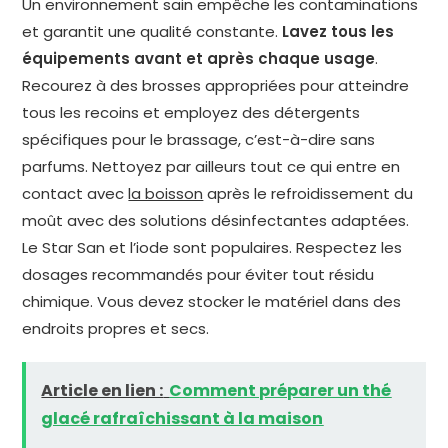
Un environnement sain empêche les contaminations
et garantit une qualité constante.
Lavez tous les
équipements avant et après chaque usage
.
Recourez à des brosses appropriées pour atteindre
tous les recoins et employez des détergents
spécifiques pour le brassage, c’est-à-dire sans
parfums. Nettoyez par ailleurs tout ce qui entre en
contact avec
la boisson
après le refroidissement du
moût avec des solutions désinfectantes adaptées.
Le Star San et l’iode sont populaires. Respectez les
dosages recommandés pour éviter tout résidu
chimique. Vous devez stocker le matériel dans des
endroits propres et secs.
Article en lien :
Comment préparer un thé
glacé rafraîchissant à la maison