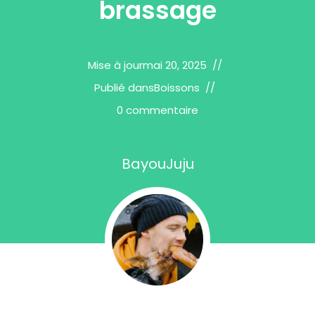
brassage
Mise à jour
mai 20, 2025
Publié dans
Boissons
0 commentaire
BayouJuju