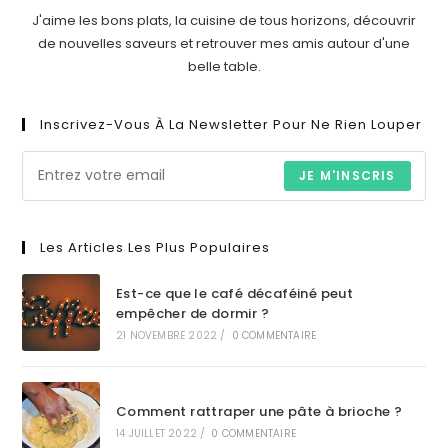
J'aime les bons plats, la cuisine de tous horizons, découvrir
de nouvelles saveurs et retrouver mes amis autour d'une
belle table.
Inscrivez-Vous À La Newsletter Pour Ne Rien Louper
JE M'INSCRIS
Les Articles Les Plus Populaires
Est-ce que le café décaféiné peut
empêcher de dormir ?
21 NOVEMBRE 2022
/
0 COMMENTAIRE
Comment rattraper une pâte à brioche ?
14 JUILLET 2022
/
0 COMMENTAIRE