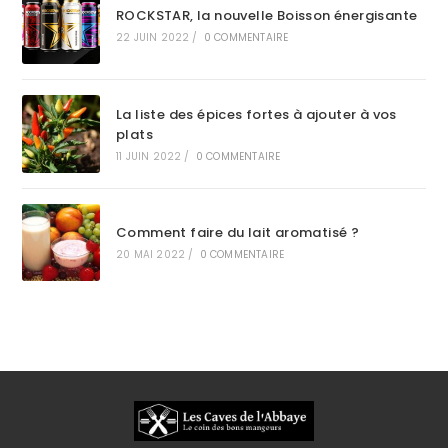
ROCKSTAR, la nouvelle Boisson énergisante
22 JUIN 2022
/
0 COMMENTAIRE
La liste des épices fortes à ajouter à vos
plats
11 JUIN 2022
/
0 COMMENTAIRE
Comment faire du lait aromatisé ?
20 MAI 2022
/
0 COMMENTAIRE