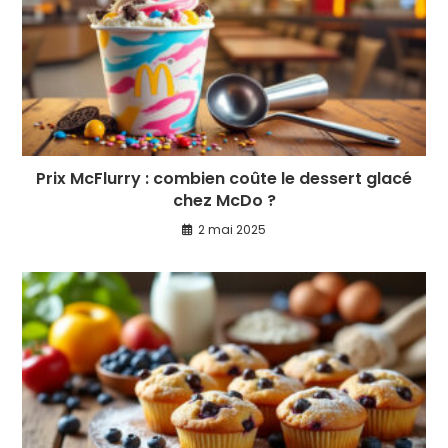
Prix McFlurry : combien coûte le dessert glacé
chez McDo ?
2 mai 2025