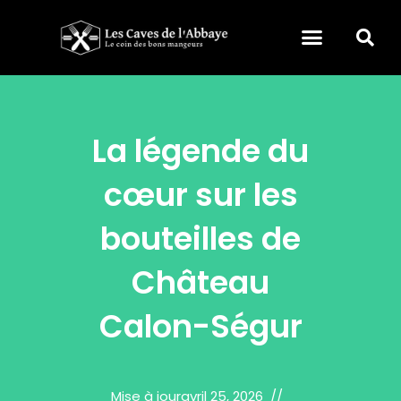
La légende du
cœur sur les
bouteilles de
Château
Calon-Ségur
Mise à jour
avril 25, 2026