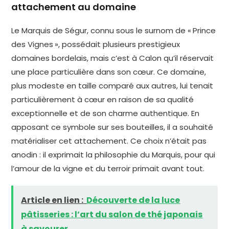
attachement au domaine
Le Marquis de Ségur, connu sous le surnom de « Prince
des Vignes », possédait plusieurs prestigieux
domaines bordelais, mais c’est à Calon qu’il réservait
une place particulière dans son cœur. Ce domaine,
plus modeste en taille comparé aux autres, lui tenait
particulièrement à cœur en raison de sa qualité
exceptionnelle et de son charme authentique. En
apposant ce symbole sur ses bouteilles, il a souhaité
matérialiser cet attachement. Ce choix n’était pas
anodin : il exprimait la philosophie du Marquis, pour qui
l’amour de la vigne et du terroir primait avant tout.
Article en lien :
Découverte de la luce
pâtisseries : l’art du salon de thé japonais
à savourer