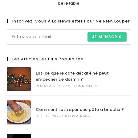
belle table.
Inscrivez-Vous À La Newsletter Pour Ne Rien Louper
JE M'INSCRIS
Les Articles Les Plus Populaires
Est-ce que le café décaféiné peut
empêcher de dormir ?
21 NOVEMBRE 2022
/
0 COMMENTAIRE
Comment rattraper une pâte à brioche ?
14 JUILLET 2022
/
0 COMMENTAIRE