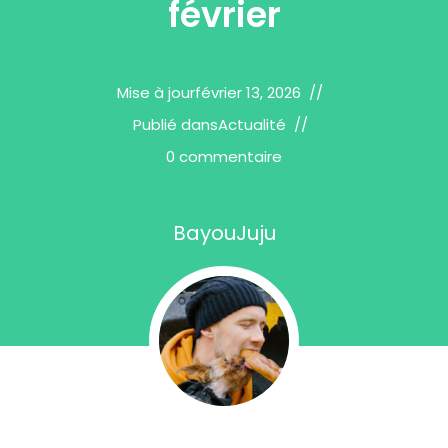
février
Mise à jour
février 13, 2026
Publié dans
Actualité
0 commentaire
BayouJuju