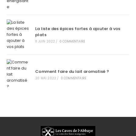
La liste des épices fortes à ajouter à vos
plats
11 JUIN 2022
/
0 COMMENTAIRE
Comment faire du lait aromatisé ?
20 MAI 2022
/
0 COMMENTAIRE