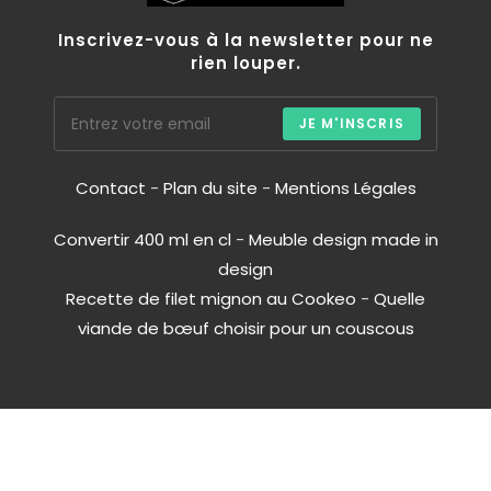
Inscrivez-vous à la newsletter pour ne
rien louper.
JE M'INSCRIS
Contact
-
Plan du site
-
Mentions Légales
Convertir 400 ml en cl
-
Meuble design made in
design
Recette de filet mignon au Cookeo
-
Quelle
viande de bœuf choisir pour un couscous