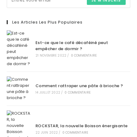
JE M'INSCRIS
Les Articles Les Plus Populaires
Est-ce que le café décaféiné peut
empêcher de dormir ?
21 NOVEMBRE 2022
/
0 COMMENTAIRE
Comment rattraper une pâte à brioche ?
14 JUILLET 2022
/
0 COMMENTAIRE
ROCKSTAR, la nouvelle Boisson énergisante
22 JUIN 2022
/
0 COMMENTAIRE