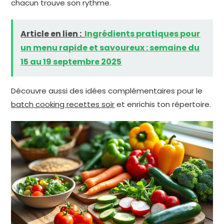
chacun trouve son rythme.
Article en lien :
Ingrédients pratiques pour
un menu rapide et savoureux : semaine du
15 au 19 septembre 2025
Découvre aussi des idées complémentaires pour le
batch cooking recettes soir
et enrichis ton répertoire.