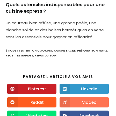
Quels ustensiles indispensables pour une
cuisine express ?
Un couteau bien affûté, une grande poêle, une
planche solide et des boîtes hermétiques en verre
sont les essentiels pour gagner en efficacité.
ÉTIQUETTES :
BATCH COOKING
,
CUISINE FACILE
,
PRÉPARATION REPAS
,
RECETTES RAPIDES
,
REPAS DU SOIR
PARTAGEZ L'ARTICLE À VOS AMIS
Pinterest
LinkedIn
Reddit
Viadeo
WhatsApp
Facebook