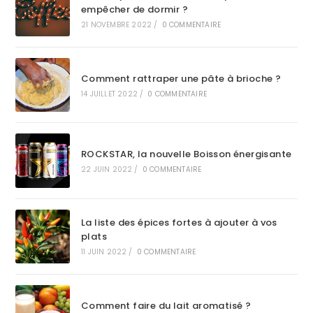
empêcher de dormir ?
21 NOVEMBRE 2022
/
0 COMMENTAIRE
Comment rattraper une pâte à brioche ?
14 JUILLET 2022
/
0 COMMENTAIRE
ROCKSTAR, la nouvelle Boisson énergisante
22 JUIN 2022
/
0 COMMENTAIRE
La liste des épices fortes à ajouter à vos
plats
11 JUIN 2022
/
0 COMMENTAIRE
Comment faire du lait aromatisé ?