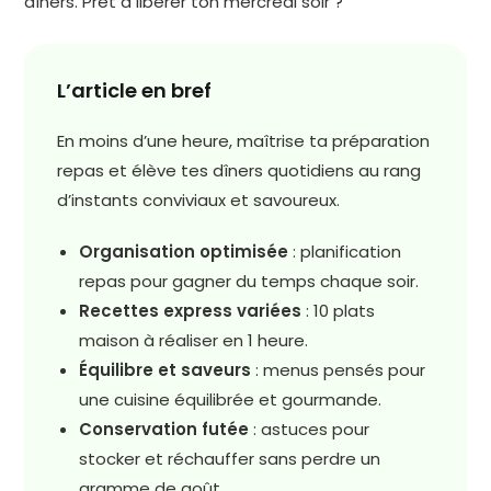
dîners. Prêt à libérer ton mercredi soir ?
L’article en bref
En moins d’une heure, maîtrise ta préparation
repas et élève tes dîners quotidiens au rang
d’instants conviviaux et savoureux.
Organisation optimisée
: planification
repas pour gagner du temps chaque soir.
Recettes express variées
: 10 plats
maison à réaliser en 1 heure.
Équilibre et saveurs
: menus pensés pour
une cuisine équilibrée et gourmande.
Conservation futée
: astuces pour
stocker et réchauffer sans perdre un
gramme de goût.