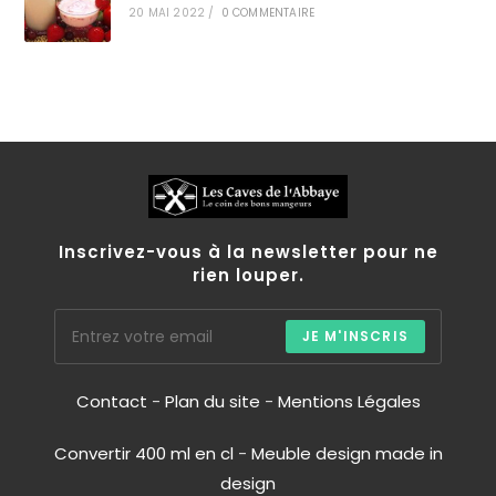
20 MAI 2022
/
0 COMMENTAIRE
Inscrivez-vous à la newsletter pour ne
rien louper.
JE M'INSCRIS
Contact
-
Plan du site
-
Mentions Légales
Convertir 400 ml en cl
-
Meuble design made in
design