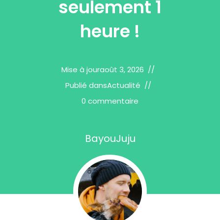
seulement 1
heure !
Mise à jour
août 3, 2026
Publié dans
Actualité
0 commentaire
BayouJuju