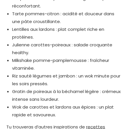
réconfortant.
Tarte pommes-citron : acidité et douceur dans
une pâte croustillante.
Lentilles aux lardons : plat complet riche en
protéines.
Julienne carottes-poireaux : salade croquante
healthy.
Milkshake pomme-pamplemousse : fraîcheur
vitaminée.
Riz sauté légumes et jambon : un wok minute pour
les soirs pressés.
Gratin de poireaux à la béchamel légère : crémeux
intense sans lourdeur.
Wok de carottes et lardons aux épices : un plat
rapide et savoureux.
Tu trouveras d’autres inspirations de
recettes