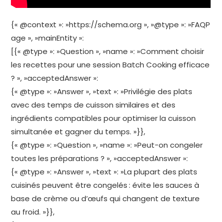
{« @context »: »https://schema.org », »@type »: »FAQP
age », »mainEntity »:
[{« @type »: »Question », »name »: »Comment choisir
les recettes pour une session Batch Cooking efficace
? », »acceptedAnswer »:
{« @type »: »Answer », »text »: »Privilégie des plats
avec des temps de cuisson similaires et des
ingrédients compatibles pour optimiser la cuisson
simultanée et gagner du temps. »}},
{« @type »: »Question », »name »: »Peut-on congeler
toutes les préparations ? », »acceptedAnswer »:
{« @type »: »Answer », »text »: »La plupart des plats
cuisinés peuvent être congelés : évite les sauces à
base de crème ou d’œufs qui changent de texture
au froid. »}},