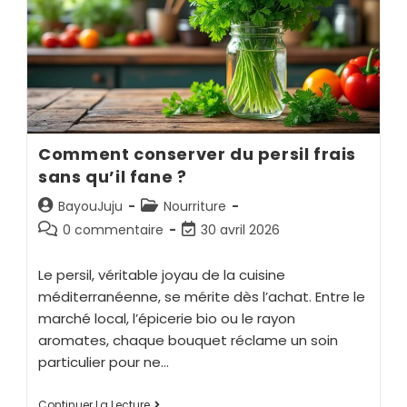
Comment conserver du persil frais
sans qu’il fane ?
BayouJuju
Nourriture
0 commentaire
30 avril 2026
Le persil, véritable joyau de la cuisine
méditerranéenne, se mérite dès l’achat. Entre le
marché local, l’épicerie bio ou le rayon
aromates, chaque bouquet réclame un soin
particulier pour ne…
Continuer La Lecture