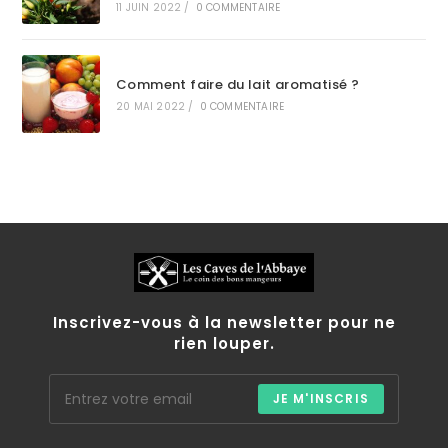
11 JUIN 2022
/
0 COMMENTAIRE
Comment faire du lait aromatisé ?
20 MAI 2022
/
0 COMMENTAIRE
Inscrivez-vous à la newsletter pour ne
rien louper.
JE M'INSCRIS