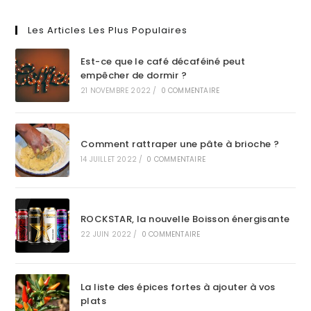
Les Articles Les Plus Populaires
Est-ce que le café décaféiné peut
empêcher de dormir ?
21 NOVEMBRE 2022
/
0 COMMENTAIRE
Comment rattraper une pâte à brioche ?
14 JUILLET 2022
/
0 COMMENTAIRE
ROCKSTAR, la nouvelle Boisson énergisante
22 JUIN 2022
/
0 COMMENTAIRE
La liste des épices fortes à ajouter à vos
plats