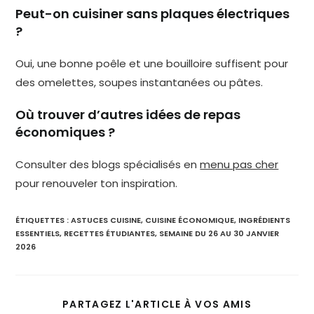
Peut-on cuisiner sans plaques électriques
?
Oui, une bonne poêle et une bouilloire suffisent pour
des omelettes, soupes instantanées ou pâtes.
Où trouver d’autres idées de repas
économiques ?
Consulter des blogs spécialisés en
menu pas cher
pour renouveler ton inspiration.
ÉTIQUETTES :
ASTUCES CUISINE
,
CUISINE ÉCONOMIQUE
,
INGRÉDIENTS
ESSENTIELS
,
RECETTES ÉTUDIANTES
,
SEMAINE DU 26 AU 30 JANVIER
2026
PARTAGEZ L'ARTICLE À VOS AMIS