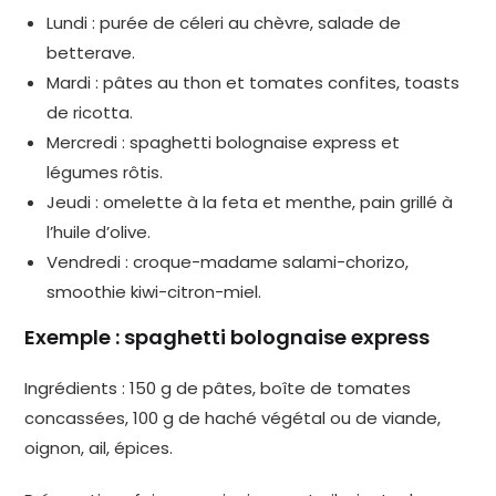
Lundi : purée de céleri au chèvre, salade de
betterave.
Mardi : pâtes au thon et tomates confites, toasts
de ricotta.
Mercredi : spaghetti bolognaise express et
légumes rôtis.
Jeudi : omelette à la feta et menthe, pain grillé à
l’huile d’olive.
Vendredi : croque-madame salami-chorizo,
smoothie kiwi-citron-miel.
Exemple : spaghetti bolognaise express
Ingrédients : 150 g de pâtes, boîte de tomates
concassées, 100 g de haché végétal ou de viande,
oignon, ail, épices.