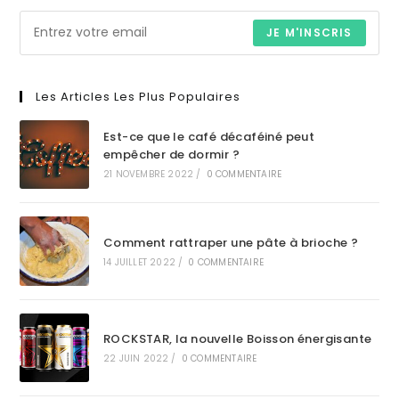
JE M'INSCRIS
Les Articles Les Plus Populaires
Est-ce que le café décaféiné peut
empêcher de dormir ?
21 NOVEMBRE 2022
/
0 COMMENTAIRE
Comment rattraper une pâte à brioche ?
14 JUILLET 2022
/
0 COMMENTAIRE
ROCKSTAR, la nouvelle Boisson énergisante
22 JUIN 2022
/
0 COMMENTAIRE