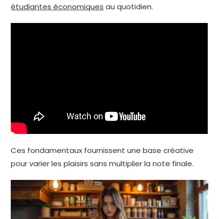
étudiantes économiques
au quotidien.
Ces fondamentaux fournissent une base créative
pour varier les plaisirs sans multiplier la note finale.