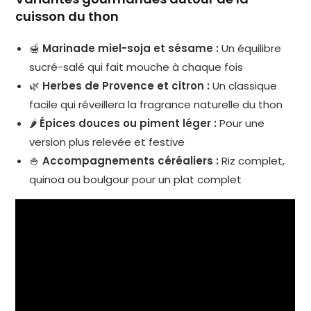
cuisson du thon
🍯
Marinade miel-soja et sésame :
Un équilibre
sucré-salé qui fait mouche à chaque fois
🌿
Herbes de Provence et citron :
Un classique
facile qui réveillera la fragrance naturelle du thon
🌶️
Épices douces ou piment léger :
Pour une
version plus relevée et festive
🍚
Accompagnements céréaliers :
Riz complet,
quinoa ou boulgour pour un plat complet