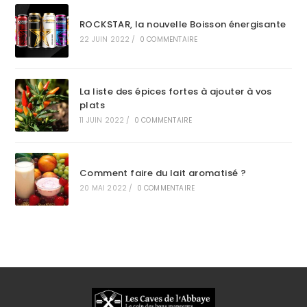
ROCKSTAR, la nouvelle Boisson énergisante
22 JUIN 2022
/
0 COMMENTAIRE
La liste des épices fortes à ajouter à vos
plats
11 JUIN 2022
/
0 COMMENTAIRE
Comment faire du lait aromatisé ?
20 MAI 2022
/
0 COMMENTAIRE