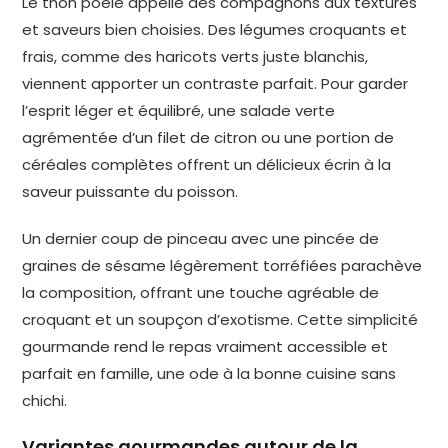
Le thon poêlé appelle des compagnons aux textures
et saveurs bien choisies. Des légumes croquants et
frais, comme des haricots verts juste blanchis,
viennent apporter un contraste parfait. Pour garder
l’esprit léger et équilibré, une salade verte
agrémentée d’un filet de citron ou une portion de
céréales complètes offrent un délicieux écrin à la
saveur puissante du poisson.
Un dernier coup de pinceau avec une pincée de
graines de sésame légèrement torréfiées parachève
la composition, offrant une touche agréable de
croquant et un soupçon d’exotisme. Cette simplicité
gourmande rend le repas vraiment accessible et
parfait en famille, une ode à la bonne cuisine sans
chichi.
Variantes gourmandes autour de la