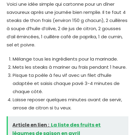
Voici une idée simple qui cartonne pour un dîner
savoureux après une journée bien remplie. Il te faut 4
steaks de thon frais (environ 150 g chacun), 2 cuillères
à soupe d’huile d’olive, 2 de jus de citron, 2 gousses
d’ail émincées, 1 cuillère café de paprika, 1 de cumin,
sel et poivre.
Mélange tous les ingrédients pour la marinade.
Mets les steaks à mariner au frais pendant 1 heure.
Pisque ta poêle à feu vif avec un filet d’huile
adaptée et saisis chaque pavé 3-4 minutes de
chaque côté.
Laisse reposer quelques minutes avant de servir,
arrose de citron si tu veux.
Article en lien :
La liste des fruits et
légumes de saison en avril