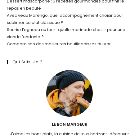
Dessert mascarpone : 5 recettes gourmandes pour finir le
repas en beauté
Avec veau Marengo, quel accompagnement choisir pour
sublimer ce plat classique ?
Souris d’agneau au four : quelle marinade choisir pour une
viande fondante ?
Comparaison des meilleures bouillabaisses du Var
Qui Suis-Je ?
LE BON MANGEUR
J'aime les bons plats, la cuisine de tous horizons, découvrir