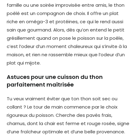
famille ou une soirée improvisée entre amis, le thon
poêlé est un compagnon de choix. Il offre un plat
riche en oméga-3 et protéines, ce qui le rend aussi
sain que gourmand. Alors, dès qu’on entend le petit
grésillement quand on pose le poisson sur la poêle,
c’est l’odeur d’un moment chaleureux qui s’invite à la
maison, et rien ne rassemble mieux que l’odeur d’un
plat qui mijote.
Astuces pour une cuisson du thon
parfaitement maîtrisée
Tu veux vraiment éviter que ton thon soit sec ou
collant ? Le tour de main commence par le choix
rigoureux du poisson. Cherche des pavés frais,
charnus, dont la chair est ferme et rouge rosée, signe
d’une fraîcheur optimale et d’une belle provenance.