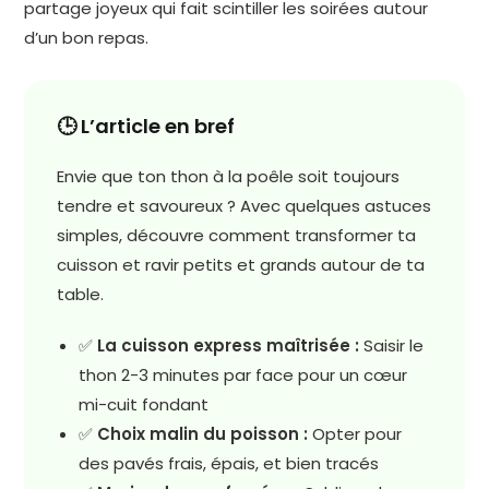
partage joyeux qui fait scintiller les soirées autour
d’un bon repas.
🕒 L’article en bref
Envie que ton thon à la poêle soit toujours
tendre et savoureux ? Avec quelques astuces
simples, découvre comment transformer ta
cuisson et ravir petits et grands autour de ta
table.
✅
La cuisson express maîtrisée :
Saisir le
thon 2-3 minutes par face pour un cœur
mi-cuit fondant
✅
Choix malin du poisson :
Opter pour
des pavés frais, épais, et bien tracés