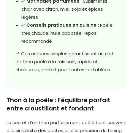
✅
Marinades parfumées :
Sublimer la
chair avec citron, miel, soja et épices
légères
✅
Conseils pratiques en cuisine :
Poêle
très chaude, huile adaptée, repos
recommandé
📌 Ces astuces simples garantissent un plat
de thon poêlé à la fois sain, rapide et
chaleureux, parfait pour toutes les tablées.
Thon à la poêle : l’équilibre parfait
entre croustillant et fondant
Le secret d’un thon parfaitement poêlé tient souvent
à la simplicité des gestes et à la précision du timing.