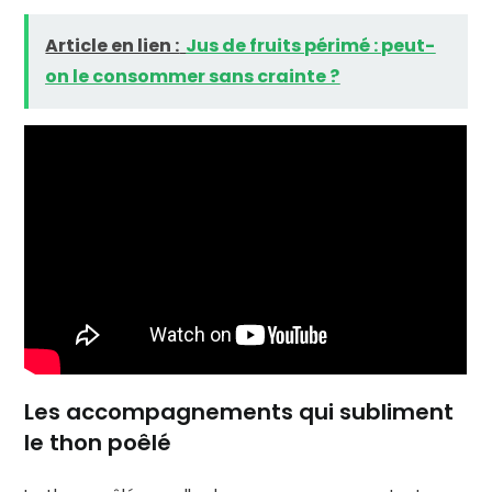
Article en lien :
Jus de fruits périmé : peut-
on le consommer sans crainte ?
Les accompagnements qui subliment
le thon poêlé