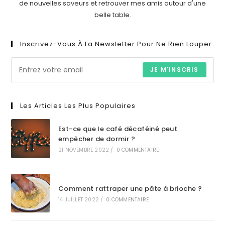
de nouvelles saveurs et retrouver mes amis autour d'une
belle table.
Inscrivez-Vous À La Newsletter Pour Ne Rien Louper
JE M'INSCRIS
Les Articles Les Plus Populaires
Est-ce que le café décaféiné peut
empêcher de dormir ?
21 NOVEMBRE 2022
/
0 COMMENTAIRE
Comment rattraper une pâte à brioche ?
14 JUILLET 2022
/
0 COMMENTAIRE