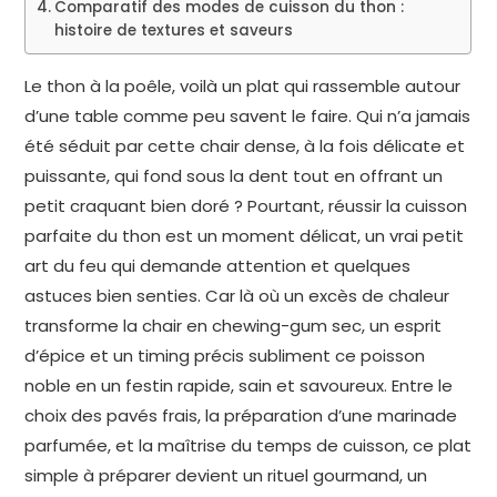
Comparatif des modes de cuisson du thon :
histoire de textures et saveurs
Le thon à la poêle, voilà un plat qui rassemble autour
d’une table comme peu savent le faire. Qui n’a jamais
été séduit par cette chair dense, à la fois délicate et
puissante, qui fond sous la dent tout en offrant un
petit craquant bien doré ? Pourtant, réussir la cuisson
parfaite du thon est un moment délicat, un vrai petit
art du feu qui demande attention et quelques
astuces bien senties. Car là où un excès de chaleur
transforme la chair en chewing-gum sec, un esprit
d’épice et un timing précis subliment ce poisson
noble en un festin rapide, sain et savoureux. Entre le
choix des pavés frais, la préparation d’une marinade
parfumée, et la maîtrise du temps de cuisson, ce plat
simple à préparer devient un rituel gourmand, un