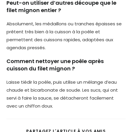
Peut-on utiliser d’autres découpe que le
filet mignon entier ?
Absolument, les médaillons ou tranches épaisses se
prêtent très bien à la cuisson à la poêle et
permettent des cuissons rapides, adaptées aux
agendas pressés.
Comment nettoyer une poêle après
cuisson du filet mignon ?
Laisse tiédir la poêle, puis utilise un mélange d’eau
chaude et bicarbonate de soude. Les sucs, qui ont
servi à faire la sauce, se détacheront facilement
avec un chiffon doux.
PARTAGEZ L'ARTICLE À VOS AMIS