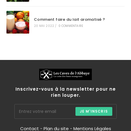
Comment faire du lait aromatisé ?
20 MAI 2022
/
0 COMMENTAIRE
Inscrivez-vous à la newsletter pour ne
rien louper.
JE M'INSCRIS
Contact
-
Plan du site
-
Mentions Légales