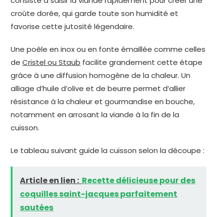
consiste à saisir la viande rapidement pour créer une
croûte dorée, qui garde toute son humidité et
favorise cette jutosité légendaire.
Une poêle en inox ou en fonte émaillée comme celles
de
Cristel ou Staub
facilite grandement cette étape
grâce à une diffusion homogène de la chaleur. Un
alliage d’huile d’olive et de beurre permet d’allier
résistance à la chaleur et gourmandise en bouche,
notamment en arrosant la viande à la fin de la
cuisson.
Le tableau suivant guide la cuisson selon la découpe :
Article en lien :
Recette délicieuse pour des
coquilles saint-jacques parfaitement
sautées