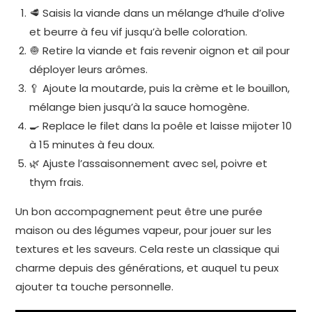
🥩 Saisis la viande dans un mélange d’huile d’olive
et beurre à feu vif jusqu’à belle coloration.
🧅 Retire la viande et fais revenir oignon et ail pour
déployer leurs arômes.
🥄 Ajoute la moutarde, puis la crème et le bouillon,
mélange bien jusqu’à la sauce homogène.
🍳 Replace le filet dans la poêle et laisse mijoter 10
à 15 minutes à feu doux.
🌿 Ajuste l’assaisonnement avec sel, poivre et
thym frais.
Un bon accompagnement peut être une purée
maison ou des légumes vapeur, pour jouer sur les
textures et les saveurs. Cela reste un classique qui
charme depuis des générations, et auquel tu peux
ajouter ta touche personnelle.