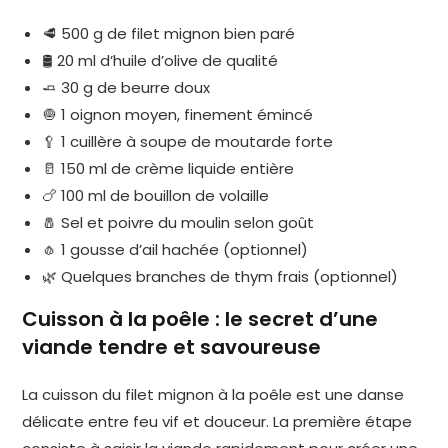
🥩 500 g de filet mignon bien paré
🛢️ 20 ml d’huile d’olive de qualité
🧈 30 g de beurre doux
🧅 1 oignon moyen, finement émincé
🥄 1 cuillère à soupe de moutarde forte
🥛 150 ml de crème liquide entière
🍗 100 ml de bouillon de volaille
🧂 Sel et poivre du moulin selon goût
🧄 1 gousse d’ail hachée (optionnel)
🌿 Quelques branches de thym frais (optionnel)
Cuisson à la poêle : le secret d’une
viande tendre et savoureuse
La cuisson du filet mignon à la poêle est une danse
délicate entre feu vif et douceur. La première étape