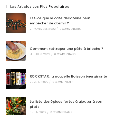
Les Articles Les Plus Populaires
Est-ce que le café décaféiné peut
empêcher de dormir ?
21 NOVEMBRE 2022
/
0 COMMENTAIRE
Comment rattraper une pâte à brioche ?
14 JUILLET 2022
/
0 COMMENTAIRE
ROCKSTAR, la nouvelle Boisson énergisante
22 JUIN 2022
/
0 COMMENTAIRE
La liste des épices fortes à ajouter à vos
plats
11 JUIN 2022
/
0 COMMENTAIRE