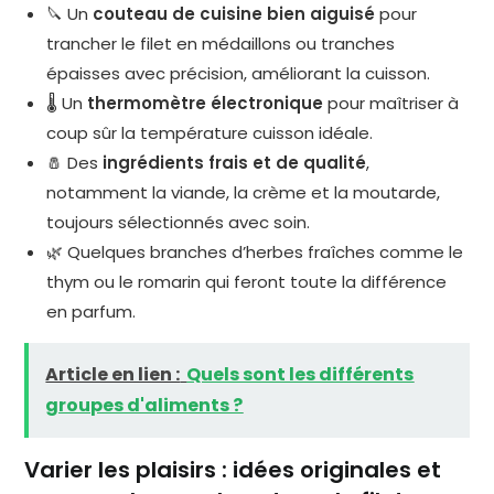
🔪 Un
couteau de cuisine bien aiguisé
pour
trancher le filet en médaillons ou tranches
épaisses avec précision, améliorant la cuisson.
🌡️ Un
thermomètre électronique
pour maîtriser à
coup sûr la température cuisson idéale.
🧂 Des
ingrédients frais et de qualité
,
notamment la viande, la crème et la moutarde,
toujours sélectionnés avec soin.
🌿 Quelques branches d’herbes fraîches comme le
thym ou le romarin qui feront toute la différence
en parfum.
Article en lien :
Quels sont les différents
groupes d'aliments ?
Varier les plaisirs : idées originales et