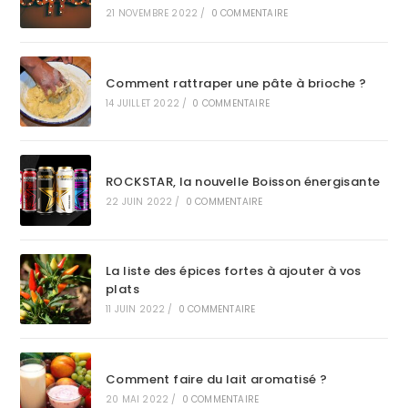
21 NOVEMBRE 2022
/
0 COMMENTAIRE
Comment rattraper une pâte à brioche ?
14 JUILLET 2022
/
0 COMMENTAIRE
ROCKSTAR, la nouvelle Boisson énergisante
22 JUIN 2022
/
0 COMMENTAIRE
La liste des épices fortes à ajouter à vos
plats
11 JUIN 2022
/
0 COMMENTAIRE
Comment faire du lait aromatisé ?
20 MAI 2022
/
0 COMMENTAIRE