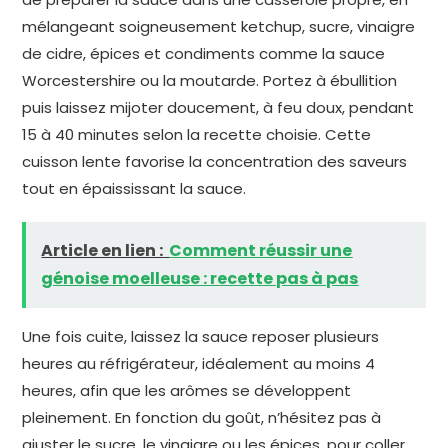
mélangeant soigneusement ketchup, sucre, vinaigre
de cidre, épices et condiments comme la sauce
Worcestershire ou la moutarde. Portez à ébullition
puis laissez mijoter doucement, à feu doux, pendant
15 à 40 minutes selon la recette choisie. Cette
cuisson lente favorise la concentration des saveurs
tout en épaississant la sauce.
Article en lien :
Comment réussir une
génoise moelleuse : recette pas à pas
Une fois cuite, laissez la sauce reposer plusieurs
heures au réfrigérateur, idéalement au moins 4
heures, afin que les arômes se développent
pleinement. En fonction du goût, n’hésitez pas à
ajuster le sucre, le vinaigre ou les épices, pour coller