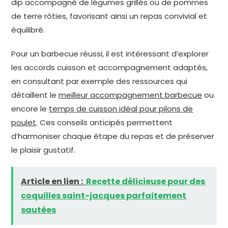
dip accompagné de légumes grillés ou de pommes
de terre rôties, favorisant ainsi un repas convivial et
équilibré.
Pour un barbecue réussi, il est intéressant d’explorer
les accords cuisson et accompagnement adaptés,
en consultant par exemple des ressources qui
détaillent le
meilleur accompagnement barbecue
ou
encore le
temps de cuisson idéal pour pilons de
poulet
. Ces conseils anticipés permettent
d’harmoniser chaque étape du repas et de préserver
le plaisir gustatif.
Article en lien :
Recette délicieuse pour des
coquilles saint-jacques parfaitement
sautées