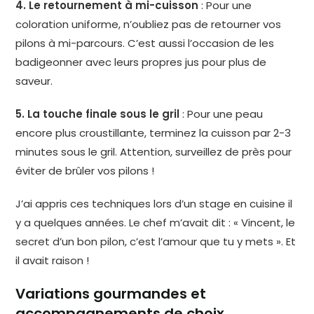
4. Le retournement à mi-cuisson
: Pour une
coloration uniforme, n’oubliez pas de retourner vos
pilons à mi-parcours. C’est aussi l’occasion de les
badigeonner avec leurs propres jus pour plus de
saveur.
5. La touche finale sous le gril
: Pour une peau
encore plus croustillante, terminez la cuisson par 2-3
minutes sous le gril. Attention, surveillez de près pour
éviter de brûler vos pilons !
J’ai appris ces techniques lors d’un stage en cuisine il
y a quelques années. Le chef m’avait dit : « Vincent, le
secret d’un bon pilon, c’est l’amour que tu y mets ». Et
il avait raison !
Variations gourmandes et
accompagnements de choix