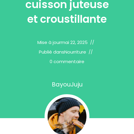
cuisson juteuse
et croustillante
Mise à jour
mai 22, 2025
Publié dans
Nourriture
0 commentaire
BayouJuju