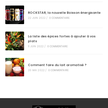
ROCKSTAR, la nouvelle Boisson énergisante
22 JUIN 2022
/
0 COMMENTAIRE
La liste des épices fortes à ajouter à vos
plats
11 JUIN 2022
/
0 COMMENTAIRE
Comment faire du lait aromatisé ?
20 MAI 2022
/
0 COMMENTAIRE