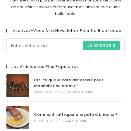
J'aime les bons plats, la cuisine de tous horizons, découvrir
de nouvelles saveurs et retrouver mes amis autour d'une
belle table.
Inscrivez-Vous À La Newsletter Pour Ne Rien Louper
JE M'INSCRIS
Les Articles Les Plus Populaires
Est-ce que le café décaféiné peut
empêcher de dormir ?
21 NOVEMBRE 2022
/
0 COMMENTAIRE
Comment rattraper une pâte à brioche ?
14 JUILLET 2022
/
0 COMMENTAIRE