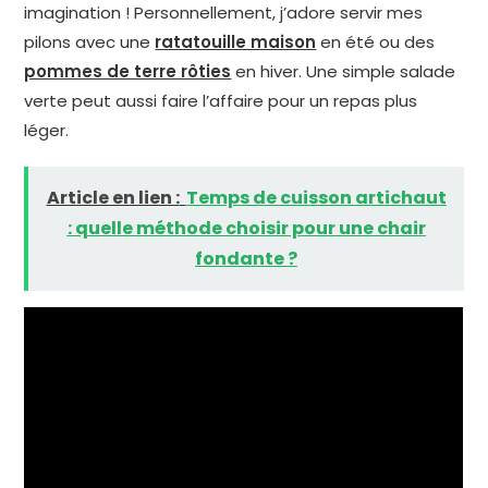
imagination ! Personnellement, j’adore servir mes
pilons avec une
ratatouille maison
en été ou des
pommes de terre rôties
en hiver. Une simple salade
verte peut aussi faire l’affaire pour un repas plus
léger.
Article en lien :
Temps de cuisson artichaut
: quelle méthode choisir pour une chair
fondante ?