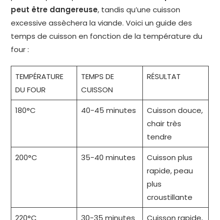
peut être dangereuse
, tandis qu’une cuisson
excessive assèchera la viande. Voici un guide des
temps de cuisson en fonction de la température du
four :
TEMPÉRATURE
TEMPS DE
RÉSULTAT
DU FOUR
CUISSON
180°C
40-45 minutes
Cuisson douce,
chair très
tendre
200°C
35-40 minutes
Cuisson plus
rapide, peau
plus
croustillante
220°C
30-35 minutes
Cuisson rapide,