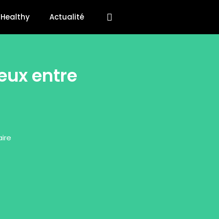
Healthy
Actualité
jeux entre
ire