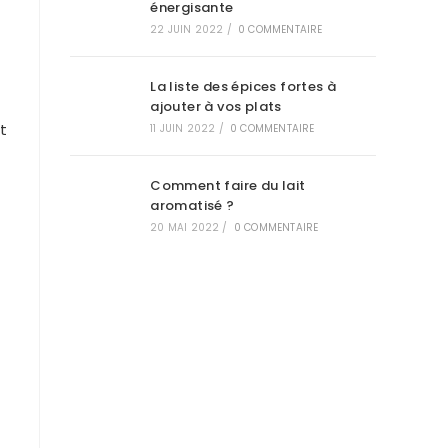
énergisante
22 JUIN 2022
/
0 COMMENTAIRE
La liste des épices fortes à
ajouter à vos plats
t
11 JUIN 2022
/
0 COMMENTAIRE
Comment faire du lait
aromatisé ?
20 MAI 2022
/
0 COMMENTAIRE