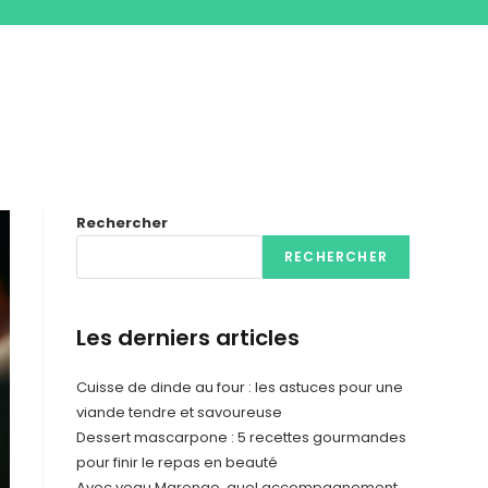
Rechercher
RECHERCHER
Les derniers articles
Cuisse de dinde au four : les astuces pour une
viande tendre et savoureuse
Dessert mascarpone : 5 recettes gourmandes
pour finir le repas en beauté
Avec veau Marengo, quel accompagnement