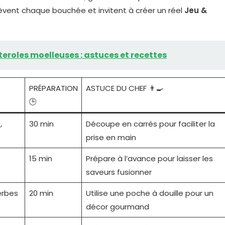
èvent chaque bouchée et invitent à créer un réel
Jeu &
eroles moelleuses : astuces et recettes
PRÉPARATION
ASTUCE DU CHEF 👨‍🍳
🕒
,
30 min
Découpe en carrés pour faciliter la
prise en main
15 min
Prépare à l’avance pour laisser les
saveurs fusionner
erbes
20 min
Utilise une poche à douille pour un
décor gourmand