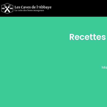
Recettes 
Mis