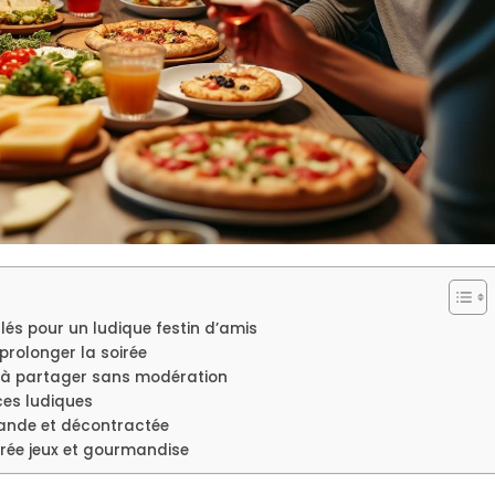
lés pour un ludique festin d’amis
prolonger la soirée
s à partager sans modération
ces ludiques
ande et décontractée
irée jeux et gourmandise