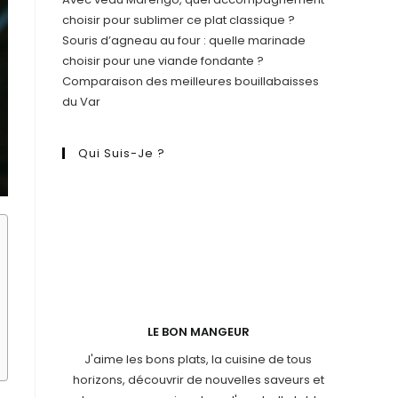
choisir pour sublimer ce plat classique ?
Souris d’agneau au four : quelle marinade
choisir pour une viande fondante ?
Comparaison des meilleures bouillabaisses
du Var
Qui Suis-Je ?
LE BON MANGEUR
J'aime les bons plats, la cuisine de tous
horizons, découvrir de nouvelles saveurs et