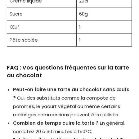
Crème liquide
20cl
Sucre
60g
Œuf
1
Pâte sablée
1
FAQ : Vos questions fréquentes sur la tarte
au chocolat
Peut-on faire une tarte au chocolat sans œufs
?
Oui, des substituts comme la compote de
pommes, le yaourt végétal ou même certains
mélanges commerciaux peuvent être utilisés.
Combien de temps cuire la tarte ?
En général,
comptez 20 à 30 minutes à 150°C.