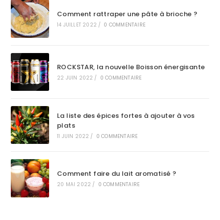
Comment rattraper une pâte à brioche ?
14 JUILLET 2022
/
0 COMMENTAIRE
ROCKSTAR, la nouvelle Boisson énergisante
22 JUIN 2022
/
0 COMMENTAIRE
La liste des épices fortes à ajouter à vos
plats
11 JUIN 2022
/
0 COMMENTAIRE
Comment faire du lait aromatisé ?
20 MAI 2022
/
0 COMMENTAIRE