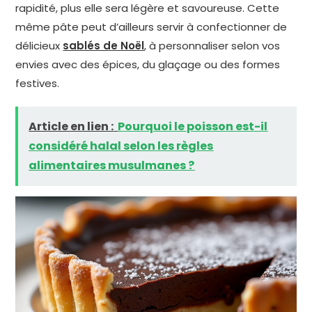
rapidité, plus elle sera légère et savoureuse. Cette
même pâte peut d’ailleurs servir à confectionner de
délicieux
sablés de Noël
, à personnaliser selon vos
envies avec des épices, du glaçage ou des formes
festives.
Article en lien :
Pourquoi le poisson est-il
considéré halal selon les règles
alimentaires musulmanes ?