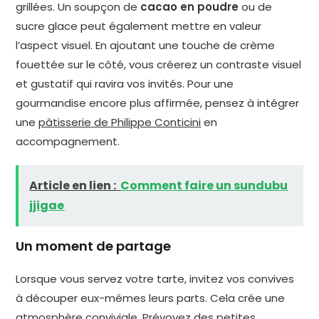
grillées. Un soupçon de
cacao en poudre
ou de
sucre glace peut également mettre en valeur
l’aspect visuel. En ajoutant une touche de crème
fouettée sur le côté, vous créerez un contraste visuel
et gustatif qui ravira vos invités. Pour une
gourmandise encore plus affirmée, pensez à intégrer
une
pâtisserie de Philippe Conticini
en
accompagnement.
Article en lien :
Comment faire un sundubu
jjigae
Un moment de partage
Lorsque vous servez votre tarte, invitez vos convives
à découper eux-mêmes leurs parts. Cela crée une
atmosphère conviviale. Prévoyez des petites