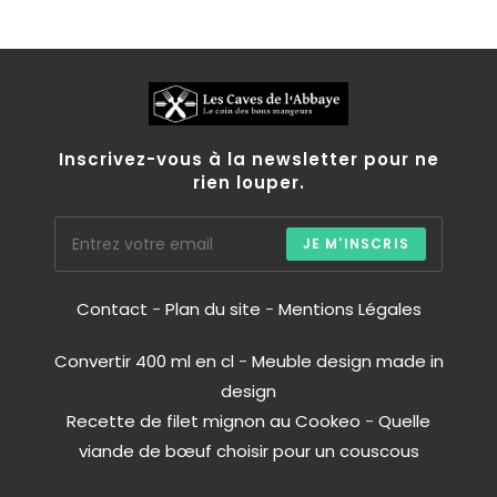
Inscrivez-vous à la newsletter pour ne
rien louper.
JE M'INSCRIS
Contact
-
Plan du site
-
Mentions Légales
Convertir 400 ml en cl
-
Meuble design made in
design
Recette de filet mignon au Cookeo
-
Quelle
viande de bœuf choisir pour un couscous