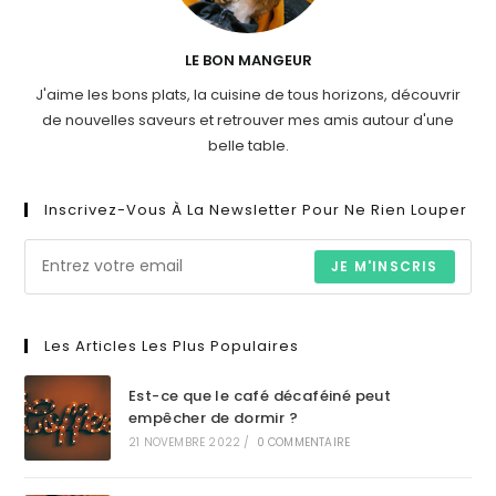
LE BON MANGEUR
J'aime les bons plats, la cuisine de tous horizons, découvrir
de nouvelles saveurs et retrouver mes amis autour d'une
belle table.
Inscrivez-Vous À La Newsletter Pour Ne Rien Louper
JE M'INSCRIS
Les Articles Les Plus Populaires
Est-ce que le café décaféiné peut
empêcher de dormir ?
21 NOVEMBRE 2022
/
0 COMMENTAIRE