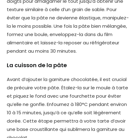
doigts pour amalgamer le tout jusqu’à obtenir une
texture similaire à celle d’un grain de sable. Pour
éviter que la pâte ne devienne élastique, manipulez-
la le moins possible. Une fois la pâte bien mélangée,
formez une boule, enveloppez-la dans du film
alimentaire et laissez-la reposer au réfrigérateur
pendant au moins 30 minutes.
La cuisson de la pâte
Avant d’ajouter la garniture chocolatée, il est crucial
de précuire votre pâte. Étalez-la sur le moule à tarte
et piquez le fond avec une fourchette pour éviter
qu’elle ne gonfle. Enfournez à 180°C pendant environ
10 à 15 minutes, jusqu’à ce qu’elle soit légèrement
dorée. Cette étape permettra à votre tarte d’avoir
une base croustillante qui sublimera la garniture au
chocolat.