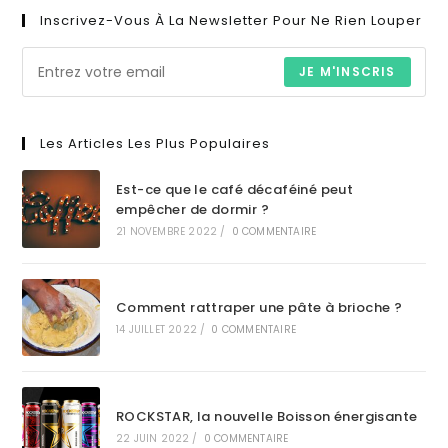
Inscrivez-Vous À La Newsletter Pour Ne Rien Louper
JE M'INSCRIS
Les Articles Les Plus Populaires
Est-ce que le café décaféiné peut
empêcher de dormir ?
21 NOVEMBRE 2022
/
0 COMMENTAIRE
Comment rattraper une pâte à brioche ?
14 JUILLET 2022
/
0 COMMENTAIRE
ROCKSTAR, la nouvelle Boisson énergisante
22 JUIN 2022
/
0 COMMENTAIRE