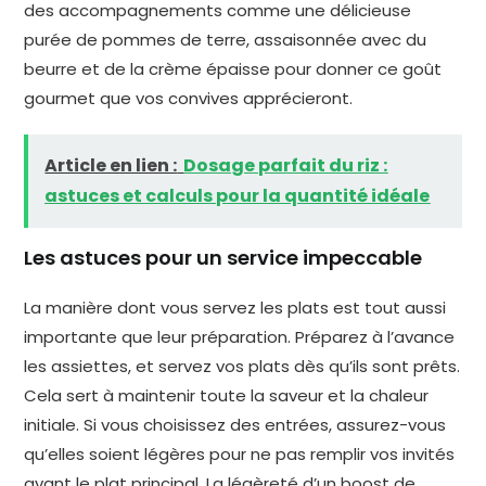
des accompagnements comme une délicieuse
purée de pommes de terre, assaisonnée avec du
beurre et de la crème épaisse pour donner ce goût
gourmet que vos convives apprécieront.
Article en lien :
Dosage parfait du riz :
astuces et calculs pour la quantité idéale
Les astuces pour un service impeccable
La manière dont vous servez les plats est tout aussi
importante que leur préparation. Préparez à l’avance
les assiettes, et servez vos plats dès qu’ils sont prêts.
Cela sert à maintenir toute la saveur et la chaleur
initiale. Si vous choisissez des entrées, assurez-vous
qu’elles soient légères pour ne pas remplir vos invités
avant le plat principal. La légèreté d’un boost de