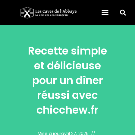
Recette simple
et délicieuse
pour un dîner
réussi avec
chicchew.fr
Mise à jour
avril 27, 2026