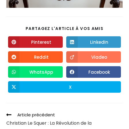
PARTAGEZ L'ARTICLE À VOS AMIS
Pinterest
LinkedIn
Reddit
Viadeo
WhatsApp
Facebook
X
Article précédent
Christian Le Squer : La Révolution de la