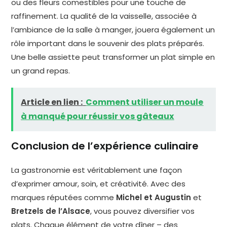
ou des fleurs comestibles pour une touche de
raffinement. La qualité de la vaisselle, associée à
l’ambiance de la salle à manger, jouera également un
rôle important dans le souvenir des plats préparés.
Une belle assiette peut transformer un plat simple en
un grand repas.
Article en lien :
Comment utiliser un moule
à manqué pour réussir vos gâteaux
Conclusion de l’expérience culinaire
La gastronomie est véritablement une façon
d’exprimer amour, soin, et créativité. Avec des
marques réputées comme
Michel et Augustin
et
Bretzels de l’Alsace
, vous pouvez diversifier vos
plats. Chaque élément de votre dîner – des