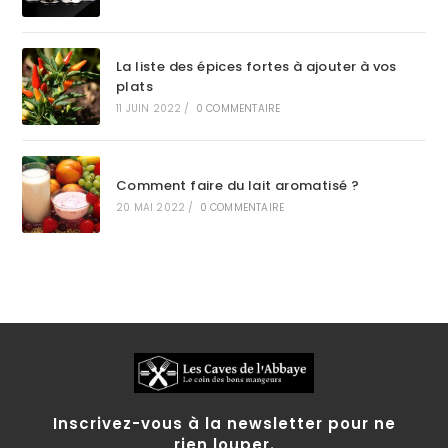
La liste des épices fortes à ajouter à vos
plats
11 JUIN 2022
/
0 COMMENTAIRE
Comment faire du lait aromatisé ?
20 MAI 2022
/
0 COMMENTAIRE
Inscrivez-vous à la newsletter pour ne
rien louper.