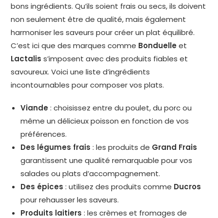
bons ingrédients. Qu’ils soient frais ou secs, ils doivent
non seulement être de qualité, mais également
harmoniser les saveurs pour créer un plat équilibré.
C’est ici que des marques comme
Bonduelle
et
Lactalis
s’imposent avec des produits fiables et
savoureux. Voici une liste d’ingrédients
incontournables pour composer vos plats.
Viande
: choisissez entre du poulet, du porc ou
même un délicieux poisson en fonction de vos
préférences.
Des légumes frais
: les produits de
Grand Frais
garantissent une qualité remarquable pour vos
salades ou plats d’accompagnement.
Des épices
: utilisez des produits comme
Ducros
pour rehausser les saveurs.
Produits laitiers
: les crèmes et fromages de