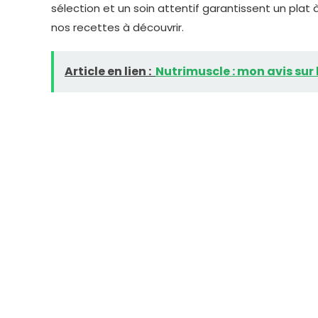
sélection et un soin attentif garantissent un plat 
nos recettes à découvrir.
Article en lien :
Nutrimuscle : mon avis sur 