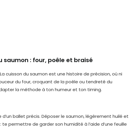
u saumon : four, poêle et braisé
a cuisson du saumon est une histoire de précision, où ni
 douceur du four, croquant de la poêle ou tendreté du
adapter la méthode à ton humeur et ton timing.
 d’un ballet précis. Déposer le saumon, légèrement huilé et
: te permettre de garder son humidité à l’aide d’une feuille