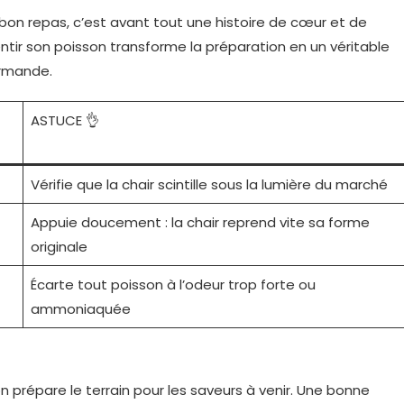
n bon repas, c’est avant tout une histoire de cœur et de
entir son poisson transforme la préparation en un véritable
ourmande.
ASTUCE 👌
Vérifie que la chair scintille sous la lumière du marché
Appuie doucement : la chair reprend vite sa forme
originale
Écarte tout poisson à l’odeur trop forte ou
ammoniaquée
n prépare le terrain pour les saveurs à venir. Une bonne