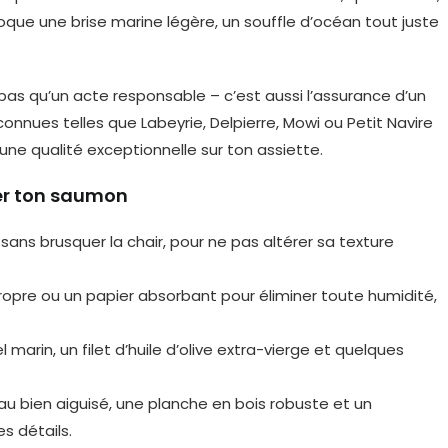
oque une brise marine légère, un souffle d’océan tout juste
t pas qu’un acte responsable – c’est aussi l’assurance d’un
nnues telles que Labeyrie, Delpierre, Mowi ou Petit Navire
ne qualité exceptionnelle sur ton assiette.
rer ton saumon
 sans brusquer la chair, pour ne pas altérer sa texture
propre ou un papier absorbant pour éliminer toute humidité,
 marin, un filet d’huile d’olive extra-vierge et quelques
u bien aiguisé, une planche en bois robuste et un
s détails.