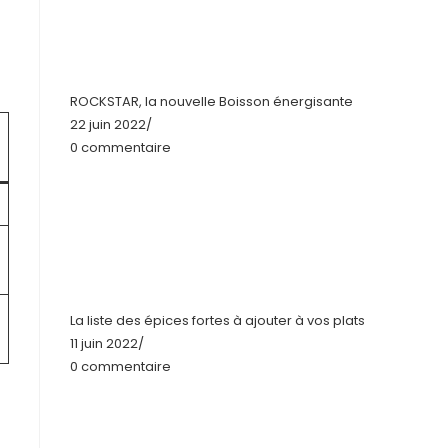
ROCKSTAR, la nouvelle Boisson énergisante
22 juin 2022
/
0 commentaire
La liste des épices fortes à ajouter à vos plats
11 juin 2022
/
0 commentaire