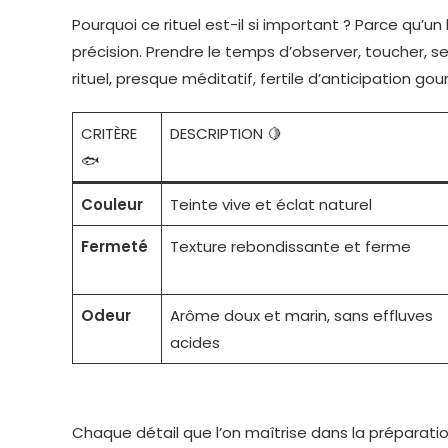
Pourquoi ce rituel est-il si important ? Parce qu’u
précision. Prendre le temps d’observer, toucher, s
rituel, presque méditatif, fertile d’anticipation g
CRITÈRE
DESCRIPTION 🍋
🐟
Couleur
Teinte vive et éclat naturel
Fermeté
Texture rebondissante et ferme
Odeur
Arôme doux et marin, sans effluves
acides
Chaque détail que l’on maîtrise dans la préparatio