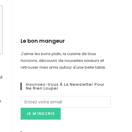
Le bon mangeur
J'aime les bons plats, la cuisine de tous
horizons, découvrir de nouvelles saveurs et
retrouver mes amis autour d'une belle table.
ui
Inscrivez-Vous À La Newsletter Pour
Ne Rien Louper
.
JE M'INSCRIS