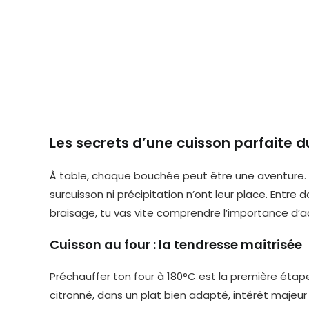
Les secrets d’une cuisson parfaite d
À table, chaque bouchée peut être une aventure. L
surcuisson ni précipitation n’ont leur place. Entre
braisage, tu vas vite comprendre l’importance d’
Cuisson au four : la tendresse maîtrisée
Préchauffer ton four à 180°C est la première étape
citronné, dans un plat bien adapté, intérêt majeur 