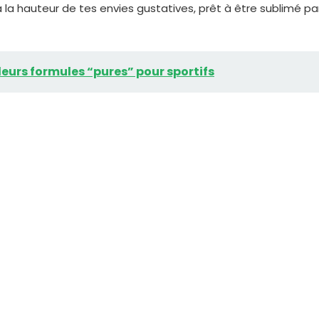
à la hauteur de tes envies gustatives, prêt à être sublimé pa
leurs formules “pures” pour sportifs