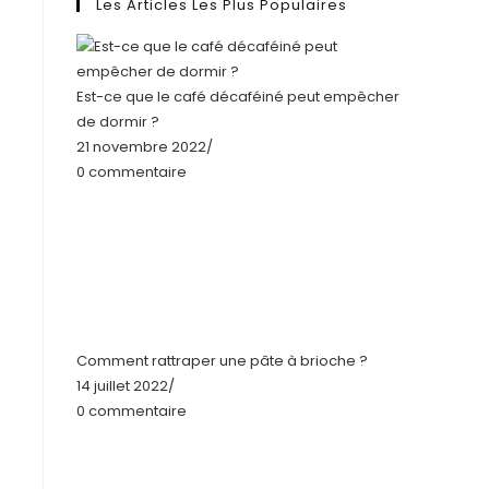
Les Articles Les Plus Populaires
Est-ce que le café décaféiné peut empêcher
de dormir ?
21 novembre 2022
/
0 commentaire
Comment rattraper une pâte à brioche ?
14 juillet 2022
/
0 commentaire