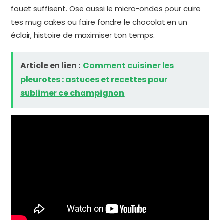
fouet suffisent. Ose aussi le micro-ondes pour cuire
tes mug cakes ou faire fondre le chocolat en un
éclair, histoire de maximiser ton temps.
Article en lien :
Comment cuisiner les
pleurotes : astuces et recettes pour
sublimer ce champignon