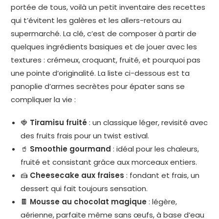
portée de tous, voilà un petit inventaire des recettes
qui t’évitent les galères et les allers-retours au
supermarché. La clé, c’est de composer à partir de
quelques ingrédients basiques et de jouer avec les
textures : crémeux, croquant, fruité, et pourquoi pas
une pointe d’originalité. La liste ci-dessous est ta
panoplie d’armes secrètes pour épater sans se
compliquer la vie :
🍓
Tiramisu fruité
: un classique léger, revisité avec
des fruits frais pour un twist estival.
🥤
Smoothie gourmand
: idéal pour les chaleurs,
fruité et consistant grâce aux morceaux entiers.
🍰
Cheesecake aux fraises
: fondant et frais, un
dessert qui fait toujours sensation.
🍫
Mousse au chocolat magique
: légère,
aérienne, parfaite même sans œufs, à base d’eau