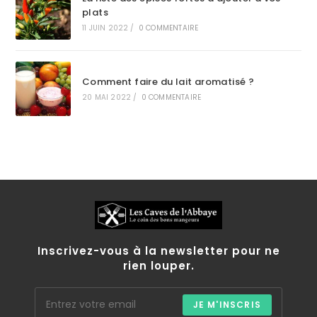
plats
11 JUIN 2022
/
0 COMMENTAIRE
Comment faire du lait aromatisé ?
20 MAI 2022
/
0 COMMENTAIRE
Inscrivez-vous à la newsletter pour ne
rien louper.
JE M'INSCRIS