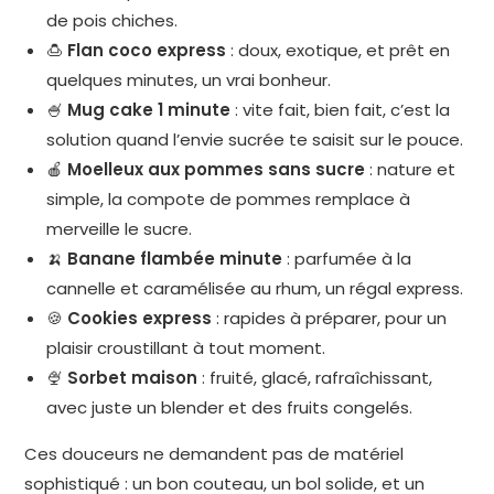
de pois chiches.
🍮
Flan coco express
: doux, exotique, et prêt en
quelques minutes, un vrai bonheur.
🍧
Mug cake 1 minute
: vite fait, bien fait, c’est la
solution quand l’envie sucrée te saisit sur le pouce.
🍎
Moelleux aux pommes sans sucre
: nature et
simple, la compote de pommes remplace à
merveille le sucre.
🍌
Banane flambée minute
: parfumée à la
cannelle et caramélisée au rhum, un régal express.
🍪
Cookies express
: rapides à préparer, pour un
plaisir croustillant à tout moment.
🍨
Sorbet maison
: fruité, glacé, rafraîchissant,
avec juste un blender et des fruits congelés.
Ces douceurs ne demandent pas de matériel
sophistiqué : un bon couteau, un bol solide, et un