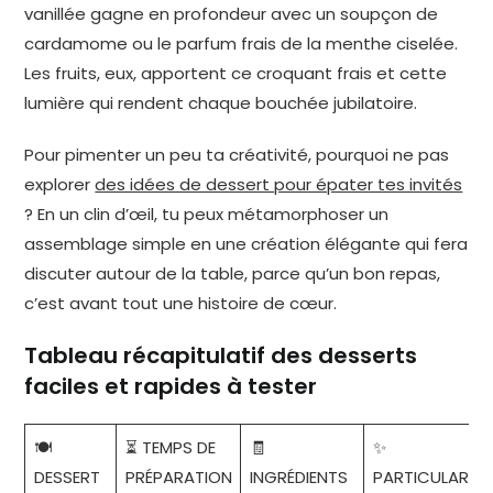
vanillée gagne en profondeur avec un soupçon de
cardamome ou le parfum frais de la menthe ciselée.
Les fruits, eux, apportent ce croquant frais et cette
lumière qui rendent chaque bouchée jubilatoire.
Pour pimenter un peu ta créativité, pourquoi ne pas
explorer
des idées de dessert pour épater tes invités
? En un clin d’œil, tu peux métamorphoser un
assemblage simple en une création élégante qui fera
discuter autour de la table, parce qu’un bon repas,
c’est avant tout une histoire de cœur.
Tableau récapitulatif des desserts
faciles et rapides à tester
🍽️
⏳ TEMPS DE
🧾
✨
DESSERT
PRÉPARATION
INGRÉDIENTS
PARTICULARITÉ