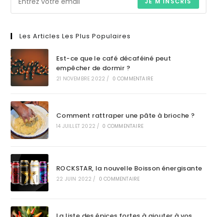
JE M'INSCRIS
Les Articles Les Plus Populaires
Est-ce que le café décaféiné peut
empêcher de dormir ?
21 NOVEMBRE 2022
/
0 COMMENTAIRE
Comment rattraper une pâte à brioche ?
14 JUILLET 2022
/
0 COMMENTAIRE
ROCKSTAR, la nouvelle Boisson énergisante
22 JUIN 2022
/
0 COMMENTAIRE
La liste des épices fortes à ajouter à vos