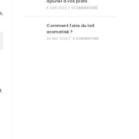
ajouter à vos plats
11 JUIN 2022
/
0 COMMENTAIRE
e,
Comment faire du lait
aromatisé ?
20 MAI 2022
/
0 COMMENTAIRE
t