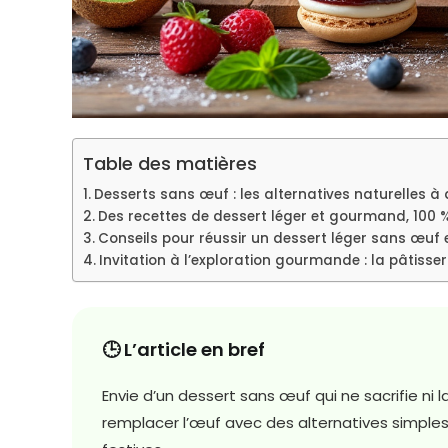
Table des matières
Desserts sans œuf : les alternatives naturelles
Des recettes de dessert léger et gourmand, 100 
Conseils pour réussir un dessert léger sans œuf e
Invitation à l’exploration gourmande : la pâtisseri
🕒 L’article en bref
Envie d’un dessert sans œuf qui ne sacrifie n
remplacer l’œuf avec des alternatives simple