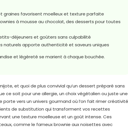
graines favorisent moelleux et texture parfaite
ownies à mousse au chocolat, des desserts pour toutes
etits-déjeuners et goûters sans culpabilité
ts naturels apporte authenticité et saveurs uniques
andise et légèreté se marient à chaque bouchée.
mijote, et quoi de plus convivial qu’un dessert préparé sans
e ce soit pour une allergie, un choix végétalien ou juste une
 porte vers un univers gourmand où l’on fait rimer créativit
édients de substitution qui transforment vos recettes
ervant une texture moelleuse et un goût intense. Ces
 gâteaux, comme le fameux brownie aux noisettes avec