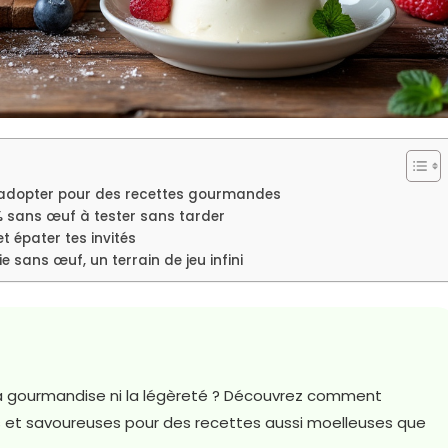
 à adopter pour des recettes gourmandes
% sans œuf à tester sans tarder
t épater tes invités
e sans œuf, un terrain de jeu infini
i la gourmandise ni la légèreté ? Découvrez comment
s et savoureuses pour des recettes aussi moelleuses que