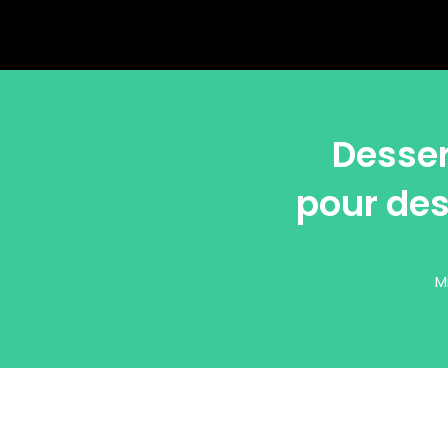
Desser
pour des
M