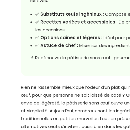
festives.
✅
Substituts œufs ingénieux :
Compote et 
✅
Recettes variées et accessibles :
De br
les occasions
✅
Options saines et légères :
Idéal pour p
✅
Astuce de chef :
Miser sur des ingrédien
📌 Redécouvre la pâtisserie sans œuf : gourm
Rien ne rassemble mieux que l’odeur d’un plat qui 
œuf, pour que personne ne soit laissé de côté ? Qu
envie de légèreté, la pâtisserie sans œuf ouvre une
et simplicité. Aujourd’hui, nombreux sont les ingr
traditionnelles en petites merveilles tout en prés
alternatives œufs s’invitent aussi bien dans les