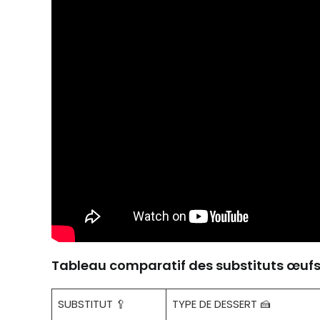
Tableau comparatif des substituts œufs s
SUBSTITUT 🥄
TYPE DE DESSERT 🍰