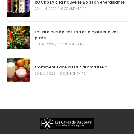
ROCKSTAR, la nouvelle Boisson énergisante
22 JUIN 2022
/
0 COMMENTAIRE
La liste des épices fortes à ajouter à vos
plats
11 JUIN 2022
/
0 COMMENTAIRE
Comment faire du lait aromatisé ?
20 MAI 2022
/
0 COMMENTAIRE