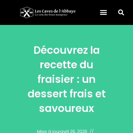
Découvrez la
recette du
fraisier : un
dessert frais et
savoureux
Mise à jour
avril 26, 2026