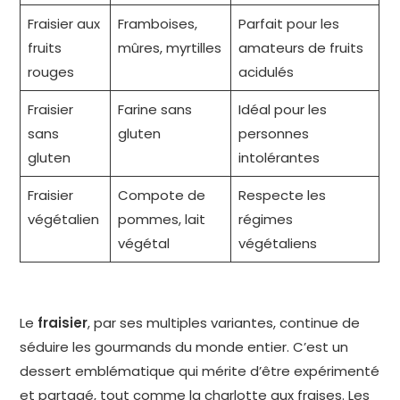
Fraisier aux
Framboises,
Parfait pour les
fruits
mûres, myrtilles
amateurs de fruits
rouges
acidulés
Fraisier
Farine sans
Idéal pour les
sans
gluten
personnes
gluten
intolérantes
Fraisier
Compote de
Respecte les
végétalien
pommes, lait
régimes
végétal
végétaliens
Le
fraisier
, par ses multiples variantes, continue de
séduire les gourmands du monde entier. C’est un
dessert emblématique qui mérite d’être expérimenté
et partagé, tout comme
la charlotte aux fraises
. Les