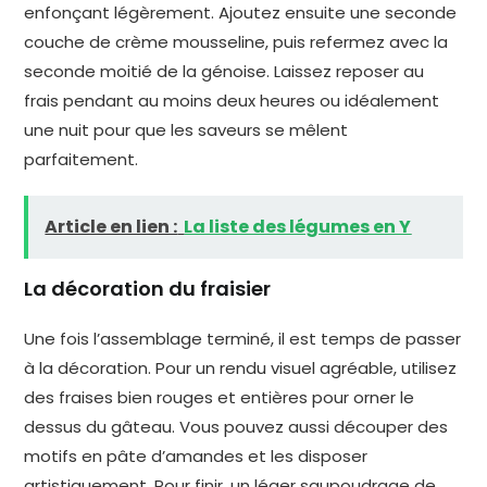
enfonçant légèrement. Ajoutez ensuite une seconde
couche de crème mousseline, puis refermez avec la
seconde moitié de la génoise. Laissez reposer au
frais pendant au moins deux heures ou idéalement
une nuit pour que les saveurs se mêlent
parfaitement.
Article en lien :
La liste des légumes en Y
La décoration du fraisier
Une fois l’assemblage terminé, il est temps de passer
à la décoration. Pour un rendu visuel agréable, utilisez
des fraises bien rouges et entières pour orner le
dessus du gâteau. Vous pouvez aussi découper des
motifs en pâte d’amandes et les disposer
artistiquement. Pour finir, un léger saupoudrage de