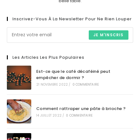
belle table.
Inscrivez-Vous À La Newsletter Pour Ne Rien Louper
JE M'INSCRIS
Les Articles Les Plus Populaires
Est-ce que le café décaféiné peut
empêcher de dormir ?
21 NOVEMBRE 2022
/
0 COMMENTAIRE
Comment rattraper une pâte à brioche ?
14 JUILLET 2022
/
0 COMMENTAIRE