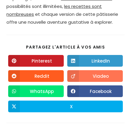
possibilités sont illimitées,
les recettes sont
nombreuses
et chaque version de cette pâtisserie
offre une nouvelle aventure gustative à explorer.
PARTAGEZ L'ARTICLE À VOS AMIS
Pinterest
LinkedIn
Reddit
Viadeo
WhatsApp
Facebook
X