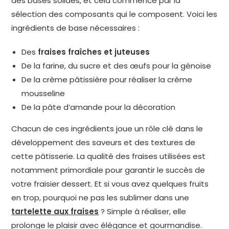
des bases solides, et cela commence par la
sélection des composants qui le composent. Voici les
ingrédients de base nécessaires :
Des
fraises fraîches et juteuses
De la farine, du sucre et des œufs pour la génoise
De la crème pâtissière pour réaliser la crème
mousseline
De la pâte d’amande pour la décoration
Chacun de ces ingrédients joue un rôle clé dans le
développement des saveurs et des textures de
cette pâtisserie. La qualité des fraises utilisées est
notamment primordiale pour garantir le succès de
votre fraisier dessert. Et si vous avez quelques fruits
en trop, pourquoi ne pas les sublimer dans une
tartelette aux fraises
? Simple à réaliser, elle
prolonge le plaisir avec élégance et gourmandise.