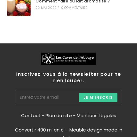
Comment faire du lait aromatisé ?
20 MAI 2022
/
0 COMMENTAIRE
Inscrivez-vous à la newsletter pour ne
rien louper.
JE M'INSCRIS
Contact
-
Plan du site
-
Mentions Légales
Convertir 400 ml en cl
-
Meuble design made in