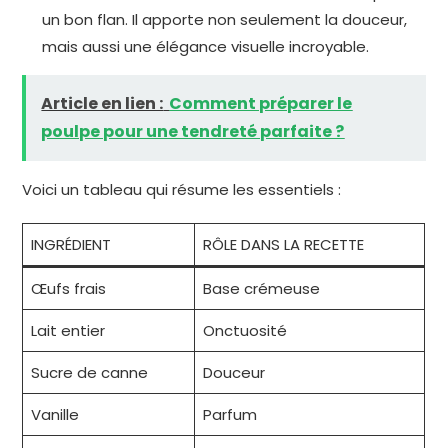
un bon flan. Il apporte non seulement la douceur,
mais aussi une élégance visuelle incroyable.
Article en lien :
Comment préparer le
poulpe pour une tendreté parfaite ?
Voici un tableau qui résume les essentiels :
INGRÉDIENT
RÔLE DANS LA RECETTE
Œufs frais
Base crémeuse
Lait entier
Onctuosité
Sucre de canne
Douceur
Vanille
Parfum