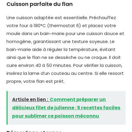
Cuisson parfaite du flan
Une cuisson adaptée est essentielle. Préchauffez
votre four à 180°C (thermostat 6) et placez votre
moule dans un bain-marie pour une cuisson douce et
homogène, garantissant une texture soyeuse. Le
bain-marie aide à réguler la température, évitant
ainsi que le flan ne se dessèche ou ne craque. Il doit
cuire environ 40 à 50 minutes. Pour vérifier la cuisson,
insérez la lame d’un couteau au centre. Si elle ressort
propre, votre flan est prêt.
Article en lien :
Comment préparer un
délicieux filet de julienne : 5 recettes faciles
pour sublimer ce poisson méconnu