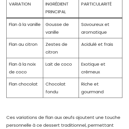
VARIATION
INGRÉDIENT
PARTICULARITÉ
PRINCIPAL
Flan à la vanille
Gousse de
Savoureux et
vanille
aromatique
Flan au citron
Zestes de
Acidulé et frais
citron
Flan à la noix
Lait de coco
Exotique et
de coco
crémeux
Flan chocolat
Chocolat
Riche et
fondu
gourmand
Ces variations de flan aux œufs ajoutent une touche
personnelle à ce dessert traditionnel, permettant