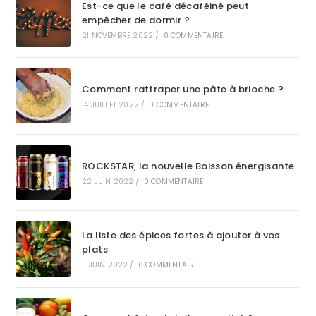
Est-ce que le café décaféiné peut
empêcher de dormir ?
21 NOVEMBRE 2022
/
0 COMMENTAIRE
Comment rattraper une pâte à brioche ?
14 JUILLET 2022
/
0 COMMENTAIRE
ROCKSTAR, la nouvelle Boisson énergisante
22 JUIN 2022
/
0 COMMENTAIRE
La liste des épices fortes à ajouter à vos
plats
11 JUIN 2022
/
0 COMMENTAIRE