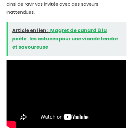
ainsi de ravir vos invités avec des saveurs
inattendues.
Article en lien :
Magret de canard à la
poêle : les astuces pour une viande tendre
et savoureuse