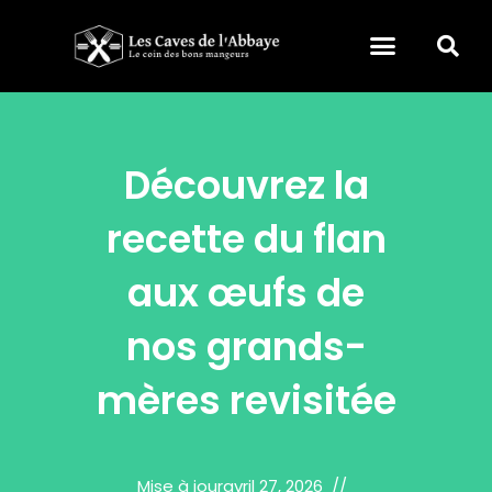
Découvrez la
recette du flan
aux œufs de
nos grands-
mères revisitée
Mise à jour
avril 27, 2026