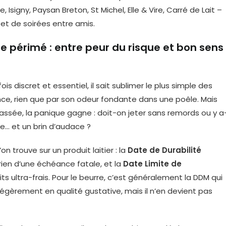
 Isigny, Paysan Breton, St Michel, Elle & Vire, Carré de Lait –
 et de soirées entre amis.
e périmé : entre peur du risque et bon sens
ois discret et essentiel, il sait sublimer le plus simple des
ce, rien que par son odeur fondante dans une poêle. Mais
ssée, la panique gagne : doit-on jeter sans remords ou y a
e… et un brin d’audace ?
on trouve sur un produit laitier : la
Date de Durabilité
ien d’une échéance fatale, et la
Date Limite de
uits ultra-frais. Pour le beurre, c’est généralement la DDM qui
 légèrement en qualité gustative, mais il n’en devient pas