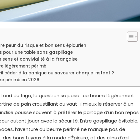
re peur du risque et bon sens épicurien
es pour une table sans gaspillage
 sens et convivialité à la française
re légèrement périmé
-il céder à la panique ou savourer chaque instant ?
urre périmé en 2026
fond du frigo, la question se pose : ce beurre légèrement
ne de pain croustillant ou vaut-il mieux le réserver à un
andise pousse souvent à préférer le partage d’un bon repas
pour autant jouer avec la sécurité. Entre gaspillage évitable,
vivaces, l’aventure du beurre périmé ne manque pas de
 des bons tuyaux à la mode d’Épicure, et des clins d’œil