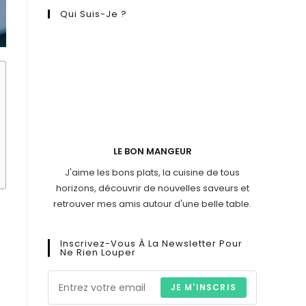
Qui Suis-Je ?
LE BON MANGEUR
J'aime les bons plats, la cuisine de tous
horizons, découvrir de nouvelles saveurs et
retrouver mes amis autour d'une belle table.
Inscrivez-Vous À La Newsletter Pour
Ne Rien Louper
JE M'INSCRIS