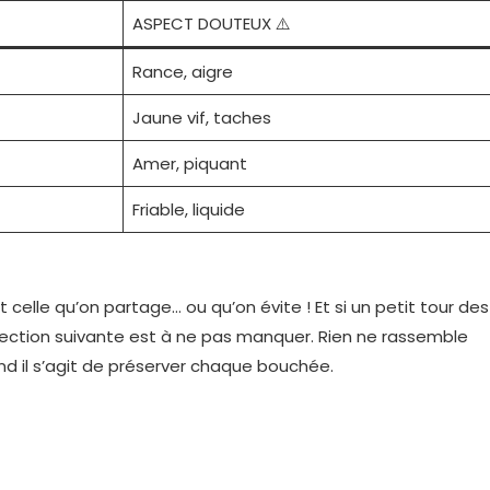
ASPECT DOUTEUX ⚠️
Rance, aigre
Jaune vif, taches
Amer, piquant
Friable, liquide
st celle qu’on partage… ou qu’on évite ! Et si un petit tour des
section suivante est à ne pas manquer. Rien ne rassemble
and il s’agit de préserver chaque bouchée.