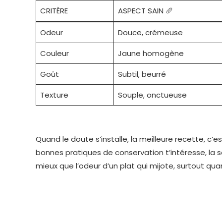
CRITÈRE
ASPECT SAIN 🥖
Odeur
Douce, crémeuse
Couleur
Jaune homogène
Goût
Subtil, beurré
Texture
Souple, onctueuse
Quand le doute s’installe, la meilleure recette, c’e
bonnes pratiques de conservation t’intéresse, la 
mieux que l’odeur d’un plat qui mijote, surtout qu