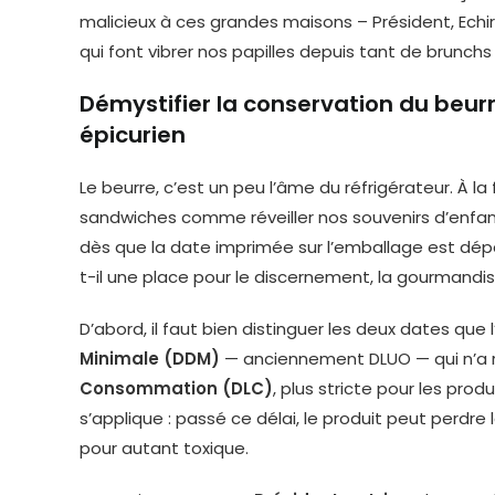
malicieux à ces grandes maisons – Président, Echire,
qui font vibrer nos papilles depuis tant de brunchs
Démystifier la conservation du beurr
épicurien
Le beurre, c’est un peu l’âme du réfrigérateur. À la f
sandwiches comme réveiller nos souvenirs d’enfan
dès que la date imprimée sur l’emballage est dépa
t-il une place pour le discernement, la gourmandis
D’abord, il faut bien distinguer les deux dates que l’
Minimale (DDM)
— anciennement DLUO — qui n’a r
Consommation (DLC)
, plus stricte pour les prod
s’applique : passé ce délai, le produit peut perdre
pour autant toxique.