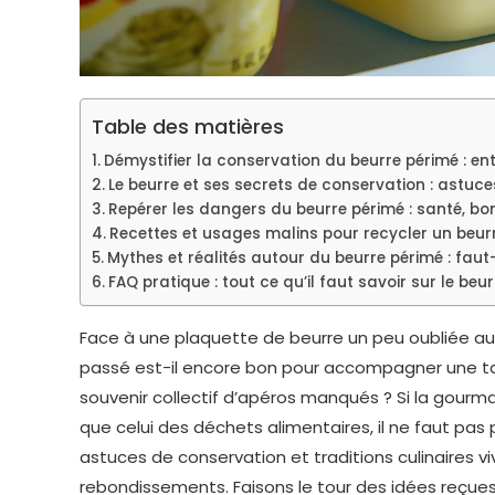
Table des matières
Démystifier la conservation du beurre périmé : ent
Le beurre et ses secrets de conservation : astuc
Repérer les dangers du beurre périmé : santé, bon
Recettes et usages malins pour recycler un beur
Mythes et réalités autour du beurre périmé : faut
FAQ pratique : tout ce qu’il faut savoir sur le be
Face à une plaquette de beurre un peu oubliée au 
passé est-il encore bon pour accompagner une tarti
souvenir collectif d’apéros manqués ? Si la gourm
que celui des déchets alimentaires, il ne faut pas 
astuces de conservation et traditions culinaires 
rebondissements. Faisons le tour des idées reçues,