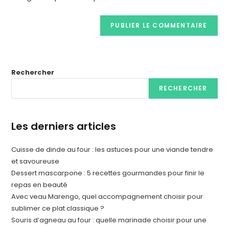
Rechercher
RECHERCHER
Les derniers articles
Cuisse de dinde au four : les astuces pour une viande tendre
et savoureuse
Dessert mascarpone : 5 recettes gourmandes pour finir le
repas en beauté
Avec veau Marengo, quel accompagnement choisir pour
sublimer ce plat classique ?
Souris d’agneau au four : quelle marinade choisir pour une