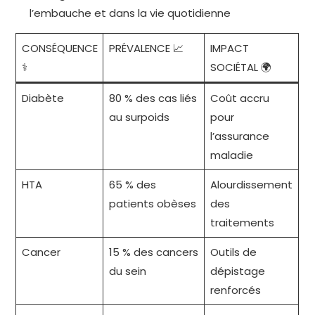
l’embauche et dans la vie quotidienne
CONSÉQUENCE
PRÉVALENCE 📈
IMPACT
⚕️
SOCIÉTAL 🌍
Diabète
80 % des cas liés
Coût accru
au surpoids
pour
l’assurance
maladie
HTA
65 % des
Alourdissement
patients obèses
des
traitements
Cancer
15 % des cancers
Outils de
du sein
dépistage
renforcés