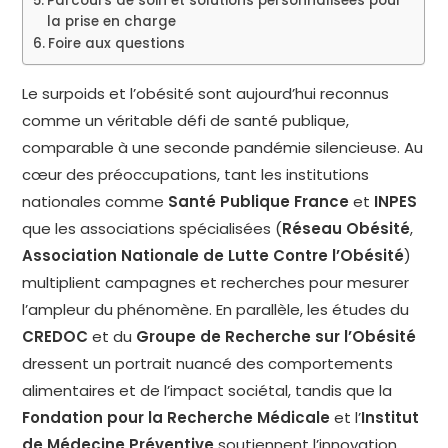
Parcours de soin et solutions personnalisées pour
la prise en charge
Foire aux questions
Le surpoids et l’obésité sont aujourd’hui reconnus
comme un véritable défi de santé publique,
comparable à une seconde pandémie silencieuse. Au
cœur des préoccupations, tant les institutions
nationales comme
Santé Publique France
et
INPES
que les associations spécialisées (
Réseau Obésité
,
Association Nationale de Lutte Contre l’Obésité
)
multiplient campagnes et recherches pour mesurer
l’ampleur du phénomène. En parallèle, les études du
CREDOC
et du
Groupe de Recherche sur l’Obésité
dressent un portrait nuancé des comportements
alimentaires et de l’impact sociétal, tandis que la
Fondation pour la Recherche Médicale
et l’
Institut
de Médecine Préventive
soutiennent l’innovation