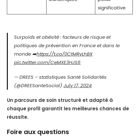
significative
Surpoids et obésité : facteurs de risque et
politiques de prévention en France et dans le
monde ➡️
https://t.co/0CtMRvLhBX
pic.twitter.com/CeMXE3HJS6
— DREES – statistiques Santé Solidarités
(@DREESanteSocial)
July 17, 2024
Un parcours de soin structuré et adapté à
chaque profil garantit les meilleures chances de
réussite.
Foire aux questions