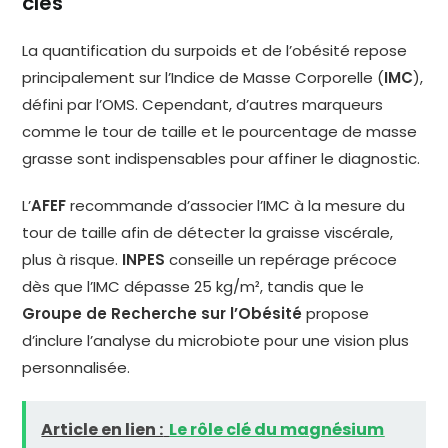
clés
La quantification du surpoids et de l’obésité repose
principalement sur l’Indice de Masse Corporelle (
IMC
),
défini par l’OMS. Cependant, d’autres marqueurs
comme le tour de taille et le pourcentage de masse
grasse sont indispensables pour affiner le diagnostic.
L’
AFEF
recommande d’associer l’IMC à la mesure du
tour de taille afin de détecter la graisse viscérale,
plus à risque.
INPES
conseille un repérage précoce
dès que l’IMC dépasse 25 kg/m², tandis que le
Groupe de Recherche sur l’Obésité
propose
d’inclure l’analyse du microbiote pour une vision plus
personnalisée.
Article en lien :
Le rôle clé du magnésium