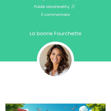
Publié dans
Healthy
0 commentaire
La bonne Fourchette