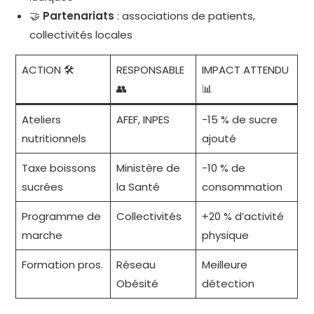
🤝
Partenariats
: associations de patients,
collectivités locales
ACTION 🛠️
RESPONSABLE
IMPACT ATTENDU
👥
📊
Ateliers
AFEF, INPES
-15 % de sucre
nutritionnels
ajouté
Taxe boissons
Ministère de
-10 % de
sucrées
la Santé
consommation
Programme de
Collectivités
+20 % d’activité
marche
physique
Formation pros.
Réseau
Meilleure
Obésité
détection