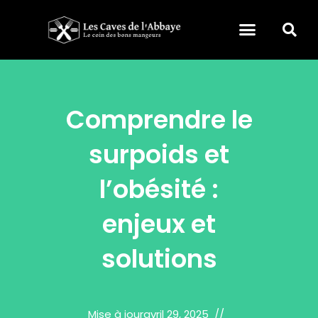
Comprendre le
surpoids et
l’obésité :
enjeux et
solutions
Mise à jour
avril 29, 2025