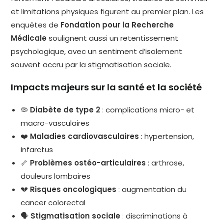
et limitations physiques figurent au premier plan. Les
enquêtes de
Fondation pour la Recherche
Médicale
soulignent aussi un retentissement
psychologique, avec un sentiment d’isolement
souvent accru par la stigmatisation sociale.
Impacts majeurs sur la santé et la société
🦠
Diabète de type 2
: complications micro- et
macro-vasculaires
❤️
Maladies cardiovasculaires
: hypertension,
infarctus
🦴
Problèmes ostéo-articulaires
: arthrose,
douleurs lombaires
💔
Risques oncologiques
: augmentation du
cancer colorectal
🗣️
Stigmatisation sociale
: discriminations à