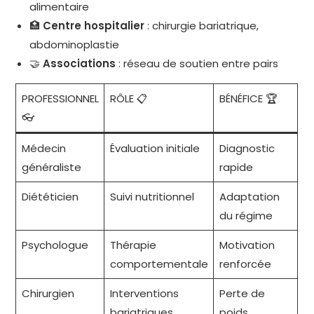
alimentaire
🏥
Centre hospitalier
: chirurgie bariatrique,
abdominoplastie
🤝
Associations
: réseau de soutien entre pairs
PROFESSIONNEL
RÔLE 📋
BÉNÉFICE 🏆
👓
Médecin
Évaluation initiale
Diagnostic
généraliste
rapide
Diététicien
Suivi nutritionnel
Adaptation
du régime
Psychologue
Thérapie
Motivation
comportementale
renforcée
Chirurgien
Interventions
Perte de
bariatriques
poids