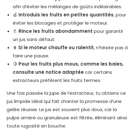
afin d’éviter les mélanges de goûts indésirables.
🍏
Introduis les fruits en petites quantités
, pour
éviter les blocages et protéger le moteur.
🚿
Rince les fruits abondamment
pour garantir
un jus sans défaut.
⏸️
Si le moteur chauffe ou ralentit
, n’hésite pas à
faire une pause.
🍋
Pour les fruits plus mous, comme les baies,
consulte une notice adaptée
car certains
extracteurs préfèrent les fruits fermes.
Une fois passée la jupe de l’extracteur, tu obtiens ce
jus limpide idéal qui fait chanter la promesse d’une
gelée réussie. Le jus est souvent plus doux, car la
pulpe amère ou granuleuse est filtrée, éliminant ainsi
toute rugosité en bouche.