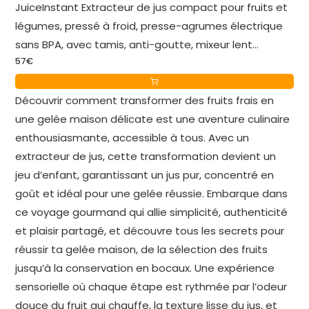
JuiceInstant Extracteur de jus compact pour fruits et
légumes, pressé à froid, presse-agrumes électrique
sans BPA, avec tamis, anti-goutte, mixeur lent
57€
préservant les vitamines (Noir)
Découvrir comment transformer des fruits frais en
une gelée maison délicate est une aventure culinaire
enthousiasmante, accessible à tous. Avec un
extracteur de jus, cette transformation devient un
jeu d’enfant, garantissant un jus pur, concentré en
goût et idéal pour une gelée réussie. Embarque dans
ce voyage gourmand qui allie simplicité, authenticité
et plaisir partagé, et découvre tous les secrets pour
réussir ta gelée maison, de la sélection des fruits
jusqu’à la conservation en bocaux. Une expérience
sensorielle où chaque étape est rythmée par l’odeur
douce du fruit qui chauffe, la texture lisse du jus, et