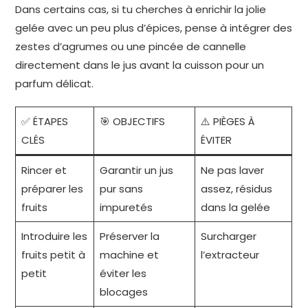
Dans certains cas, si tu cherches à enrichir la jolie
gelée avec un peu plus d’épices, pense à intégrer des
zestes d’agrumes ou une pincée de cannelle
directement dans le jus avant la cuisson pour un
parfum délicat.
✅ ÉTAPES
🎯 OBJECTIFS
⚠️ PIÈGES À
CLÉS
ÉVITER
Rincer et
Garantir un jus
Ne pas laver
préparer les
pur sans
assez, résidus
fruits
impuretés
dans la gelée
Introduire les
Préserver la
Surcharger
fruits petit à
machine et
l’extracteur
petit
éviter les
blocages