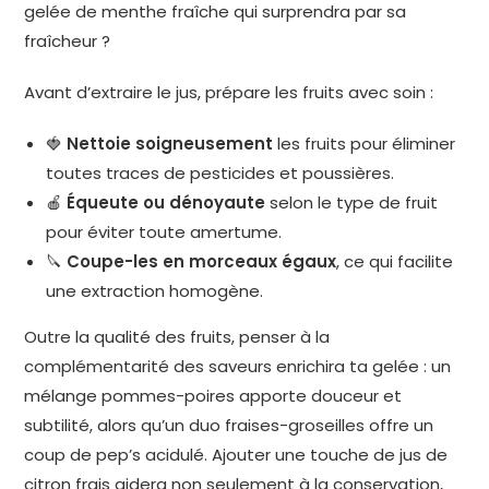
gelée de menthe fraîche qui surprendra par sa
fraîcheur ?
Avant d’extraire le jus, prépare les fruits avec soin :
🍓
Nettoie soigneusement
les fruits pour éliminer
toutes traces de pesticides et poussières.
🍎
Équeute ou dénoyaute
selon le type de fruit
pour éviter toute amertume.
🔪
Coupe-les en morceaux égaux
, ce qui facilite
une extraction homogène.
Outre la qualité des fruits, penser à la
complémentarité des saveurs enrichira ta gelée : un
mélange pommes-poires apporte douceur et
subtilité, alors qu’un duo fraises-groseilles offre un
coup de pep’s acidulé. Ajouter une touche de jus de
citron frais aidera non seulement à la conservation,