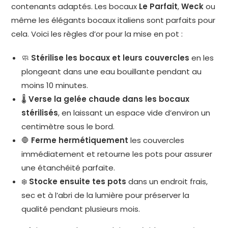
contenants adaptés. Les bocaux
Le Parfait
,
Weck
ou
même les élégants bocaux italiens sont parfaits pour
cela. Voici les règles d’or pour la mise en pot :
🧼
Stérilise les bocaux et leurs couvercles
en les
plongeant dans une eau bouillante pendant au
moins 10 minutes.
🌡️
Verse la gelée chaude dans les bocaux
stérilisés
, en laissant un espace vide d’environ un
centimètre sous le bord.
🛑
Ferme hermétiquement
les couvercles
immédiatement et retourne les pots pour assurer
une étanchéité parfaite.
❄️
Stocke ensuite tes pots
dans un endroit frais,
sec et à l’abri de la lumière pour préserver la
qualité pendant plusieurs mois.