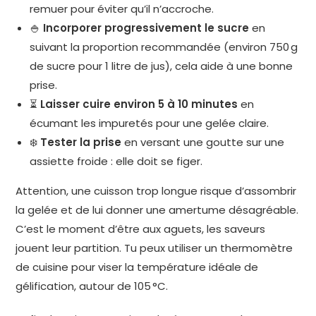
remuer pour éviter qu’il n’accroche.
🍚
Incorporer progressivement le sucre
en
suivant la proportion recommandée (environ 750 g
de sucre pour 1 litre de jus), cela aide à une bonne
prise.
⏳
Laisser cuire environ 5 à 10 minutes
en
écumant les impuretés pour une gelée claire.
❄️
Tester la prise
en versant une goutte sur une
assiette froide : elle doit se figer.
Attention, une cuisson trop longue risque d’assombrir
la gelée et de lui donner une amertume désagréable.
C’est le moment d’être aux aguets, les saveurs
jouent leur partition. Tu peux utiliser un thermomètre
de cuisine pour viser la température idéale de
gélification, autour de 105 °C.