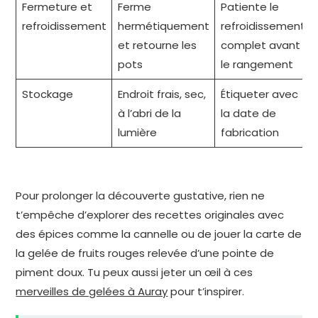
Fermeture et
Ferme
Patiente le
refroidissement
hermétiquement
refroidissement
et retourne les
complet avant
pots
le rangement
Stockage
Endroit frais, sec,
Étiqueter avec
à l’abri de la
la date de
lumière
fabrication
Pour prolonger la découverte gustative, rien ne
t’empêche d’explorer des recettes originales avec
des épices comme la cannelle ou de jouer la carte de
la gelée de fruits rouges relevée d’une pointe de
piment doux. Tu peux aussi jeter un œil à ces
merveilles de gelées à Auray
pour t’inspirer.