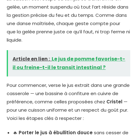
gelée, un moment suspendu où tout l’art réside dans
la gestion précise du feu et du temps. Comme dans
une danse maîtrisée, chaque geste compte pour
que la gelée prenne juste ce qu’il faut, ni trop ferme ni
liquide.
Article en lien :
Le jus de pomme favorise-t-
il ou freine-t-il le transit intestinal ?
Pour commencer, verse le jus extrait dans une grande
casserole — une bassine à confiture en cuivre de
préférence, comme celles proposées chez
Cristel
—
pour une cuisson uniforme et un respect du goût pur.
Voici les étapes clés à respecter :
🔥
Porter le jus à ébullition douce
sans cesser de