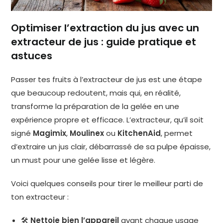
Optimiser l’extraction du jus avec un
extracteur de jus : guide pratique et
astuces
Passer tes fruits à l’extracteur de jus est une étape
que beaucoup redoutent, mais qui, en réalité,
transforme la préparation de la gelée en une
expérience propre et efficace. L’extracteur, qu’il soit
signé
Magimix
,
Moulinex
ou
KitchenAid
, permet
d’extraire un jus clair, débarrassé de sa pulpe épaisse,
un must pour une gelée lisse et légère.
Voici quelques conseils pour tirer le meilleur parti de
ton extracteur :
🛠️
Nettoie bien l’appareil
avant chaque usage