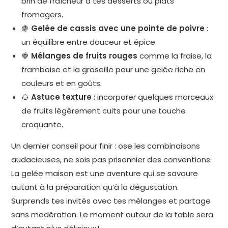
brin de fraîcheur à tes desserts ou plats
fromagers.
🍇
Gelée de cassis avec une pointe de poivre
:
un équilibre entre douceur et épice.
🍓
Mélanges de fruits rouges
comme la fraise, la
framboise et la groseille pour une gelée riche en
couleurs et en goûts.
🌰
Astuce texture
: incorporer quelques morceaux
de fruits légèrement cuits pour une touche
croquante.
Un dernier conseil pour finir : ose les combinaisons
audacieuses, ne sois pas prisonnier des conventions.
La gelée maison est une aventure qui se savoure
autant à la préparation qu’à la dégustation.
Surprends tes invités avec tes mélanges et partage
sans modération. Le moment autour de la table sera