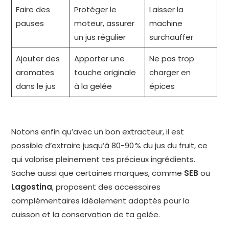
Faire des
Protéger le
Laisser la
pauses
moteur, assurer
machine
un jus régulier
surchauffer
Ajouter des
Apporter une
Ne pas trop
aromates
touche originale
charger en
dans le jus
à la gelée
épices
Notons enfin qu’avec un bon extracteur, il est
possible d’extraire jusqu’à 80-90 % du jus du fruit, ce
qui valorise pleinement tes précieux ingrédients.
Sache aussi que certaines marques, comme
SEB
ou
Lagostina
, proposent des accessoires
complémentaires idéalement adaptés pour la
cuisson et la conservation de ta gelée.