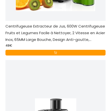
Centrifugeuse Extracteur de Jus, 600W Centrifugeuse
Fruits et Legumes Facile à Nettoyer, 2 Vitesse en Acier
Inox, 65MM Large Bouche, Design Anti-goutte,
48€
Recette