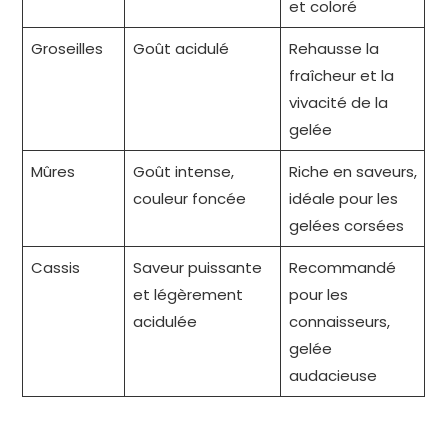
et coloré
Groseilles
Goût acidulé
Rehausse la
fraîcheur et la
vivacité de la
gelée
Mûres
Goût intense,
Riche en saveurs,
couleur foncée
idéale pour les
gelées corsées
Cassis
Saveur puissante
Recommandé
et légèrement
pour les
acidulée
connaisseurs,
gelée
audacieuse