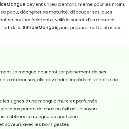
liceMangue
devient un jeu d’enfant, même pour les moins
de sa peau, décrypter sa maturité, découper ses joues
evant sa couleur éclatante, voilà le secret d’un moment
l’art de la
SimpleMangue
, pour préparer cette star des
ment ta mangue pour profiter pleinement de ses
pes astucieuses, elle deviendra l’ingrédient vedette de
e les signes d’une mangue mûre et parfumée
per sans perdre de chair en évitant le noyau
ur sublimer la mangue au quotidien
et saveurs avec les bons gestes