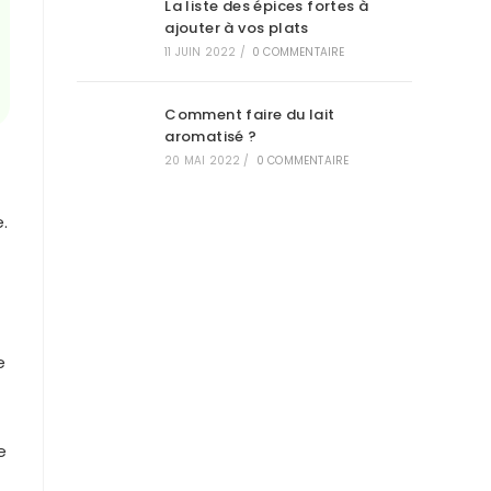
La liste des épices fortes à
ajouter à vos plats
11 JUIN 2022
/
0 COMMENTAIRE
Comment faire du lait
aromatisé ?
20 MAI 2022
/
0 COMMENTAIRE
.
e
e