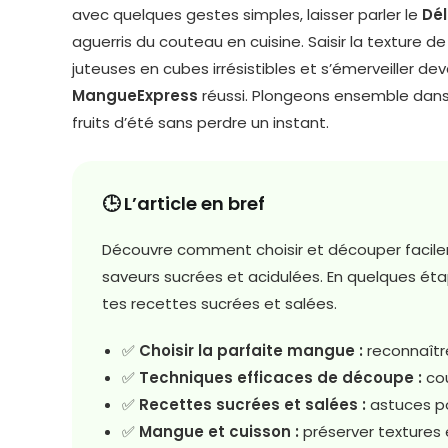
avec quelques gestes simples, laisser parler le
Dé
aguerris du couteau en cuisine. Saisir la texture 
juteuses en cubes irrésistibles et s’émerveiller d
MangueExpress
réussi. Plongeons ensemble dans 
fruits d’été sans perdre un instant.
🕒 L’article en bref
Découvre comment choisir et découper facile
saveurs sucrées et acidulées. En quelques éta
tes recettes sucrées et salées.
✅
Choisir la parfaite mangue :
reconnaîtr
✅
Techniques efficaces de découpe :
cou
✅
Recettes sucrées et salées :
astuces po
✅
Mangue et cuisson :
préserver textures 