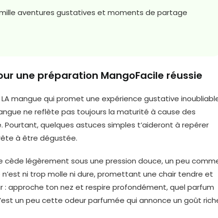
à mille aventures gustatives et moments de partage
ur une préparation MangoFacile réussie
ir LA mangue qui promet une expérience gustative inoubliable
mangue ne reflète pas toujours la maturité à cause des
. Pourtant, quelques astuces simples t’aideront à repérer
ête à être dégustée.
mûre cède légèrement sous une pression douce, un peu comm
n’est ni trop molle ni dure, promettant une chair tendre et
eur : approche ton nez et respire profondément, quel parfum
’est un peu cette odeur parfumée qui annonce un goût rich