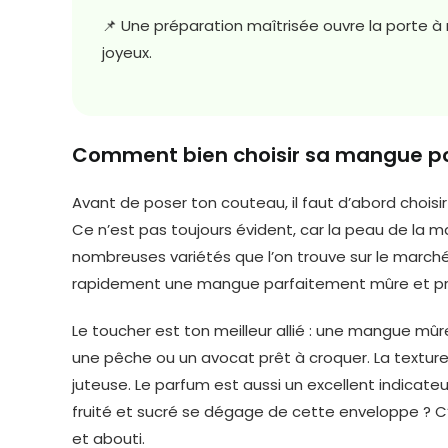
📌 Une préparation maîtrisée ouvre la porte 
joyeux.
Comment bien choisir sa mangue po
Avant de poser ton couteau, il faut d’abord chois
Ce n’est pas toujours évident, car la peau de la 
nombreuses variétés que l’on trouve sur le marché
rapidement une mangue parfaitement mûre et pr
Le toucher est ton meilleur allié : une mangue 
une pêche ou un avocat prêt à croquer. La texture 
juteuse. Le parfum est aussi un excellent indicat
fruité et sucré se dégage de cette enveloppe ? C
et abouti.