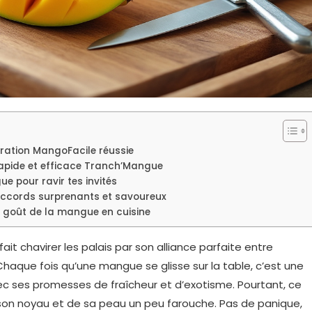
ation MangoFacile réussie
apide et efficace Tranch’Mangue
e pour ravir tes invités
accords surprenants et savoureux
le goût de la mangue en cuisine
fait chavirer les palais par son alliance parfaite entre
Chaque fois qu’une mangue se glisse sur la table, c’est une
avec ses promesses de fraîcheur et d’exotisme. Pourtant, ce
 son noyau et de sa peau un peu farouche. Pas de panique,