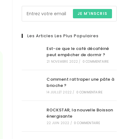
JE M'INSCRIS
Les Articles Les Plus Populaires
Est-ce que le café décaféiné
peut empêcher de dormir ?
21 NOVEMBRE 2022
/
0 COMMENTAIRE
Comment rattraper une pâte à
brioche ?
14 JUILLET 2022
/
0 COMMENTAIRE
ROCKSTAR, la nouvelle Boisson
énergisante
22 JUIN 2022
/
0 COMMENTAIRE