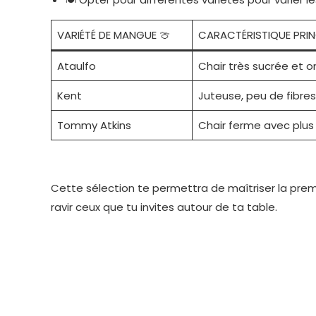
VARIÉTÉ DE MANGUE 🍈
CARACTÉRISTIQUE PRIN
Ataulfo
Chair très sucrée et 
Kent
Juteuse, peu de fibres
Tommy Atkins
Chair ferme avec plus 
Cette sélection te permettra de maîtriser la pre
ravir ceux que tu invites autour de ta table.