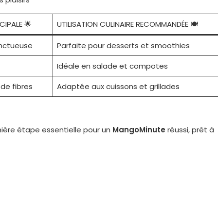
CIPALE 🌟
UTILISATION CULINAIRE RECOMMANDÉE 🍽
onctueuse
Parfaite pour desserts et smoothies
Idéale en salade et compotes
de fibres
Adaptée aux cuissons et grillades
mière étape essentielle pour un
MangoMinute
réussi, prêt à