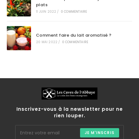
plats
11 JUIN 2022
/
0 COMMENTAIRE
Comment faire du lait aromatisé ?
20 MAI 2022
/
0 COMMENTAIRE
Inscrivez-vous à la newsletter pour ne
rien louper.
JE M'INSCRIS