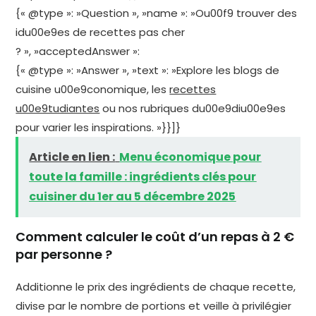
{« @type »: »Question », »name »: »Ou00f9 trouver des
idu00e9es de recettes pas cher
? », »acceptedAnswer »:
{« @type »: »Answer », »text »: »Explore les blogs de
cuisine u00e9conomique, les
recettes
u00e9tudiantes
ou nos rubriques du00e9diu00e9es
pour varier les inspirations. »}}]}
Article en lien :
Menu économique pour
toute la famille : ingrédients clés pour
cuisiner du 1er au 5 décembre 2025
Comment calculer le coût d’un repas à 2 €
par personne ?
Additionne le prix des ingrédients de chaque recette,
divise par le nombre de portions et veille à privilégier