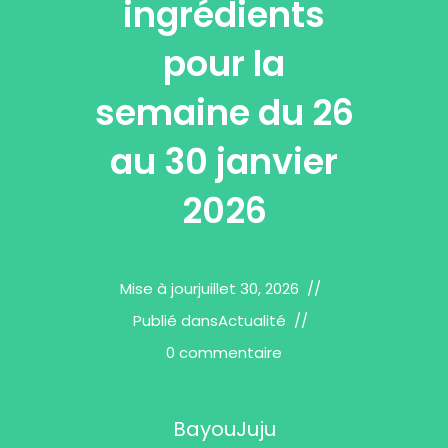
ingrédients
pour la
semaine du 26
au 30 janvier
2026
Mise à jour
juillet 30, 2026
Publié dans
Actualité
0 commentaire
BayouJuju