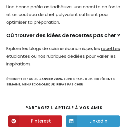
Une bonne poêle antiadhésive, une cocotte en fonte
et un couteau de chef polyvalent suffisent pour
optimiser ta préparation.
Où trouver des idées de recettes pas cher ?
Explore les blogs de cuisine économique, les
recettes
étudiantes
ou nos rubriques dédiées pour varier les
inspirations.
ÉTIQUETTES :
AU 30 JANVIER 2026
,
EUROS PAR JOUR
,
INGRÉDIENTS
SEMAINE
,
MENU ÉCONOMIQUE
,
REPAS PAS CHER
PARTAGEZ L'ARTICLE À VOS AMIS
Pinterest
LinkedIn