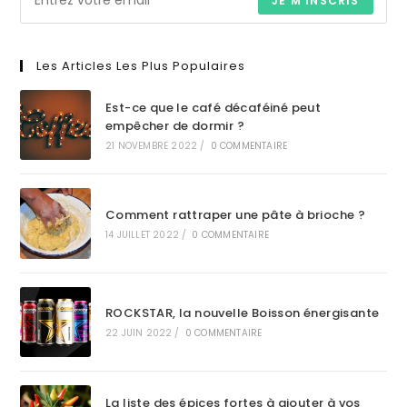
JE M'INSCRIS
Les Articles Les Plus Populaires
Est-ce que le café décaféiné peut
empêcher de dormir ?
21 NOVEMBRE 2022
/
0 COMMENTAIRE
Comment rattraper une pâte à brioche ?
14 JUILLET 2022
/
0 COMMENTAIRE
ROCKSTAR, la nouvelle Boisson énergisante
22 JUIN 2022
/
0 COMMENTAIRE
La liste des épices fortes à ajouter à vos