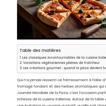
Table des matières
Les classiques incontournables de la cuisine itali
Variations végétariennes pleines de fraîcheur
Les créations gourmet : quand la pizza devient 
Qui n’a jamais ressenti ce frémissement à l’idée d’
fromage fondant et des herbes aromatiques qui se li
Journée Mondiale de la Pizza, c’est l’occasion par
richesse de la cuisine italienne. Autour de la tabl
une invitation au voyage gustatif, qu’elle soit cla