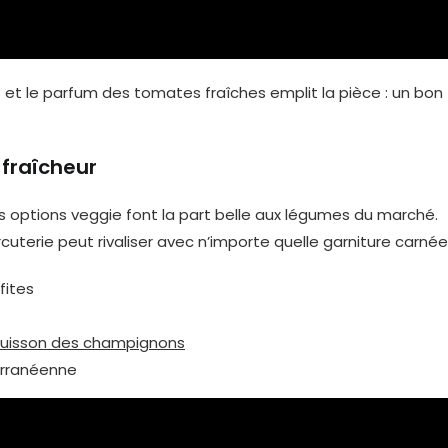
es et le parfum des tomates fraîches emplit la pièce : un bon
 fraîcheur
les options veggie font la part belle aux légumes du marché.
erie peut rivaliser avec n’importe quelle garniture carnée
fites
uisson des champignons
erranéenne