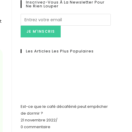
Inscrivez-Vous À La Newsletter Pour
Ne Rien Louper
t
JE M'INSCRIS
Les Articles Les Plus Populaires
Est-ce que le café décaféiné peut empêcher
de dormir ?
21 novembre 2022
/
0 commentaire