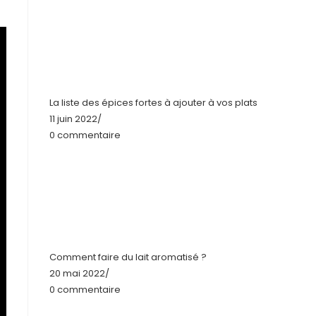
La liste des épices fortes à ajouter à vos plats
11 juin 2022
/
0 commentaire
Comment faire du lait aromatisé ?
20 mai 2022
/
0 commentaire