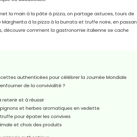
n met la main à la pâte à pizza, on partage astuces, tours de
 Margherita à la pizza à la burrata et truffe noire, en passan
s, découvre comment la gastronomie italienne se cache
 recettes authenticées pour célébrer la Journée Mondiale
enfourner de la convivialité ?
à retenir et à réussir
mpignons et herbes aromatiques en vedette
t truffe pour épater les convives
timale et choix des produits