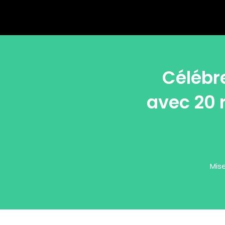
Célébre
avec 20 
Mise