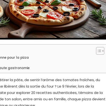
enne pour la pizza
haute gastronomie
étirer la pâte, de sentir l’arôme des tomates fraîches, du
bèrent dès la sortie du four ? Le 9 février, lors de la
faite pour explorer 20 recettes authenticées, témoins de la
e de ton salon, entre amis ou en famille, chaque pizza devient
ssique ou audacieuse.