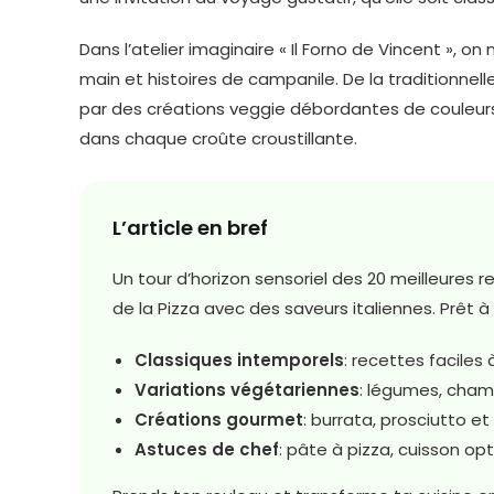
Dans l’atelier imaginaire « Il Forno de Vincent », o
main et histoires de campanile. De la traditionnelle
par des créations veggie débordantes de couleur
dans chaque croûte croustillante.
L’article en bref
Un tour d’horizon sensoriel des 20 meilleures
de la Pizza avec des saveurs italiennes. Prêt à 
Classiques intemporels
: recettes faciles 
Variations végétariennes
: légumes, cha
Créations gourmet
: burrata, prosciutto e
Astuces de chef
: pâte à pizza, cuisson op