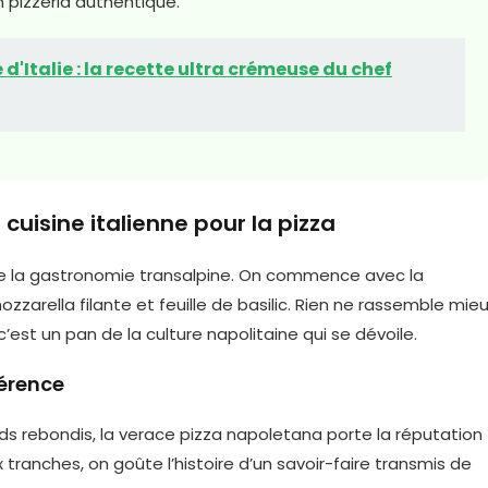
 pizzeria authentique.
d'Italie : la recette ultra crémeuse du chef
cuisine italienne pour la pizza
 de la gastronomie transalpine. On commence avec la
zarella filante et feuille de basilic. Rien ne rassemble mie
c’est un pan de la culture napolitaine qui se dévoile.
férence
s rebondis, la verace pizza napoletana porte la réputation
tranches, on goûte l’histoire d’un savoir-faire transmis de