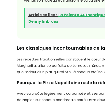
Prends ton rouleau et transforme ta cuisine en
Article en lien :
La Polenta Authentique 
Denny Imbroisi
Les classiques incontournables de la 
Les recettes traditionnelles constituent le cœur
Margherita, alliance parfaite de tomates mûres, moz
que l’odeur d’un plat qui mijote : à chaque croûte, 
Pourquoi la Pizza Napolitaine reste la ré
Avec sa croûte légèrement carbonisée et ses bord
de Naples sur chaque centimètre carré. Entre deux 