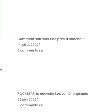
Comment rattraper une pâte à brioche ?
14 juillet 2022
/
0 commentaire
ux
ROCKSTAR, la nouvelle Boisson énergisante
22 juin 2022
/
0 commentaire