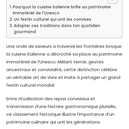
Pourquoi la cuisine italienne brille au patrimoine
immatériel de l’Unesco
Un festin culturel qui unit les convives
Adopter ces traditions dans ton quotidien
gourmand
Une onde de saveurs a traversé les frontières lorsque
la cuisine italienne a décroché sa place au patrimoine
immatériel de l’Unesco. Mêlant terroir, gestes
ancestraux et convivialité, cette distinction célèbre
un véritable art de vivre et invite à partager un grand
festin culturel mondial.
Entre ritualisation des repas conviviaux et
transmission d’une histoire gastronomique plurielle,
ce classement historique illustre l’importance d’un
patrimoine culinaire qui unit les générations.