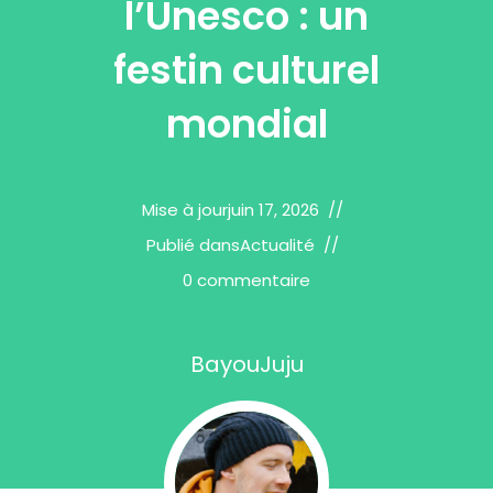
l’Unesco : un
festin culturel
mondial
Mise à jour
juin 17, 2026
Publié dans
Actualité
0 commentaire
BayouJuju