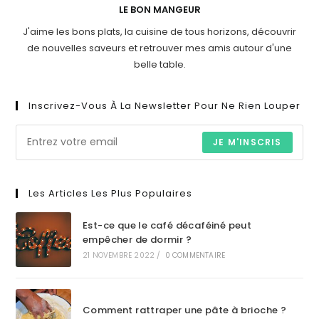
LE BON MANGEUR
J'aime les bons plats, la cuisine de tous horizons, découvrir
de nouvelles saveurs et retrouver mes amis autour d'une
belle table.
Inscrivez-Vous À La Newsletter Pour Ne Rien Louper
JE M'INSCRIS
Les Articles Les Plus Populaires
Est-ce que le café décaféiné peut
empêcher de dormir ?
21 NOVEMBRE 2022
/
0 COMMENTAIRE
Comment rattraper une pâte à brioche ?