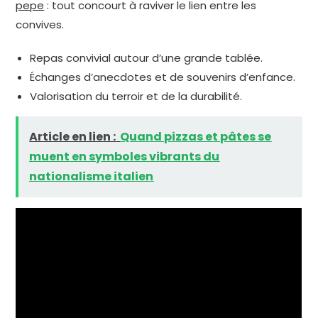
pepe
: tout concourt à raviver le lien entre les
convives.
Repas convivial autour d’une grande tablée.
Échanges d’anecdotes et de souvenirs d’enfance.
Valorisation du terroir et de la durabilité.
Article en lien :
Quand pizzas et pâtes se
muent en symboles vibrants du
nationalisme italien