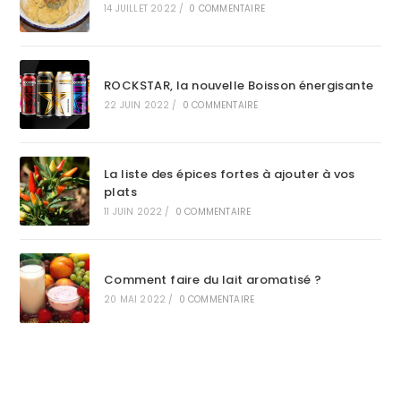
14 JUILLET 2022
/
0 COMMENTAIRE
ROCKSTAR, la nouvelle Boisson énergisante
22 JUIN 2022
/
0 COMMENTAIRE
La liste des épices fortes à ajouter à vos
plats
11 JUIN 2022
/
0 COMMENTAIRE
Comment faire du lait aromatisé ?
20 MAI 2022
/
0 COMMENTAIRE