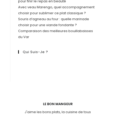
pour finir le repas en beauté
Avec veau Marengo, quel accompagnement
choisir pour sublimer ce plat classique ?
Souris d’agneau au four : quelle marinade
choisir pour une viande fondante ?
Comparaison des meilleures bouillabaisses
du Var
Qui Suis-Je ?
LE BON MANGEUR
J'aime les bons plats, la cuisine de tous