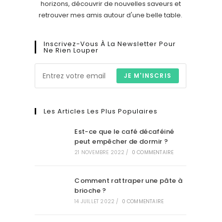
horizons, découvrir de nouvelles saveurs et
retrouver mes amis autour d'une belle table.
Inscrivez-Vous À La Newsletter Pour
Ne Rien Louper
JE M'INSCRIS
Les Articles Les Plus Populaires
Est-ce que le café décaféiné
peut empêcher de dormir ?
21 NOVEMBRE 2022
/
0 COMMENTAIRE
Comment rattraper une pâte à
brioche ?
14 JUILLET 2022
/
0 COMMENTAIRE