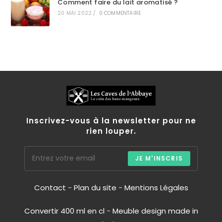
Comment faire du lait aromatisé ?
20 MAI 2022
/
0 COMMENTAIRE
Inscrivez-vous à la newsletter pour ne
rien louper.
JE M'INSCRIS
Contact
-
Plan du site
-
Mentions Légales
Convertir 400 ml en cl
-
Meuble design made in