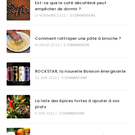
Est-ce que le café décaféiné peut
empêcher de dormir ?
21 NOVEMBRE 2022
/
0 COMMENTAIRE
Comment rattraper une pâte à brioche ?
14 JUILLET 2022
/
0 COMMENTAIRE
ROCKSTAR, la nouvelle Boisson énergisante
22 JUIN 2022
/
0 COMMENTAIRE
La liste des épices fortes à ajouter à vos
plats
11 JUIN 2022
/
0 COMMENTAIRE