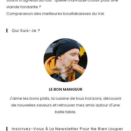
Souris d’agneau au four : quelle marinade choisir pour une
viande fondante ?
Comparaison des meilleures bouillabaisses du Var
Qui Suis-Je ?
LE BON MANGEUR
J'aime les bons plats, la cuisine de tous horizons, découvrir
de nouvelles saveurs et retrouver mes amis autour d'une
belle table.
Inscrivez-Vous À La Newsletter Pour Ne Rien Louper