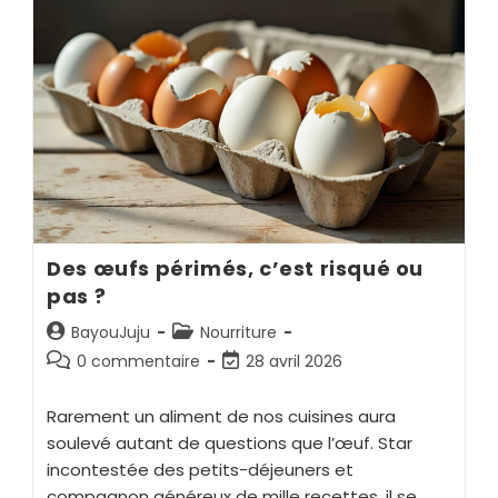
Des œufs périmés, c’est risqué ou
pas ?
BayouJuju
Nourriture
0 commentaire
28 avril 2026
Rarement un aliment de nos cuisines aura
soulevé autant de questions que l’œuf. Star
incontestée des petits-déjeuners et
compagnon généreux de mille recettes, il se