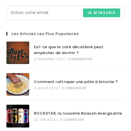
JE M'INSCRIS
Les Articles Les Plus Populaires
Est-ce que le café décaféiné peut
empêcher de dormir ?
21 NOVEMBRE 2022
/
0 COMMENTAIRE
Comment rattraper une pâte à brioche ?
14 JUILLET 2022
/
0 COMMENTAIRE
ROCKSTAR, la nouvelle Boisson énergisante
22 JUIN 2022
/
0 COMMENTAIRE