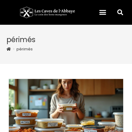
périmés
>
périmés