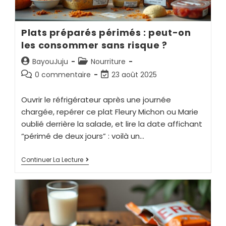
Plats préparés périmés : peut-on
les consommer sans risque ?
BayouJuju
Nourriture
0 commentaire
23 août 2025
Ouvrir le réfrigérateur après une journée
chargée, repérer ce plat Fleury Michon ou Marie
oublié derrière la salade, et lire la date affichant
“périmé de deux jours” : voilà un…
Continuer La Lecture