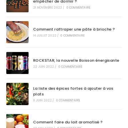
empêcher de dormir ?
21 NOVEMBRE 2022
/
0 COMMENTAIRE
Comment rattraper une pâte à brioche ?
14 JUILLET 2022
/
0 COMMENTAIRE
ROCKSTAR, la nouvelle Boisson énergisante
22 JUIN 2022
/
0 COMMENTAIRE
La liste des épices fortes à ajouter à vos
plats
11 JUIN 2022
/
0 COMMENTAIRE
Comment faire du lait aromatisé ?