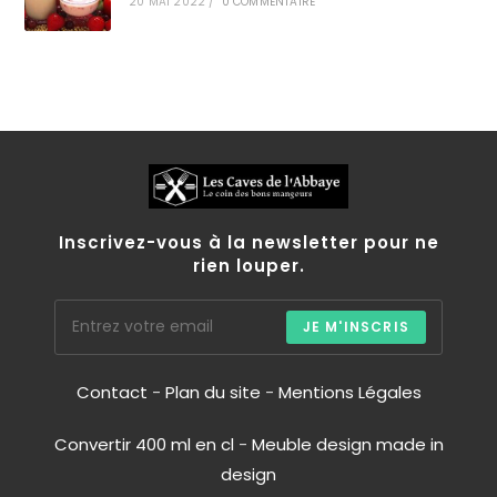
20 MAI 2022
/
0 COMMENTAIRE
Inscrivez-vous à la newsletter pour ne
rien louper.
JE M'INSCRIS
Contact
-
Plan du site
-
Mentions Légales
Convertir 400 ml en cl
-
Meuble design made in
design