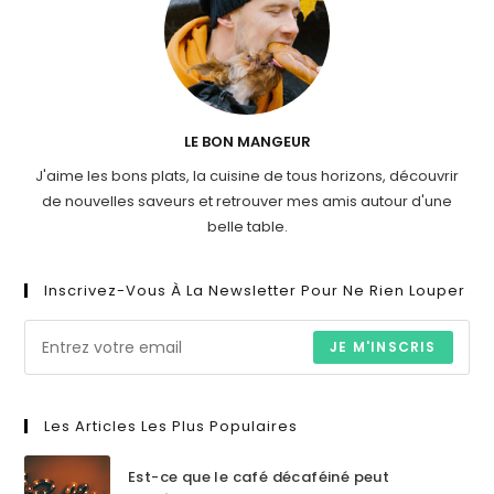
LE BON MANGEUR
J'aime les bons plats, la cuisine de tous horizons, découvrir
de nouvelles saveurs et retrouver mes amis autour d'une
belle table.
Inscrivez-Vous À La Newsletter Pour Ne Rien Louper
JE M'INSCRIS
Les Articles Les Plus Populaires
Est-ce que le café décaféiné peut