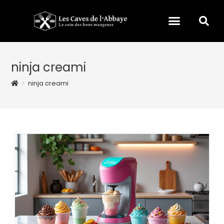
ninja creami
>
ninja creami