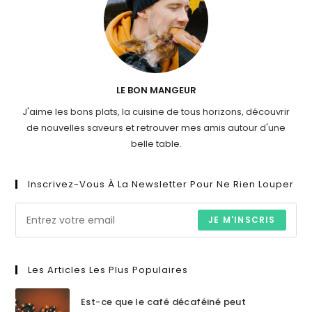
LE BON MANGEUR
J'aime les bons plats, la cuisine de tous horizons, découvrir
de nouvelles saveurs et retrouver mes amis autour d'une
belle table.
Inscrivez-Vous À La Newsletter Pour Ne Rien Louper
JE M'INSCRIS
Les Articles Les Plus Populaires
Est-ce que le café décaféiné peut