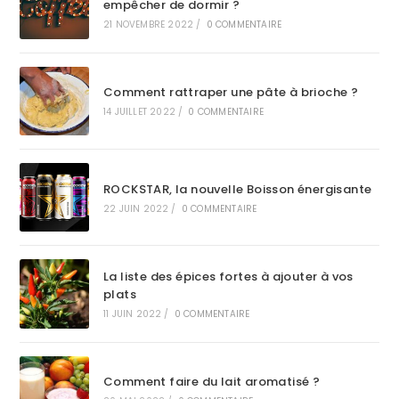
empêcher de dormir ?
21 NOVEMBRE 2022
/
0 COMMENTAIRE
Comment rattraper une pâte à brioche ?
14 JUILLET 2022
/
0 COMMENTAIRE
ROCKSTAR, la nouvelle Boisson énergisante
22 JUIN 2022
/
0 COMMENTAIRE
La liste des épices fortes à ajouter à vos
plats
11 JUIN 2022
/
0 COMMENTAIRE
Comment faire du lait aromatisé ?