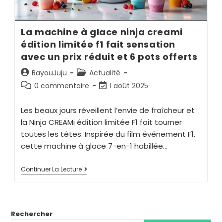
La machine à glace ninja creami
édition limitée f1 fait sensation
avec un prix réduit et 6 pots offerts
BayouJuju
Actualité
0 commentaire
1 août 2025
Les beaux jours réveillent l’envie de fraîcheur et
la Ninja CREAMi édition limitée F1 fait tourner
toutes les têtes. Inspirée du film événement F1,
cette machine à glace 7-en-1 habillée…
Continuer La Lecture
Rechercher