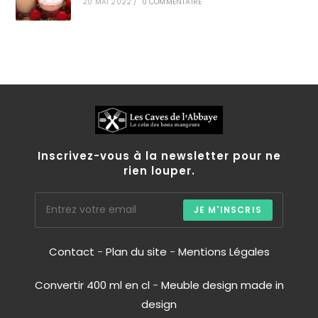
20 MAI 2022
/
0 COMMENTAIRE
Inscrivez-vous à la newsletter pour ne
rien louper.
JE M'INSCRIS
Contact
-
Plan du site
-
Mentions Légales
Convertir 400 ml en cl
-
Meuble design made in
design