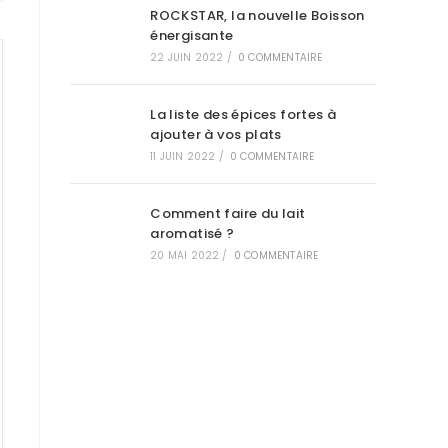
ROCKSTAR, la nouvelle Boisson
énergisante
22 JUIN 2022
/
0 COMMENTAIRE
La liste des épices fortes à
ajouter à vos plats
11 JUIN 2022
/
0 COMMENTAIRE
Comment faire du lait
aromatisé ?
20 MAI 2022
/
0 COMMENTAIRE