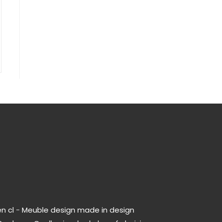
.
n cl
-
Meuble design made in design