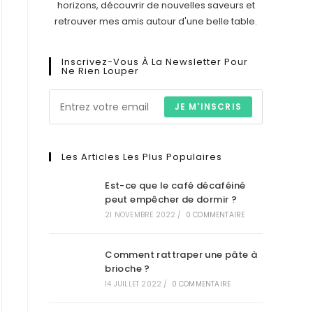
horizons, découvrir de nouvelles saveurs et
retrouver mes amis autour d'une belle table.
Inscrivez-Vous À La Newsletter Pour
Ne Rien Louper
JE M'INSCRIS
Les Articles Les Plus Populaires
Est-ce que le café décaféiné
peut empêcher de dormir ?
21 NOVEMBRE 2022
/
0 COMMENTAIRE
Comment rattraper une pâte à
brioche ?
14 JUILLET 2022
/
0 COMMENTAIRE