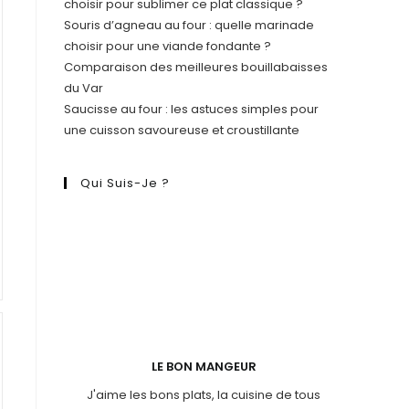
choisir pour sublimer ce plat classique ?
Souris d’agneau au four : quelle marinade
choisir pour une viande fondante ?
Comparaison des meilleures bouillabaisses
du Var
Saucisse au four : les astuces simples pour
une cuisson savoureuse et croustillante
Qui Suis-Je ?
LE BON MANGEUR
J'aime les bons plats, la cuisine de tous