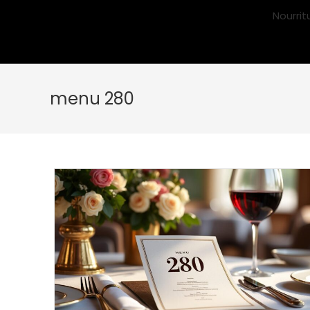
Nourrit
menu 280