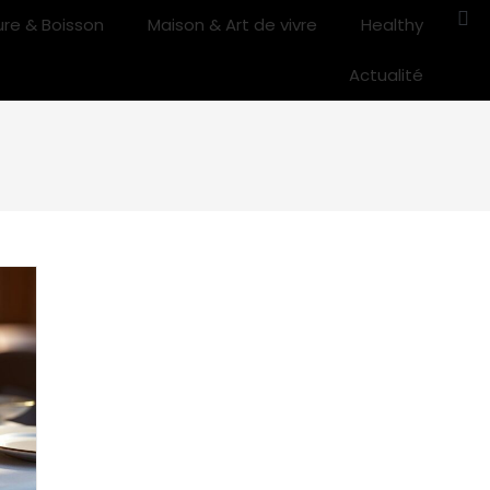
ure & Boisson
Maison & Art de vivre
Healthy
Actualité