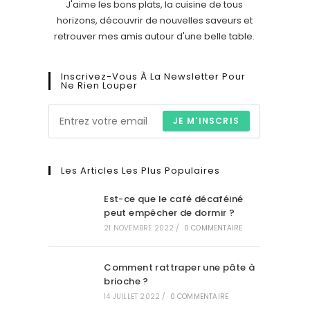
J'aime les bons plats, la cuisine de tous
horizons, découvrir de nouvelles saveurs et
retrouver mes amis autour d'une belle table.
Inscrivez-Vous À La Newsletter Pour
Ne Rien Louper
JE M'INSCRIS
Les Articles Les Plus Populaires
Est-ce que le café décaféiné
peut empêcher de dormir ?
21 NOVEMBRE 2022
/
0 COMMENTAIRE
Comment rattraper une pâte à
brioche ?
14 JUILLET 2022
/
0 COMMENTAIRE