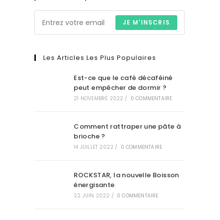
JE M'INSCRIS
Les Articles Les Plus Populaires
Est-ce que le café décaféiné
peut empêcher de dormir ?
21 NOVEMBRE 2022
/
0 COMMENTAIRE
Comment rattraper une pâte à
brioche ?
14 JUILLET 2022
/
0 COMMENTAIRE
ROCKSTAR, la nouvelle Boisson
énergisante
22 JUIN 2022
/
0 COMMENTAIRE