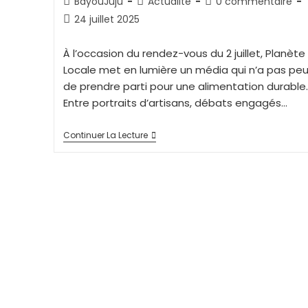
BayouJuju
Actualité
0 commentaire
24 juillet 2025
À l’occasion du rendez-vous du 2 juillet, Planète
Locale met en lumière un média qui n’a pas peu
de prendre parti pour une alimentation durable.
Entre portraits d’artisans, débats engagés…
Continuer La Lecture