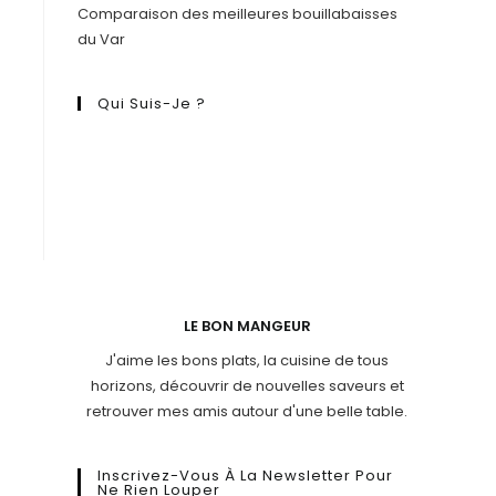
Comparaison des meilleures bouillabaisses
du Var
Qui Suis-Je ?
LE BON MANGEUR
J'aime les bons plats, la cuisine de tous
horizons, découvrir de nouvelles saveurs et
retrouver mes amis autour d'une belle table.
Inscrivez-Vous À La Newsletter Pour
Ne Rien Louper