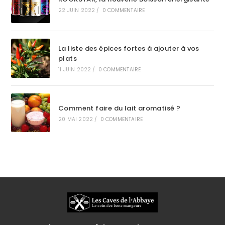
22 JUIN 2022
/
0 COMMENTAIRE
La liste des épices fortes à ajouter à vos
plats
11 JUIN 2022
/
0 COMMENTAIRE
Comment faire du lait aromatisé ?
20 MAI 2022
/
0 COMMENTAIRE