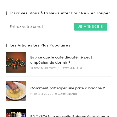
Inscrivez-Vous À La Newsletter Pour Ne Rien Louper
JE M'INSCRIS
Les Articles Les Plus Populaires
Est-ce que le café décaféiné peut
empêcher de dormir ?
21 NOVEMBRE 2022
/
0 COMMENTAIRE
Comment rattraper une pâte à brioche ?
14 JUILLET 2022
/
0 COMMENTAIRE
ROCKSTAR, la nouvelle Boisson énergisante