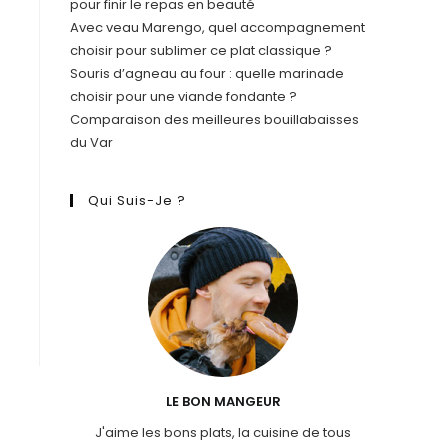
pour finir le repas en beauté
Avec veau Marengo, quel accompagnement
choisir pour sublimer ce plat classique ?
Souris d’agneau au four : quelle marinade
choisir pour une viande fondante ?
Comparaison des meilleures bouillabaisses
du Var
Qui Suis-Je ?
LE BON MANGEUR
J'aime les bons plats, la cuisine de tous