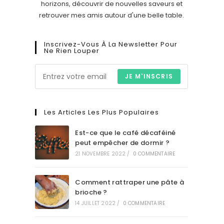
horizons, découvrir de nouvelles saveurs et
retrouver mes amis autour d'une belle table.
Inscrivez-Vous À La Newsletter Pour
Ne Rien Louper
JE M'INSCRIS
Les Articles Les Plus Populaires
Est-ce que le café décaféiné
peut empêcher de dormir ?
21 NOVEMBRE 2022
/
0 COMMENTAIRE
Comment rattraper une pâte à
brioche ?
14 JUILLET 2022
/
0 COMMENTAIRE