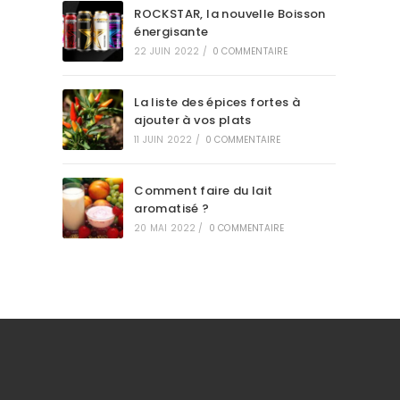
ROCKSTAR, la nouvelle Boisson
énergisante
22 JUIN 2022
/
0 COMMENTAIRE
La liste des épices fortes à
ajouter à vos plats
11 JUIN 2022
/
0 COMMENTAIRE
Comment faire du lait
aromatisé ?
20 MAI 2022
/
0 COMMENTAIRE