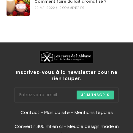
Comment faire du lait aromatisé ?
20 MAI 2022
/
0 COMMENTAIRE
Inscrivez-vous à la newsletter pour ne
rien louper.
JE M'INSCRIS
Contact
-
Plan du site
-
Mentions Légales
Convertir 400 ml en cl
-
Meuble design made in