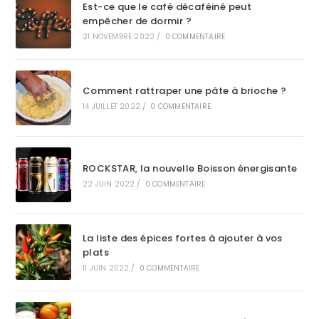
Est-ce que le café décaféiné peut
empêcher de dormir ?
21 NOVEMBRE 2022
/
0 COMMENTAIRE
Comment rattraper une pâte à brioche ?
14 JUILLET 2022
/
0 COMMENTAIRE
ROCKSTAR, la nouvelle Boisson énergisante
22 JUIN 2022
/
0 COMMENTAIRE
La liste des épices fortes à ajouter à vos
plats
11 JUIN 2022
/
0 COMMENTAIRE