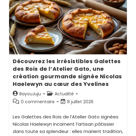
Découvrez les irrésistibles Galettes
des Rois de l’Atelier Gato, une
création gourmande signée Nicolas
Haelewyn au cœur des Yvelines
BayouJuju
Actualité
0 commentaire
8 juillet 2026
Les Galettes des Rois de l’Atelier Gato signées
Nicolas Haelewyn incarnent l’artisan pâtissier
dans toute sa splendeur : elles marient tradition,