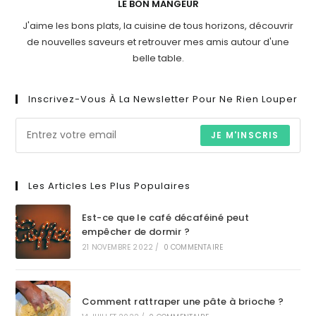
LE BON MANGEUR
J'aime les bons plats, la cuisine de tous horizons, découvrir
de nouvelles saveurs et retrouver mes amis autour d'une
belle table.
Inscrivez-Vous À La Newsletter Pour Ne Rien Louper
JE M'INSCRIS
Les Articles Les Plus Populaires
Est-ce que le café décaféiné peut
empêcher de dormir ?
21 NOVEMBRE 2022
/
0 COMMENTAIRE
Comment rattraper une pâte à brioche ?