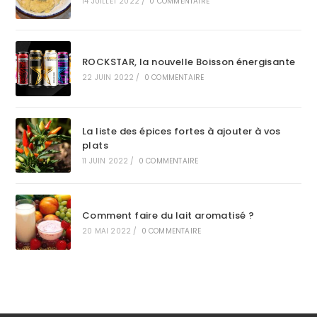
14 JUILLET 2022
/
0 COMMENTAIRE
ROCKSTAR, la nouvelle Boisson énergisante
22 JUIN 2022
/
0 COMMENTAIRE
La liste des épices fortes à ajouter à vos
plats
11 JUIN 2022
/
0 COMMENTAIRE
Comment faire du lait aromatisé ?
20 MAI 2022
/
0 COMMENTAIRE