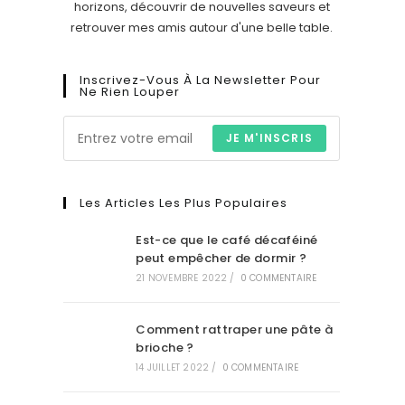
horizons, découvrir de nouvelles saveurs et
retrouver mes amis autour d'une belle table.
Inscrivez-Vous À La Newsletter Pour
Ne Rien Louper
JE M'INSCRIS
Les Articles Les Plus Populaires
Est-ce que le café décaféiné
peut empêcher de dormir ?
21 NOVEMBRE 2022
/
0 COMMENTAIRE
Comment rattraper une pâte à
brioche ?
14 JUILLET 2022
/
0 COMMENTAIRE