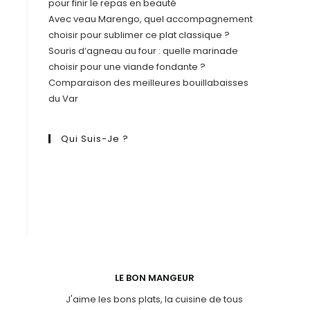
pour finir le repas en beauté
Avec veau Marengo, quel accompagnement
choisir pour sublimer ce plat classique ?
Souris d’agneau au four : quelle marinade
choisir pour une viande fondante ?
Comparaison des meilleures bouillabaisses
du Var
Qui Suis-Je ?
LE BON MANGEUR
J'aime les bons plats, la cuisine de tous