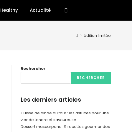
Healthy
Actualité
>
édition limitée
Rechercher
RECHERCHER
Les derniers articles
Cuisse de dinde au four : les astuces pour une
viande tendre et savoureuse
Dessert mascarpone : 5 recettes gourmandes