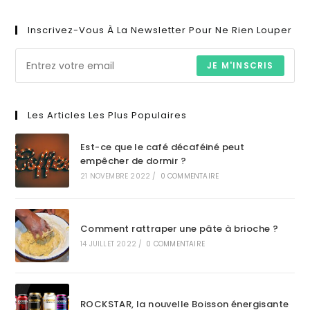
Inscrivez-Vous À La Newsletter Pour Ne Rien Louper
JE M'INSCRIS
Les Articles Les Plus Populaires
Est-ce que le café décaféiné peut
empêcher de dormir ?
21 NOVEMBRE 2022
/
0 COMMENTAIRE
Comment rattraper une pâte à brioche ?
14 JUILLET 2022
/
0 COMMENTAIRE
ROCKSTAR, la nouvelle Boisson énergisante