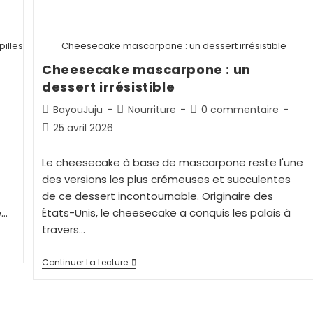
illes
Cheesecake mascarpone : un dessert irrésistible
Cheesecake mascarpone : un
dessert irrésistible
BayouJuju
Nourriture
0 commentaire
25 avril 2026
Le cheesecake à base de mascarpone reste l'une
des versions les plus crémeuses et succulentes
de ce dessert incontournable. Originaire des
e…
États-Unis, le cheesecake a conquis les palais à
travers…
Continuer La Lecture