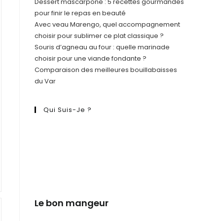
Dessert mascarpone : 5 recettes gourmandes
pour finir le repas en beauté
Avec veau Marengo, quel accompagnement
choisir pour sublimer ce plat classique ?
Souris d’agneau au four : quelle marinade
choisir pour une viande fondante ?
Comparaison des meilleures bouillabaisses
du Var
Qui Suis-Je ?
Le bon mangeur