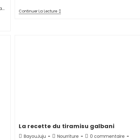
la…
Continuer La Lecture
La recette du tiramisu galbani
BayouJuju
Nourriture
0 commentaire