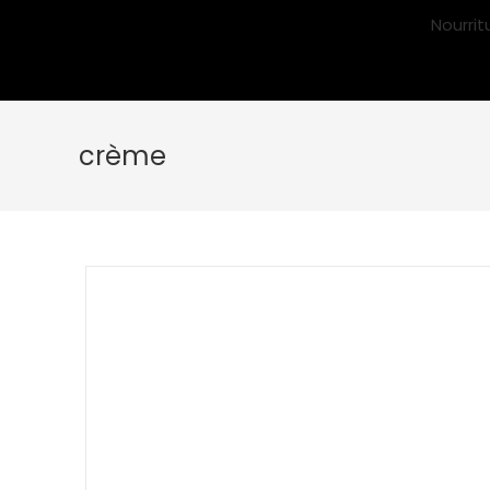
Nourrit
crème