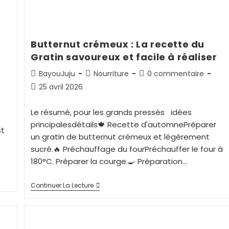
Butternut crémeux : La recette du
Gratin savoureux et facile à réaliser
BayouJuju
Nourriture
0 commentaire
25 avril 2026
Le résumé, pour les grands pressés idées
principalesdétails🍁 Recette d'automnePréparer
st
un gratin de butternut crémeux et légèrement
sucré.🔥 Préchauffage du fourPréchauffer le four à
180°C. Préparer la courge.🍳 Préparation…
Continuer La Lecture