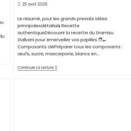
25 avril 2026
Le résumé, pour les grands pressés idées
nu
principalesdétails🍰 Recette
authentiqueDécouvrir la recette du tiramisu
du
Galbani pour émerveiller vos papilles.🧑‍🍳
Composants cléPréparer tous les composants :
œufs, sucre, mascarpone, blancs en…
Continuer La Lecture