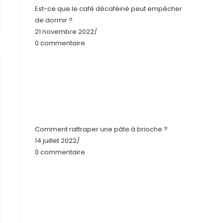
Est-ce que le café décaféiné peut empêcher
de dormir ?
21 novembre 2022
/
0 commentaire
Comment rattraper une pâte à brioche ?
14 juillet 2022
/
0 commentaire