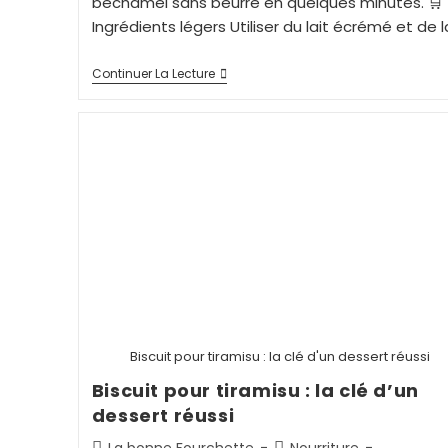
béchamel sans beurre en quelques minutes. 🛒
Ingrédients légers Utiliser du lait écrémé et de 
Continuer La Lecture
Biscuit pour tiramisu : la clé d'un dessert réussi
Biscuit pour tiramisu : la clé d’un
dessert réussi
La bonne Fourchette
Nourriture