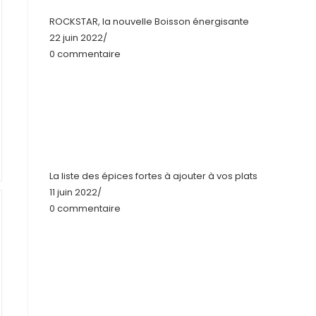
ROCKSTAR, la nouvelle Boisson énergisante
22 juin 2022
/
0 commentaire
La liste des épices fortes à ajouter à vos plats
11 juin 2022
/
0 commentaire