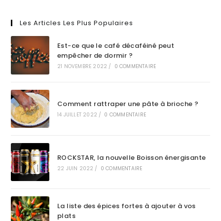
Les Articles Les Plus Populaires
Est-ce que le café décaféiné peut
empêcher de dormir ?
21 NOVEMBRE 2022
/
0 COMMENTAIRE
Comment rattraper une pâte à brioche ?
14 JUILLET 2022
/
0 COMMENTAIRE
ROCKSTAR, la nouvelle Boisson énergisante
22 JUIN 2022
/
0 COMMENTAIRE
La liste des épices fortes à ajouter à vos
plats