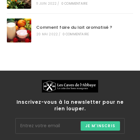
11 JUIN 2022
/
0 COMMENTAIRE
Comment faire du lait aromatisé ?
20 MAI 2022
/
0 COMMENTAIRE
Inscrivez-vous à la newsletter pour ne
rien louper.
JE M'INSCRIS