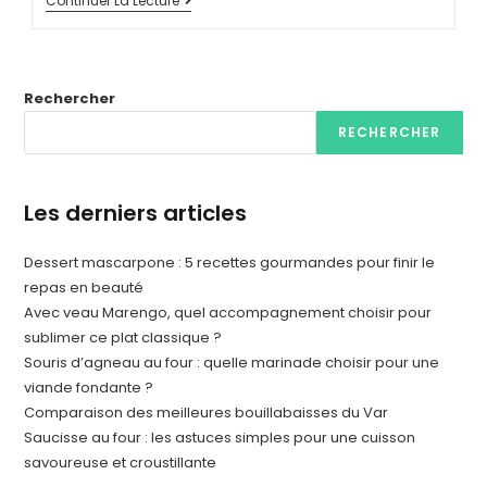
Continuer La Lecture
Rechercher
RECHERCHER
Les derniers articles
Dessert mascarpone : 5 recettes gourmandes pour finir le
repas en beauté
Avec veau Marengo, quel accompagnement choisir pour
sublimer ce plat classique ?
Souris d’agneau au four : quelle marinade choisir pour une
viande fondante ?
Comparaison des meilleures bouillabaisses du Var
Saucisse au four : les astuces simples pour une cuisson
savoureuse et croustillante