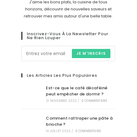
J'aime les bons plats, la cuisine de tous
horizons, découvrir de nouvelles saveurs et
retrouver mes amis autour d'une belle table.
Inscrivez-Vous À La Newsletter Pour
Ne Rien Louper
JE M'INSCRIS
Les Articles Les Plus Populaires
Est-ce que le café décaféiné
peut empêcher de dormir ?
21 NOVEMBRE 2022
/
0 COMMENTAIRE
Comment rattraper une pâte à
brioche ?
14 JUILLET 2022
/
0 COMMENTAIRE