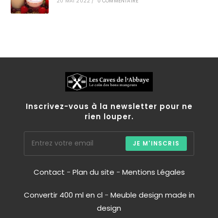
20 MAI 2022
/
0 COMMENTAIRE
Inscrivez-vous à la newsletter pour ne
rien louper.
JE M'INSCRIS
Contact
-
Plan du site
-
Mentions Légales
Convertir 400 ml en cl
-
Meuble design made in
design