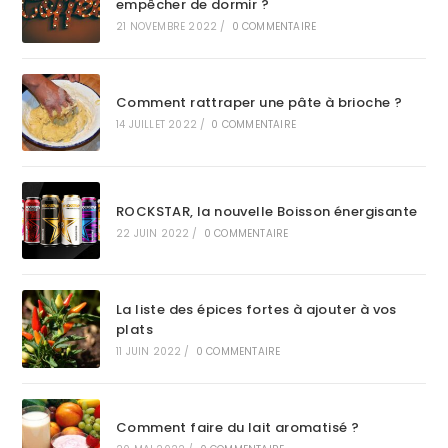
empêcher de dormir ?
21 NOVEMBRE 2022
/
0 COMMENTAIRE
Comment rattraper une pâte à brioche ?
14 JUILLET 2022
/
0 COMMENTAIRE
ROCKSTAR, la nouvelle Boisson énergisante
22 JUIN 2022
/
0 COMMENTAIRE
La liste des épices fortes à ajouter à vos
plats
11 JUIN 2022
/
0 COMMENTAIRE
Comment faire du lait aromatisé ?