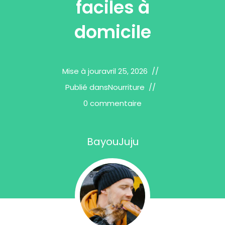
faciles à
domicile
Mise à jour
avril 25, 2026
Publié dans
Nourriture
0 commentaire
BayouJuju