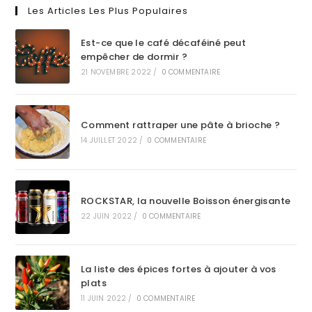
Les Articles Les Plus Populaires
Est-ce que le café décaféiné peut
empêcher de dormir ?
21 NOVEMBRE 2022
/
0 COMMENTAIRE
Comment rattraper une pâte à brioche ?
14 JUILLET 2022
/
0 COMMENTAIRE
ROCKSTAR, la nouvelle Boisson énergisante
22 JUIN 2022
/
0 COMMENTAIRE
La liste des épices fortes à ajouter à vos
plats
11 JUIN 2022
/
0 COMMENTAIRE