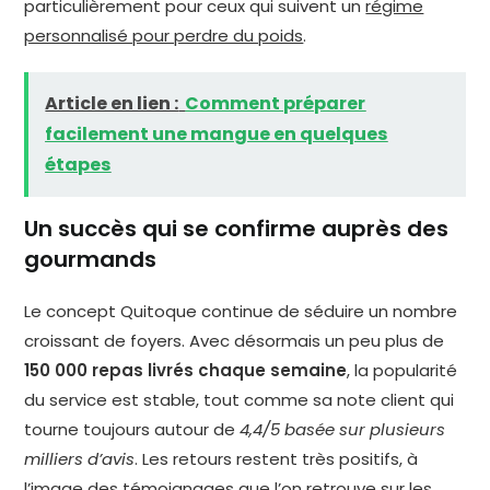
particulièrement pour ceux qui suivent un
régime
personnalisé pour perdre du poids
.
Article en lien :
Comment préparer
facilement une mangue en quelques
étapes
Un succès qui se confirme auprès des
gourmands
Le concept Quitoque continue de séduire un nombre
croissant de foyers. Avec désormais un peu plus de
150 000 repas livrés chaque semaine
, la popularité
du service est stable, tout comme sa note client qui
tourne toujours autour de
4,4/5 basée sur plusieurs
milliers d’avis
. Les retours restent très positifs, à
l’image des témoignages que l’on retrouve sur les