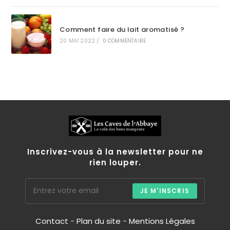
Comment faire du lait aromatisé ?
20 MAI 2022
/
0 COMMENTAIRE
Inscrivez-vous à la newsletter pour ne
rien louper.
JE M'INSCRIS
Contact
-
Plan du site
-
Mentions Légales