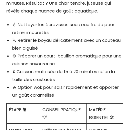
minutes. Résultat ? Une chair tendre, juteuse qui
révèle chaque nuance de goût aquatique.
💧 Nettoyer les écrevisses sous eau froide pour
retirer impuretés
🔪 Retirer le boyau délicatement avec un couteau
bien aiguisé
🍲 Préparer un court-bouillon aromatique pour une
cuisson savoureuse
⏳ Cuisson maîtrisée de 15 à 20 minutes selon la
taille des crustacés
🔥 Option wok pour saisir rapidement et apporter
un goût caramélisé
ÉTAPE 🦞
CONSEIL PRATIQUE
MATÉRIEL
💡
ESSENTIEL 🛠️