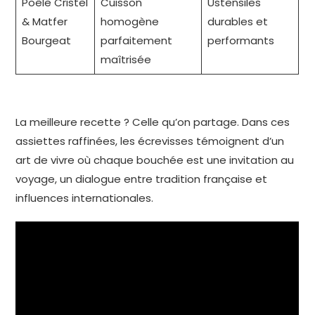
Poêle Cristel
Cuisson
Ustensiles
& Matfer
homogène
durables et
Bourgeat
parfaitement
performants
maîtrisée
La meilleure recette ? Celle qu’on partage. Dans ces
assiettes raffinées, les écrevisses témoignent d’un
art de vivre où chaque bouchée est une invitation au
voyage, un dialogue entre tradition française et
influences internationales.