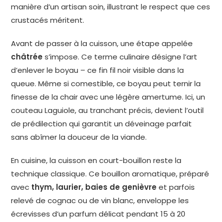
manière d’un artisan soin, illustrant le respect que ces
crustacés méritent.
Avant de passer à la cuisson, une étape appelée
châtrée
s’impose. Ce terme culinaire désigne l’art
d’enlever le boyau – ce fin fil noir visible dans la
queue. Même si comestible, ce boyau peut ternir la
finesse de la chair avec une légère amertume. Ici, un
couteau Laguiole, au tranchant précis, devient l’outil
de prédilection qui garantit un déveinage parfait
sans abîmer la douceur de la viande.
En cuisine, la cuisson en court-bouillon reste la
technique classique. Ce bouillon aromatique, préparé
avec
thym, laurier, baies de genièvre
et parfois
relevé de cognac ou de vin blanc, enveloppe les
écrevisses d’un parfum délicat pendant 15 à 20