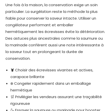
Une fois à la maison, la conservation exige un soin
particulier. La surgélation reste la méthode la plus
fiable pour conserver la saveur intacte. Utiliser un
congélateur performant et emballer
hermétiquement les écrevisses évite la détérioration.
Des astuces plus ancestrales comme la saumure ou
la marinade confèrent aussi une note intéressante à
la saveur tout en prolongeant la durée de
conservation.
🦞 Choisir des écrevisses vivantes et actives,
carapace brillante
❄️ Congeler rapidement dans un emballage
hermétique
🛒 Privilégier les vendeurs assurant une traçabilité
rigoureuse
🍶 Essayer la saumure ou marinade pour booster