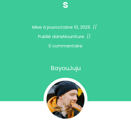
s
Mise à jour
octobre 10, 2025
Publié dans
Nourriture
0 commentaire
BayouJuju