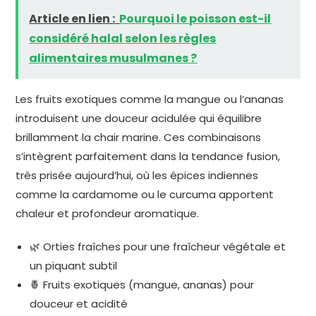
Article en lien :
Pourquoi le poisson est-il
considéré halal selon les règles
alimentaires musulmanes ?
Les fruits exotiques comme la mangue ou l’ananas
introduisent une douceur acidulée qui équilibre
brillamment la chair marine. Ces combinaisons
s’intègrent parfaitement dans la tendance fusion,
très prisée aujourd’hui, où les épices indiennes
comme la cardamome ou le curcuma apportent
chaleur et profondeur aromatique.
🌿 Orties fraîches pour une fraîcheur végétale et
un piquant subtil
🍍 Fruits exotiques (mangue, ananas) pour
douceur et acidité