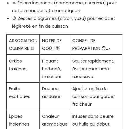
🧄 Épices indiennes (cardamome, curcuma) pour
notes chaudes et aromatiques
🍋 Zestes d’agrumes (citron, yuzu) pour éclat et
légèreté en fin de cuisson
ASSOCIATION
NOTES DE
CONSEIL DE
CULINAIRE 🎨
GOÛT 🌟
PRÉPARATION 🧑‍🍳
Orties
Piquant
Sauter rapidement,
fraîches
herbacé,
éviter amertume
fraîcheur
excessive
Fruits
Douceur
Ajouter en fin de
exotiques
acidulée
cuisson pour garder
fraîcheur
Épices
Chaleur
Infuser dans beurre
indiennes
aromatique
ou huile au début