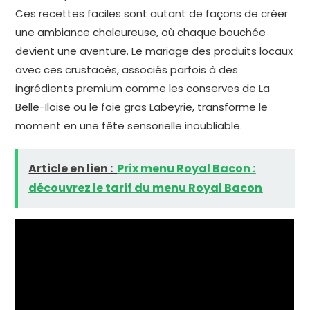
Ces recettes faciles sont autant de façons de créer
une ambiance chaleureuse, où chaque bouchée
devient une aventure. Le mariage des produits locaux
avec ces crustacés, associés parfois à des
ingrédients premium comme les conserves de La
Belle-Iloise ou le foie gras Labeyrie, transforme le
moment en une fête sensorielle inoubliable.
Article en lien :
Prix menu Royal Bacon :
découvrez le tarif du menu Royal Bacon